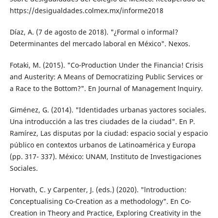
https://desigualdades.colmex.mx/informe2018
Díaz, A. (7 de agosto de 2018). "¿Formal o in­formal?
Determinantes del mercado laboral en México". Nexos.
Fotaki, M. (2015). "Co-Production Under the Financia! Crisis
and Austerity: A Means of Democratizing Public Services or
a Race to the Bottom?". En Journal of Management lnquiry.
Giménez, G. (2014). "Identidades urbanas yac­tores sociales.
Una introducción a las tres ciudades de la ciudad". En P.
Ramírez, Las disputas por la ciudad: espacio social y espacio
público en contextos urbanos de Latinoamérica y Europa
(pp. 317- 337). México: UNAM, Instituto de Investigaciones
Sociales.
Horvath, C. y Carpenter, J. (eds.) (2020). "ln­troduction:
Conceptualising Co-Creation as a methodology". En Co-
Creation in Theory and Practice, Exploring Creativity in the