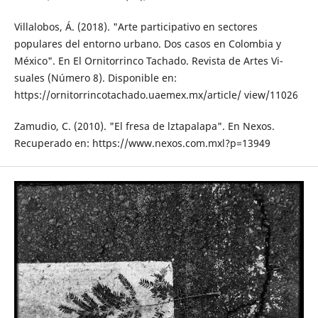
Villalobos, Á. (2018). "Arte participativo en sectores
populares del entorno urbano. Dos casos en Colombia y
México". En El Ornitorrinco Tachado. Revista de Artes Vi­
suales (Número 8). Disponible en:
https://ornitorrincotachado.uaemex.mx/article/ view/11026
Zamudio, C. (2010). "El fresa de lztapalapa". En Nexos.
Recuperado en: https://www.nexos.com.mxl?p=13949