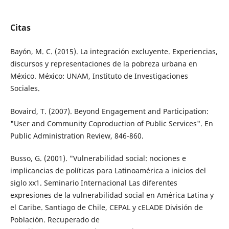
Citas
Bayón, M. C. (2015). La integración excluyente. Experiencias,
discursos y representaciones de la pobreza urbana en
México. México: UNAM, Instituto de Investigaciones
Sociales.
Bovaird, T. (2007). Beyond Engagement and Participation:
"User and Community Co­production of Public Services". En
Public Administration Review, 846-860.
Busso, G. (2001). "Vulnerabilidad social: no­ciones e
implicancias de políticas para Latinoamérica a inicios del
siglo xx1. Seminario Internacional Las diferentes
expresiones de la vulnerabilidad social en América Latina y
el Caribe. Santiago de Chile, CEPAL y cE­LADE División de
Población. Recuperado de