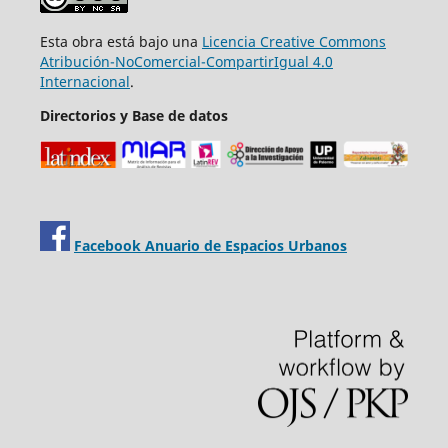
Esta obra está bajo una
Licencia Creative Commons
Atribución-NoComercial-CompartirIgual 4.0
Internacional
.
Directorios y Base de datos
Facebook Anuario de Espacios Urbanos