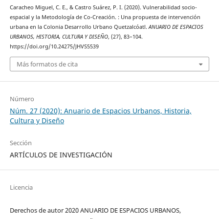
Caracheo Miguel, C. E., & Castro Suárez, P. I. (2020). Vulnerabilidad socio-
espacial y la Metodología de Co-Creación. : Una propuesta de intervención
urbana en la Colonia Desarrollo Urbano Quetzalcóatl.
ANUARIO DE ESPACIOS
URBANOS, HISTORIA, CULTURA Y DISEÑO
, (27), 83–104.
https://doi.org/10.24275/JHVS5539
Más formatos de cita
Número
Núm. 27 (2020): Anuario de Espacios Urbanos, Historia,
Cultura y Diseño
Sección
ARTÍCULOS DE INVESTIGACIÓN
Licencia
Derechos de autor 2020 ANUARIO DE ESPACIOS URBANOS,