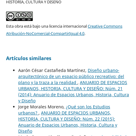
HISTORIA, CULTURA Y DISEÑO
Esta obra está bajo una licencia internacional
Creative Commons
Atribución-NoComercial-CompartirIgual 4.0
.
Artículos similares
Aarón César Castañeda Martínez,
Diseño urbano-
arquitectónico de un espacio público recreativo: del
plano y la traza a la realidad
,
ANUARIO DE ESPACIOS
URBANOS, HISTORIA, CULTURA Y DISEÑO: Núm. 21
(2014): Anuario de Espacios Urbanos, Historia, Cultura
y Diseño
Jorge Morales Moreno,
¿Qué son los Estudios
urbanos?
,
ANUARIO DE ESPACIOS URBANOS,
HISTORIA, CULTURA Y DISEÑO: Núm. 22 (2015):
Anuario de Espacios Urbanos, Historia, Cultura y
Diseño