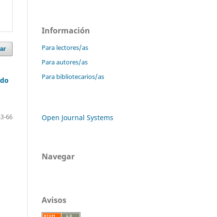
Información
Para lectores/as
ar
Para autores/as
Para bibliotecarios/as
ado
43-66
Open Journal Systems
Navegar
Avisos