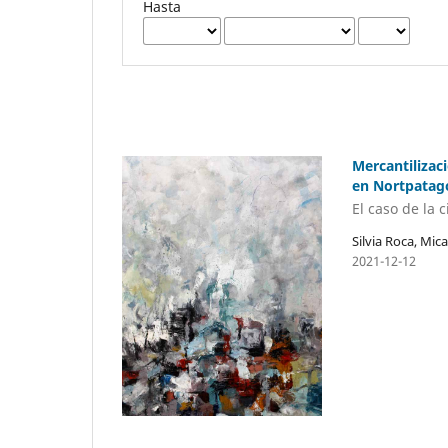
Hasta
Mercantilizac
en Nortpatag
El caso de la
Silvia Roca, Mic
2021-12-12