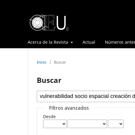
Acerca de la Revista
Actual
Números anter
Inicio
/
Buscar
Buscar
Filtros avanzados
Desde