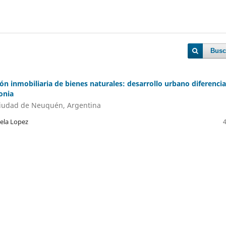
Busc
ión inmobiliaria de bienes naturales: desarrollo urbano diferenci
onia
 ciudad de Neuquén, Argentina
aela Lopez