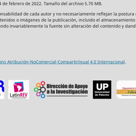
14 de febrero de 2022. Tamaño del archivo 5.70 MB.
onsabilidad de cada autor y no necesariamente reflejan la postura d
ntenidos o imágenes de la publicación, incluido el almacenamiento 
ndo invariablemente la fuente sin alteración del contenido y dand
ns Atribución-NoComercial-CompartirIgual 4.0 Internacional
.