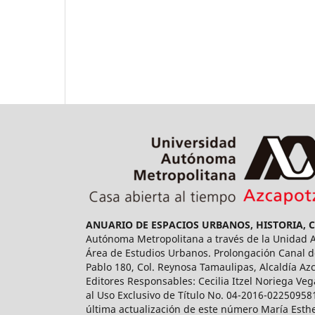
ANUARIO DE ESPACIOS URBANOS, HISTORIA, 
Autónoma Metropolitana a través de la Unidad Az
Área de Estudios Urbanos. Prolongación Canal de
Pablo 180, Col. Reynosa Tamaulipas, Alcaldía Az
Editores Responsables: Cecilia Itzel Noriega Veg
al Uso Exclusivo de Título No. 04-2016-02250958
última actualización de este número María Esthe