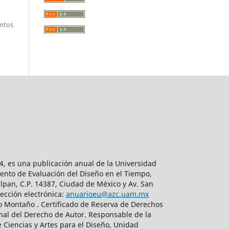
entos
, es una publicación anual de la Universidad
ento de Evaluación del Diseño en el Tiempo,
lpan, C.P. 14387, Ciudad de México y Av. San
ección electrónica:
anuarioeu@azc.uam.mx
do Montaño . Certificado de Reserva de Derechos
nal del Derecho de Autor. Responsable de la
 Ciencias y Artes para el Diseño, Unidad