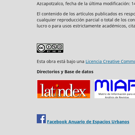
Azcapotzalco, fecha de la última modificación: 
El contenido de los artículos publicados es resp
cualquier reproducción parcial o total de los co
lucro o para usos estrictamente académicos, cita
Esta obra está bajo una
Licencia Creative Commo
Directorios y Base de datos
Facebook Anuario de Espacios Urbanos