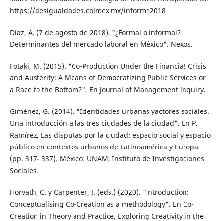
https://desigualdades.colmex.mx/informe2018
Díaz, A. (7 de agosto de 2018). "¿Formal o in­formal?
Determinantes del mercado laboral en México". Nexos.
Fotaki, M. (2015). "Co-Production Under the Financia! Crisis
and Austerity: A Means of Democratizing Public Services or
a Race to the Bottom?". En Journal of Management lnquiry.
Giménez, G. (2014). "Identidades urbanas yac­tores sociales.
Una introducción a las tres ciudades de la ciudad". En P.
Ramírez, Las disputas por la ciudad: espacio social y espacio
público en contextos urbanos de Latinoamérica y Europa
(pp. 317- 337). México: UNAM, Instituto de Investigaciones
Sociales.
Horvath, C. y Carpenter, J. (eds.) (2020). "ln­troduction:
Conceptualising Co-Creation as a methodology". En Co-
Creation in Theory and Practice, Exploring Creativity in the