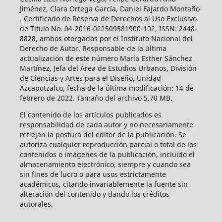
Jiménez, Clara Ortega García, Daniel Fajardo Montaño
. Certificado de Reserva de Derechos al Uso Exclusivo
de Título No. 04-2016-022509581900-102, ISSN: 2448-
8828, ambos otorgados por el Instituto Nacional del
Derecho de Autor. Responsable de la última
actualización de este número María Esther Sánchez
Martínez, Jefa del Área de Estudios Urbanos, División
de Ciencias y Artes para el Diseño, Unidad
Azcapotzalco, fecha de la última modificación: 14 de
febrero de 2022. Tamaño del archivo 5.70 MB.
El contenido de los artículos publicados es
responsabilidad de cada autor y no necesariamente
reflejan la postura del editor de la publicación. Se
autoriza cualquier reproducción parcial o total de los
contenidos o imágenes de la publicación, incluido el
almacenamiento electrónico, siempre y cuando sea
sin fines de lucro o para usos estrictamente
académicos, citando invariablemente la fuente sin
alteración del contenido y dando los créditos
autorales.