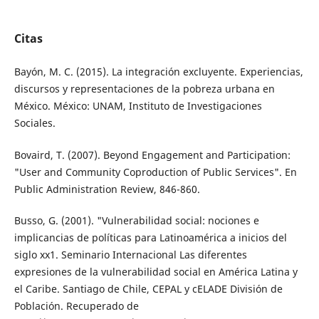
Citas
Bayón, M. C. (2015). La integración excluyente. Experiencias,
discursos y representaciones de la pobreza urbana en
México. México: UNAM, Instituto de Investigaciones
Sociales.
Bovaird, T. (2007). Beyond Engagement and Participation:
"User and Community Co­production of Public Services". En
Public Administration Review, 846-860.
Busso, G. (2001). "Vulnerabilidad social: no­ciones e
implicancias de políticas para Latinoamérica a inicios del
siglo xx1. Seminario Internacional Las diferentes
expresiones de la vulnerabilidad social en América Latina y
el Caribe. Santiago de Chile, CEPAL y cE­LADE División de
Población. Recuperado de