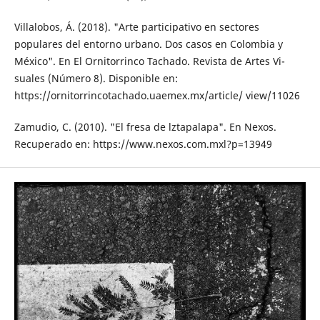
Villalobos, Á. (2018). "Arte participativo en sectores
populares del entorno urbano. Dos casos en Colombia y
México". En El Ornitorrinco Tachado. Revista de Artes Vi­
suales (Número 8). Disponible en:
https://ornitorrincotachado.uaemex.mx/article/ view/11026
Zamudio, C. (2010). "El fresa de lztapalapa". En Nexos.
Recuperado en: https://www.nexos.com.mxl?p=13949