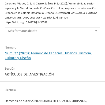
Caracheo Miguel, C. E., & Castro Suárez, P. I. (2020). Vulnerabilidad socio-
espacial y la Metodología de Co-Creación. : Una propuesta de intervención
urbana en la Colonia Desarrollo Urbano Quetzalcóatl.
ANUARIO DE ESPACIOS
URBANOS, HISTORIA, CULTURA Y DISEÑO
, (27), 83–104.
https://doi.org/10.24275/JHVS5539
Más formatos de cita
Número
Núm. 27 (2020): Anuario de Espacios Urbanos, Historia,
Cultura y Diseño
Sección
ARTÍCULOS DE INVESTIGACIÓN
Licencia
Derechos de autor 2020 ANUARIO DE ESPACIOS URBANOS,