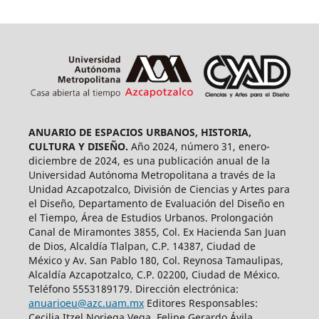
ANUARIO DE ESPACIOS URBANOS, HISTORIA,
CULTURA Y DISEÑO.
Año 2024, número 31, enero-
diciembre de 2024, es una publicación anual de la
Universidad Autónoma Metropolitana a través de la
Unidad Azcapotzalco, División de Ciencias y Artes para
el Diseño, Departamento de Evaluación del Diseño en
el Tiempo, Área de Estudios Urbanos. Prolongación
Canal de Miramontes 3855, Col. Ex Hacienda San Juan
de Dios, Alcaldía Tlalpan, C.P. 14387, Ciudad de
México y Av. San Pablo 180, Col. Reynosa Tamaulipas,
Alcaldía Azcapotzalco, C.P. 02200, Ciudad de México.
Teléfono 5553189179. Dirección electrónica:
anuarioeu@azc.uam.mx
Editores Responsables:
Cecilia Itzel Noriega Vega, Felipe Gerardo Ávila