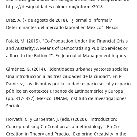
https://desigualdades.colmex.mx/informe2018
Díaz, A. (7 de agosto de 2018). "¿Formal o in­formal?
Determinantes del mercado laboral en México". Nexos.
Fotaki, M. (2015). "Co-Production Under the Financia! Crisis
and Austerity: A Means of Democratizing Public Services or
a Race to the Bottom?". En Journal of Management lnquiry.
Giménez, G. (2014). "Identidades urbanas yac­tores sociales.
Una introducción a las tres ciudades de la ciudad". En P.
Ramírez, Las disputas por la ciudad: espacio social y espacio
público en contextos urbanos de Latinoamérica y Europa
(pp. 317- 337). México: UNAM, Instituto de Investigaciones
Sociales.
Horvath, C. y Carpenter, J. (eds.) (2020). "ln­troduction:
Conceptualising Co-Creation as a methodology". En Co-
Creation in Theory and Practice, Exploring Creativity in the