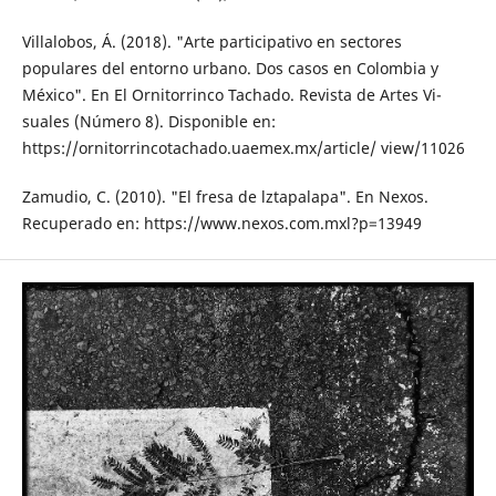
Villalobos, Á. (2018). "Arte participativo en sectores
populares del entorno urbano. Dos casos en Colombia y
México". En El Ornitorrinco Tachado. Revista de Artes Vi­
suales (Número 8). Disponible en:
https://ornitorrincotachado.uaemex.mx/article/ view/11026
Zamudio, C. (2010). "El fresa de lztapalapa". En Nexos.
Recuperado en: https://www.nexos.com.mxl?p=13949