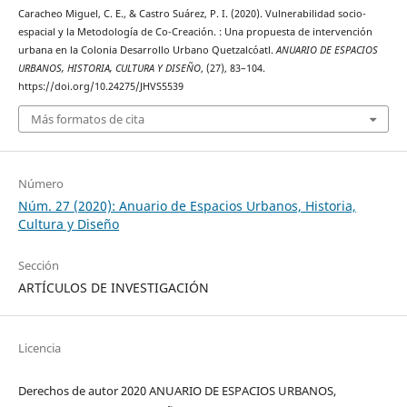
Caracheo Miguel, C. E., & Castro Suárez, P. I. (2020). Vulnerabilidad socio-
espacial y la Metodología de Co-Creación. : Una propuesta de intervención
urbana en la Colonia Desarrollo Urbano Quetzalcóatl.
ANUARIO DE ESPACIOS
URBANOS, HISTORIA, CULTURA Y DISEÑO
, (27), 83–104.
https://doi.org/10.24275/JHVS5539
Más formatos de cita
Número
Núm. 27 (2020): Anuario de Espacios Urbanos, Historia,
Cultura y Diseño
Sección
ARTÍCULOS DE INVESTIGACIÓN
Licencia
Derechos de autor 2020 ANUARIO DE ESPACIOS URBANOS,