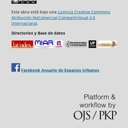
Esta obra está bajo una
Licencia Creative Commons
Atribución-NoComercial-CompartirIgual 4.0
Internacional
.
Directorios y Base de datos
Facebook Anuario de Espacios Urbanos