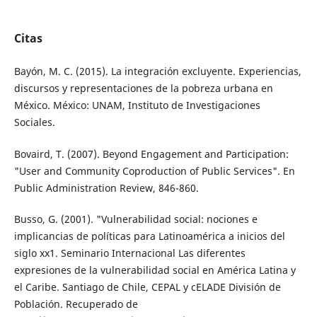
Citas
Bayón, M. C. (2015). La integración excluyente. Experiencias,
discursos y representaciones de la pobreza urbana en
México. México: UNAM, Instituto de Investigaciones
Sociales.
Bovaird, T. (2007). Beyond Engagement and Participation:
"User and Community Co­production of Public Services". En
Public Administration Review, 846-860.
Busso, G. (2001). "Vulnerabilidad social: no­ciones e
implicancias de políticas para Latinoamérica a inicios del
siglo xx1. Seminario Internacional Las diferentes
expresiones de la vulnerabilidad social en América Latina y
el Caribe. Santiago de Chile, CEPAL y cE­LADE División de
Población. Recuperado de