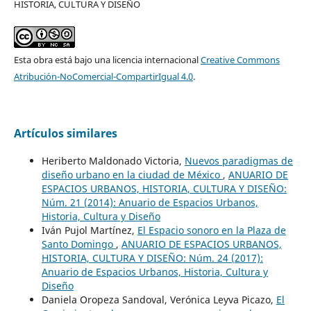
HISTORIA, CULTURA Y DISEÑO
Esta obra está bajo una licencia internacional
Creative Commons
Atribución-NoComercial-CompartirIgual 4.0
.
Artículos similares
Heriberto Maldonado Victoria,
Nuevos paradigmas de
diseño urbano en la ciudad de México
,
ANUARIO DE
ESPACIOS URBANOS, HISTORIA, CULTURA Y DISEÑO:
Núm. 21 (2014): Anuario de Espacios Urbanos,
Historia, Cultura y Diseño
Iván Pujol Martínez,
El Espacio sonoro en la Plaza de
Santo Domingo
,
ANUARIO DE ESPACIOS URBANOS,
HISTORIA, CULTURA Y DISEÑO: Núm. 24 (2017):
Anuario de Espacios Urbanos, Historia, Cultura y
Diseño
Daniela Oropeza Sandoval, Verónica Leyva Picazo,
El