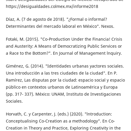
https://desigualdades.colmex.mx/informe2018
Díaz, A. (7 de agosto de 2018). "¿Formal o in­formal?
Determinantes del mercado laboral en México". Nexos.
Fotaki, M. (2015). "Co-Production Under the Financia! Crisis
and Austerity: A Means of Democratizing Public Services or
a Race to the Bottom?". En Journal of Management lnquiry.
Giménez, G. (2014). "Identidades urbanas yac­tores sociales.
Una introducción a las tres ciudades de la ciudad". En P.
Ramírez, Las disputas por la ciudad: espacio social y espacio
público en contextos urbanos de Latinoamérica y Europa
(pp. 317- 337). México: UNAM, Instituto de Investigaciones
Sociales.
Horvath, C. y Carpenter, J. (eds.) (2020). "ln­troduction:
Conceptualising Co-Creation as a methodology". En Co-
Creation in Theory and Practice, Exploring Creativity in the