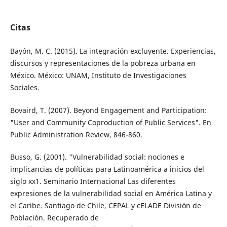
Citas
Bayón, M. C. (2015). La integración excluyente. Experiencias,
discursos y representaciones de la pobreza urbana en
México. México: UNAM, Instituto de Investigaciones
Sociales.
Bovaird, T. (2007). Beyond Engagement and Participation:
"User and Community Co­production of Public Services". En
Public Administration Review, 846-860.
Busso, G. (2001). "Vulnerabilidad social: no­ciones e
implicancias de políticas para Latinoamérica a inicios del
siglo xx1. Seminario Internacional Las diferentes
expresiones de la vulnerabilidad social en América Latina y
el Caribe. Santiago de Chile, CEPAL y cE­LADE División de
Población. Recuperado de