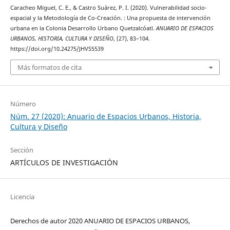
Caracheo Miguel, C. E., & Castro Suárez, P. I. (2020). Vulnerabilidad socio-
espacial y la Metodología de Co-Creación. : Una propuesta de intervención
urbana en la Colonia Desarrollo Urbano Quetzalcóatl.
ANUARIO DE ESPACIOS
URBANOS, HISTORIA, CULTURA Y DISEÑO
, (27), 83–104.
https://doi.org/10.24275/JHVS5539
Más formatos de cita
Número
Núm. 27 (2020): Anuario de Espacios Urbanos, Historia,
Cultura y Diseño
Sección
ARTÍCULOS DE INVESTIGACIÓN
Licencia
Derechos de autor 2020 ANUARIO DE ESPACIOS URBANOS,