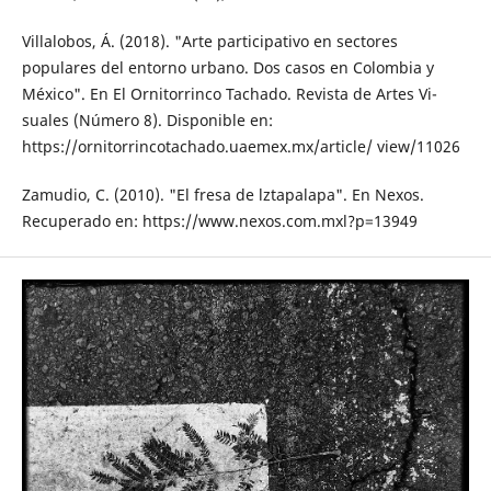
Villalobos, Á. (2018). "Arte participativo en sectores
populares del entorno urbano. Dos casos en Colombia y
México". En El Ornitorrinco Tachado. Revista de Artes Vi­
suales (Número 8). Disponible en:
https://ornitorrincotachado.uaemex.mx/article/ view/11026
Zamudio, C. (2010). "El fresa de lztapalapa". En Nexos.
Recuperado en: https://www.nexos.com.mxl?p=13949