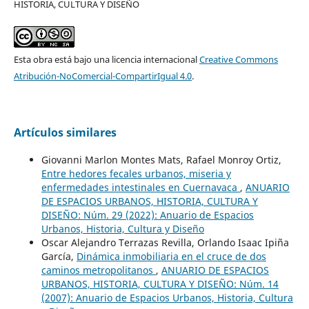
HISTORIA, CULTURA Y DISEÑO
Esta obra está bajo una licencia internacional
Creative Commons
Atribución-NoComercial-CompartirIgual 4.0
.
Artículos similares
Giovanni Marlon Montes Mats, Rafael Monroy Ortiz,
Entre hedores fecales urbanos, miseria y
enfermedades intestinales en Cuernavaca
,
ANUARIO
DE ESPACIOS URBANOS, HISTORIA, CULTURA Y
DISEÑO: Núm. 29 (2022): Anuario de Espacios
Urbanos, Historia, Cultura y Diseño
Oscar Alejandro Terrazas Revilla, Orlando Isaac Ipiña
García,
Dinámica inmobiliaria en el cruce de dos
caminos metropolitanos
,
ANUARIO DE ESPACIOS
URBANOS, HISTORIA, CULTURA Y DISEÑO: Núm. 14
(2007): Anuario de Espacios Urbanos, Historia, Cultura