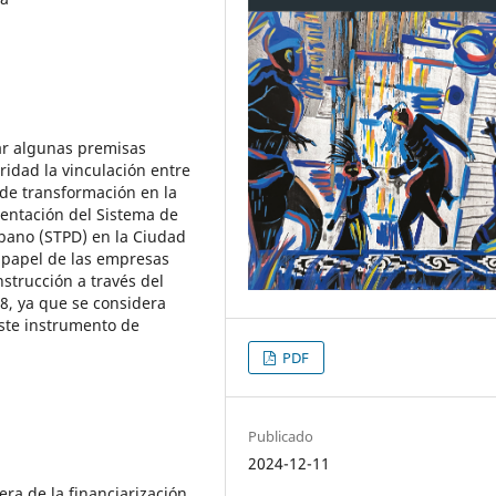
ar algunas premisas
idad la vinculación entre
s de transformación en la
mentación del Sistema de
rbano (STPD) en la Ciudad
l papel de las empresas
strucción a través del
8, ya que se considera
este instrumento de
PDF
Publicado
2024-12-11
era de la financiarización.