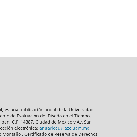
, es una publicación anual de la Universidad
ento de Evaluación del Diseño en el Tiempo,
lpan, C.P. 14387, Ciudad de México y Av. San
ección electrónica:
anuarioeu@azc.uam.mx
do Montaño . Certificado de Reserva de Derechos