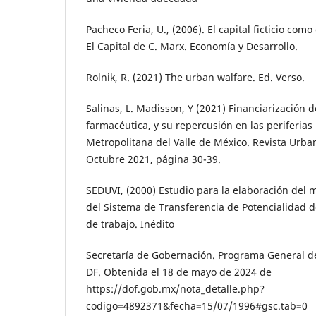
Pacheco Feria, U., (2006). El capital ficticio co
El Capital de C. Marx. Economía y Desarrollo.
Rolnik, R. (2021) The urban walfare. Ed. Verso.
Salinas, L. Madisson, Y (2021) Financiarización d
farmacéutica, y su repercusión en las periferias
Metropolitana del Valle de México. Revista Urb
Octubre 2021, página 30-39.
SEDUVI, (2000) Estudio para la elaboración del 
del Sistema de Transferencia de Potencialidad 
de trabajo. Inédito
Secretaría de Gobernación. Programa General d
DF. Obtenida el 18 de mayo de 2024 de
https://dof.gob.mx/nota_detalle.php?
codigo=4892371&fecha=15/07/1996#gsc.tab=0