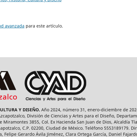
tud avanzada
para este artículo.
CULTURA Y DISEÑO.
Año 2024, número 31, enero-diciembre de 2024
capotzalco, División de Ciencias y Artes para el Diseño, Departam
 Miramontes 3855, Col. Ex Hacienda San Juan de Dios, Alcaldía Tla
capotzalco, C.P. 02200, Ciudad de México. Teléfono 5553189179. Dir
a, Felipe Gerardo Ávila Jiménez, Clara Ortega García, Daniel Fajar