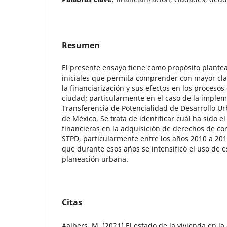
Resumen
El presente ensayo tiene como propósito plante
iniciales que permita comprender con mayor clar
la financiarización y sus efectos en los proceso
ciudad; particularmente en el caso de la imple
Transferencia de Potencialidad de Desarrollo U
de México. Se trata de identificar cuál ha sido e
financieras en la adquisición de derechos de con
STPD, particularmente entre los años 2010 a 201
que durante esos años se intensificó el uso de 
planeación urbana.
Citas
Aalbers, M. (2021) El estado de la vivienda en la 