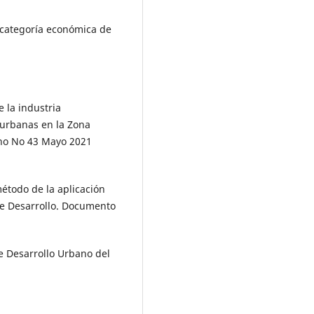
mo categoría económica de
e la industria
 urbanas en la Zona
ano No 43 Mayo 2021
método de la aplicación
de Desarrollo. Documento
e Desarrollo Urbano del