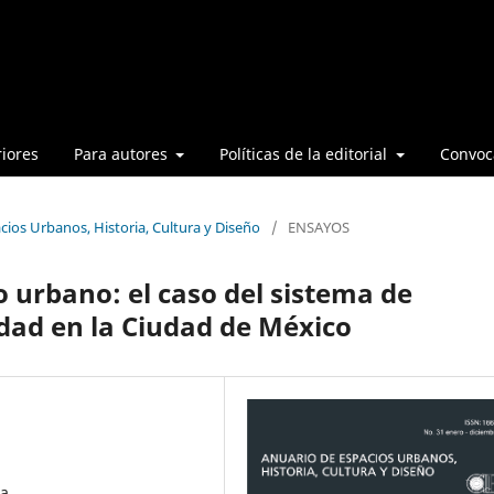
iores
Para autores
Políticas de la editorial
Convoca
cios Urbanos, Historia, Cultura y Diseño
/
ENSAYOS
o urbano: el caso del sistema de
idad en la Ciudad de México
da