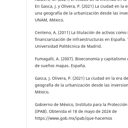
En Gasca, J. y Olivera, P. (2021) La ciudad en la e
una geografía de la urbanización desde las inve
UNAM, México.
Centeno, A. (2011) La titulación de activos como
financiarización de infraestructuras en España. T
Universidad Politécnica de Madrid.
Fumagalli, A. (2007). Bioeconomía y capitalismo c
de sueños mapas. España.
Gasca, J. Olivera, P. (2021) La ciudad en la era d
geografía de la urbanización desde las inversio
México.
Gobierno de México, Instituto para la Protección
(IPAB). Obtenida el 18 de mayo de 2024 de
https://www.gob.mx/ipab/que-hacemos