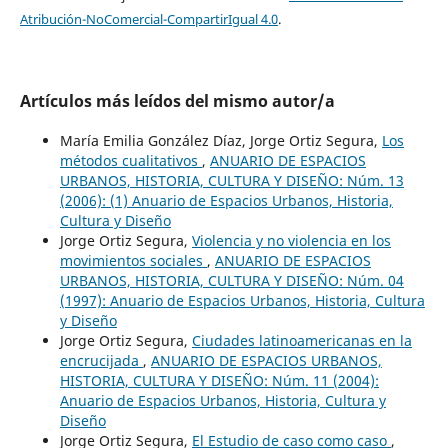
Atribución-NoComercial-CompartirIgual 4.0
.
Artículos más leídos del mismo autor/a
María Emilia González Díaz, Jorge Ortiz Segura,
Los
métodos cualitativos
,
ANUARIO DE ESPACIOS
URBANOS, HISTORIA, CULTURA Y DISEÑO: Núm. 13
(2006): (1) Anuario de Espacios Urbanos, Historia,
Cultura y Diseño
Jorge Ortiz Segura,
Violencia y no violencia en los
movimientos sociales
,
ANUARIO DE ESPACIOS
URBANOS, HISTORIA, CULTURA Y DISEÑO: Núm. 04
(1997): Anuario de Espacios Urbanos, Historia, Cultura
y Diseño
Jorge Ortiz Segura,
Ciudades latinoamericanas en la
encrucijada
,
ANUARIO DE ESPACIOS URBANOS,
HISTORIA, CULTURA Y DISEÑO: Núm. 11 (2004):
Anuario de Espacios Urbanos, Historia, Cultura y
Diseño
Jorge Ortiz Segura,
El Estudio de caso como caso
,