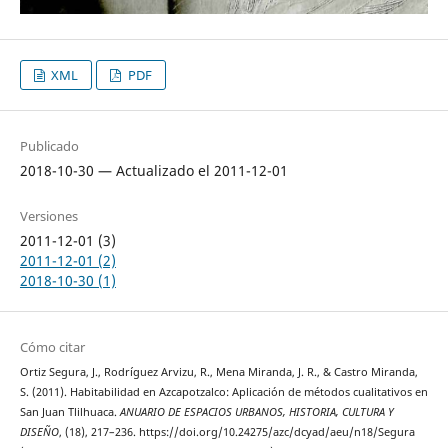
XML
PDF
Publicado
2018-10-30 — Actualizado el 2011-12-01
Versiones
2011-12-01 (3)
2011-12-01 (2)
2018-10-30 (1)
Cómo citar
Ortiz Segura, J., Rodríguez Arvizu, R., Mena Miranda, J. R., & Castro Miranda,
S. (2011). Habitabilidad en Azcapotzalco: Aplicación de métodos cualitativos en
San Juan Tlilhuaca.
ANUARIO DE ESPACIOS URBANOS, HISTORIA, CULTURA Y
DISEÑO
, (18), 217–236. https://doi.org/10.24275/azc/dcyad/aeu/n18/Segura