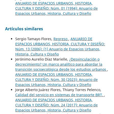
ANUARIO DE ESPACIOS URBANOS, HISTORIA,
CULTURA Y DISEÑO: Núm. 01 (1994): Anuario de
Espacios Urbanos, Historia, Cultura y Diseño
Artículos similares
Sergio Tamayo Flores,
Regreso
,
ANUARIO DE
ESPACIOS URBANOS, HISTORIA, CULTURA Y DISEÑO:
Núm. 13 (2006): (1) Anuario de Espacios Urbanos,
Historia, Cultura y Diseño
Jerónimo Aurelio Díaz Marielle,
¿Desvinculación o
decrecimiento? Un marco analítico para abordar la
transición socioecológica desde los estudios urbanos
,
ANUARIO DE ESPACIOS URBANOS, HISTORIA,
CULTURA Y DISEÑO: Núm. 30 (2023): Anuario de
Espacios Urbanos, Historia, Cultura y Diseño
Jorge Alberto Juárez Flores, Thiany Torres Pelenco,
Calidad del servicio en sistemas de transporte BRT.
,
ANUARIO DE ESPACIOS URBANOS, HISTORIA,
CULTURA Y DISEÑO: Núm. 24 (2017): Anuario de
Espacios Urbanos, Historia, Cultura y Diseño