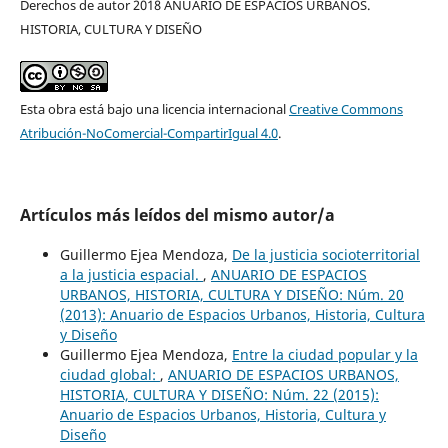
Derechos de autor 2018 ANUARIO DE ESPACIOS URBANOS.
HISTORIA, CULTURA Y DISEÑO
Esta obra está bajo una licencia internacional
Creative Commons
Atribución-NoComercial-CompartirIgual 4.0
.
Artículos más leídos del mismo autor/a
Guillermo Ejea Mendoza,
De la justicia socioterritorial
a la justicia espacial.
,
ANUARIO DE ESPACIOS
URBANOS, HISTORIA, CULTURA Y DISEÑO: Núm. 20
(2013): Anuario de Espacios Urbanos, Historia, Cultura
y Diseño
Guillermo Ejea Mendoza,
Entre la ciudad popular y la
ciudad global:
,
ANUARIO DE ESPACIOS URBANOS,
HISTORIA, CULTURA Y DISEÑO: Núm. 22 (2015):
Anuario de Espacios Urbanos, Historia, Cultura y
Diseño