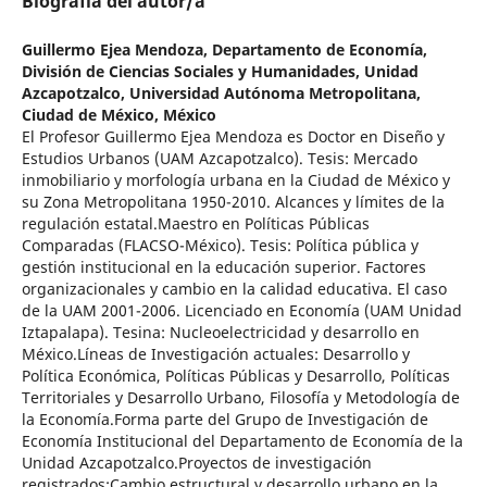
Biografía del autor/a
Guillermo Ejea Mendoza,
Departamento de Economía,
División de Ciencias Sociales y Humanidades, Unidad
Azcapotzalco, Universidad Autónoma Metropolitana,
Ciudad de México, México
El Profesor Guillermo Ejea Mendoza es Doctor en Diseño y
Estudios Urbanos (UAM Azcapotzalco). Tesis: Mercado
inmobiliario y morfología urbana en la Ciudad de México y
su Zona Metropolitana 1950-2010. Alcances y límites de la
regulación estatal.Maestro en Políticas Públicas
Comparadas (FLACSO-México). Tesis: Política pública y
gestión institucional en la educación superior. Factores
organizacionales y cambio en la calidad educativa. El caso
de la UAM 2001-2006. Licenciado en Economía (UAM Unidad
Iztapalapa). Tesina: Nucleoelectricidad y desarrollo en
México.Líneas de Investigación actuales: Desarrollo y
Política Económica, Políticas Públicas y Desarrollo, Políticas
Territoriales y Desarrollo Urbano, Filosofía y Metodología de
la Economía.Forma parte del Grupo de Investigación de
Economía Institucional del Departamento de Economía de la
Unidad Azcapotzalco.Proyectos de investigación
registrados:Cambio estructural y desarrollo urbano en la