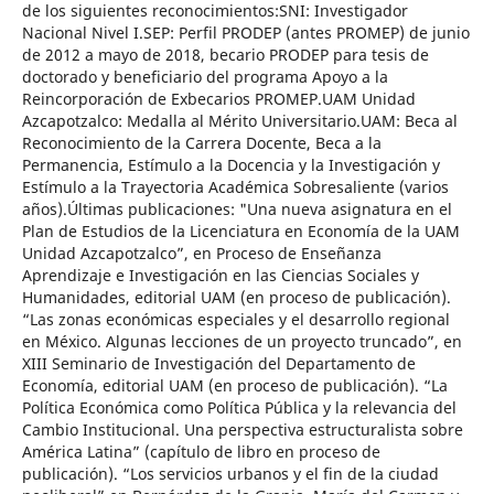
de los siguientes reconocimientos:SNI: Investigador
Nacional Nivel I.SEP: Perfil PRODEP (antes PROMEP) de junio
de 2012 a mayo de 2018, becario PRODEP para tesis de
doctorado y beneficiario del programa Apoyo a la
Reincorporación de Exbecarios PROMEP.UAM Unidad
Azcapotzalco: Medalla al Mérito Universitario.UAM: Beca al
Reconocimiento de la Carrera Docente, Beca a la
Permanencia, Estímulo a la Docencia y la Investigación y
Estímulo a la Trayectoria Académica Sobresaliente (varios
años).Últimas publicaciones: "Una nueva asignatura en el
Plan de Estudios de la Licenciatura en Economía de la UAM
Unidad Azcapotzalco”, en Proceso de Enseñanza
Aprendizaje e Investigación en las Ciencias Sociales y
Humanidades, editorial UAM (en proceso de publicación).
“Las zonas económicas especiales y el desarrollo regional
en México. Algunas lecciones de un proyecto truncado”, en
XIII Seminario de Investigación del Departamento de
Economía, editorial UAM (en proceso de publicación). “La
Política Económica como Política Pública y la relevancia del
Cambio Institucional. Una perspectiva estructuralista sobre
América Latina” (capítulo de libro en proceso de
publicación). “Los servicios urbanos y el fin de la ciudad