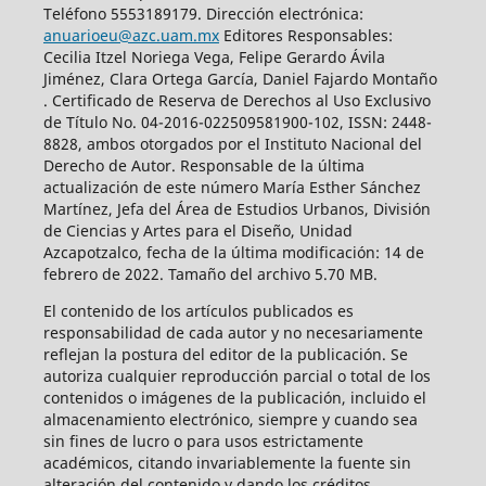
Teléfono 5553189179. Dirección electrónica:
anuarioeu@azc.uam.mx
Editores Responsables:
Cecilia Itzel Noriega Vega, Felipe Gerardo Ávila
Jiménez, Clara Ortega García, Daniel Fajardo Montaño
. Certificado de Reserva de Derechos al Uso Exclusivo
de Título No. 04-2016-022509581900-102, ISSN: 2448-
8828, ambos otorgados por el Instituto Nacional del
Derecho de Autor. Responsable de la última
actualización de este número María Esther Sánchez
Martínez, Jefa del Área de Estudios Urbanos, División
de Ciencias y Artes para el Diseño, Unidad
Azcapotzalco, fecha de la última modificación: 14 de
febrero de 2022. Tamaño del archivo 5.70 MB.
El contenido de los artículos publicados es
responsabilidad de cada autor y no necesariamente
reflejan la postura del editor de la publicación. Se
autoriza cualquier reproducción parcial o total de los
contenidos o imágenes de la publicación, incluido el
almacenamiento electrónico, siempre y cuando sea
sin fines de lucro o para usos estrictamente
académicos, citando invariablemente la fuente sin
alteración del contenido y dando los créditos