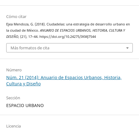
Cómo citar
Ejea Mendoza, G. (2018). Ciudadelas: una estrategia de desarrollo urbano en
la ciudad de México.
ANUARIO DE ESPACIOS URBANOS, HISTORIA, CULTURA Y
DISEÑO
, (21), 17–44. https://doi.org/10.24275/IKMJ7544
Más formatos de cita
Número
Núm. 21 (2014): Anuario de Espacios Urbanos, Historia,
Cultura y Diseño
Sección
ESPACIO URBANO
Licencia