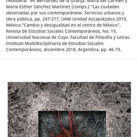
neoliberal” en Bernárdez de la Granja, María del Carmen y
María Esther Sánchez Martínez (comps.) “Las ciudades
observadas por sus contemporáneos. Servicios urbanos y
obra pública, pp. 247-277, UAM Unidad Azcapotzalco 2019,
México.“Cambio y desigualdad en el centro de México”,
Revista de Estudios Sociales Contemporáneos, No. 19,
Universidad Nacional de Cuyo. Facultad de Filosofía y Letras.
Instituto Multidisciplinario de Estudios Sociales
Contemporáneos, diciembre 2018, Argentina, pp. 46-73.