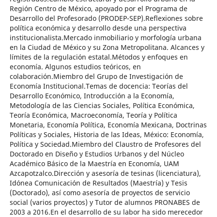
Región Centro de México, apoyado por el Programa de
Desarrollo del Profesorado (PRODEP-SEP).Reflexiones sobre
política económica y desarrollo desde una perspectiva
institucionalista.Mercado inmobiliario y morfología urbana
en la Ciudad de México y su Zona Metropolitana. Alcances y
límites de la regulación estatal.Métodos y enfoques en
economía. Algunos estudios teóricos, en
colaboración.Miembro del Grupo de Investigación de
Economía Institucional.Temas de docencia: Teorías del
Desarrollo Económico, Introducción a la Economía,
Metodología de las Ciencias Sociales, Política Económica,
Teoría Económica, Macroeconomía, Teoría y Política
Monetaria, Economía Política, Economía Mexicana, Doctrinas
Políticas y Sociales, Historia de las Ideas, México: Economía,
Política y Sociedad.Miembro del Claustro de Profesores del
Doctorado en Diseño y Estudios Urbanos y del Núcleo
Académico Básico de la Maestría en Economía, UAM
Azcapotzalco.Dirección y asesoría de tesinas (licenciatura),
Idónea Comunicación de Resultados (Maestría) y Tesis
(Doctorado), así como asesoría de proyectos de servicio
social (varios proyectos) y Tutor de alumnos PRONABES de
2003 a 2016.En el desarrollo de su labor ha sido merecedor