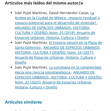
Artículos más leídos del mismo autor/a
Iván Pujol Martínez, David Hernández Casas,
La
Azotea en la Ciudad de México, ¿espacio residual o
espacio potencial para el desarrollo de vivienda?
,
ANUARIO DE ESPACIOS URBANOS, HISTORIA,
CULTURA Y DISEÑO: Núm. 25 (2018): Anuario de
Espacios Urbanos, Historia, Cultura y Diseño
Iván Pujol Martínez,
El Espacio sonoro en la Plaza de
Santo Domingo
,
ANUARIO DE ESPACIOS URBANOS,
HISTORIA, CULTURA Y DISEÑO: Núm. 24 (2017):
Anuario de Espacios Urbanos, Historia, Cultura y
Diseño
Iván Pujol Martínez,
La sonotopía en la complejidad.
Hacia una ciencia sonotopológica
,
ANUARIO DE
ESPACIOS URBANOS, HISTORIA, CULTURA Y DISEÑO:
Núm. 32 (2025): Anuario de Espacios Urbanos,
Historia, Cultura y Diseño
Artículos similares