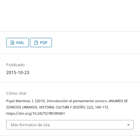
XML
PDF
Publicado
2015-10-23
Cómo citar
Pujol Martínez, I. (2015). Introducción al pensamiento sonoro.
ANUARIO DE
ESPACIOS URBANOS, HISTORIA, CULTURA Y DISEÑO
, (22), 149–172.
https://doi.org/10.24275/YBCM5061
Más formatos de cita