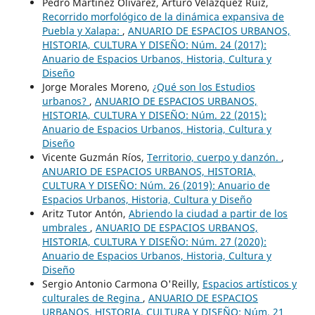
Pedro Martínez Olivarez, Arturo Velázquez Ruiz,
Recorrido morfológico de la dinámica expansiva de
Puebla y Xalapa:
,
ANUARIO DE ESPACIOS URBANOS,
HISTORIA, CULTURA Y DISEÑO: Núm. 24 (2017):
Anuario de Espacios Urbanos, Historia, Cultura y
Diseño
Jorge Morales Moreno,
¿Qué son los Estudios
urbanos?
,
ANUARIO DE ESPACIOS URBANOS,
HISTORIA, CULTURA Y DISEÑO: Núm. 22 (2015):
Anuario de Espacios Urbanos, Historia, Cultura y
Diseño
Vicente Guzmán Ríos,
Territorio, cuerpo y danzón.
,
ANUARIO DE ESPACIOS URBANOS, HISTORIA,
CULTURA Y DISEÑO: Núm. 26 (2019): Anuario de
Espacios Urbanos, Historia, Cultura y Diseño
Aritz Tutor Antón,
Abriendo la ciudad a partir de los
umbrales
,
ANUARIO DE ESPACIOS URBANOS,
HISTORIA, CULTURA Y DISEÑO: Núm. 27 (2020):
Anuario de Espacios Urbanos, Historia, Cultura y
Diseño
Sergio Antonio Carmona O'Reilly,
Espacios artísticos y
culturales de Regina
,
ANUARIO DE ESPACIOS
URBANOS, HISTORIA, CULTURA Y DISEÑO: Núm. 21