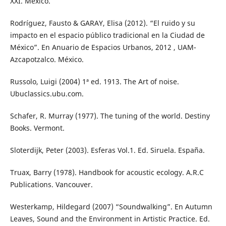
XXI. México.
Rodríguez, Fausto & GARAY, Elisa (2012). “El ruido y su
impacto en el espacio público tradicional en la Ciudad de
México”. En Anuario de Espacios Urbanos, 2012 , UAM-
Azcapotzalco. México.
Russolo, Luigi (2004) 1ª ed. 1913. The Art of noise.
Ubuclassics.ubu.com.
Schafer, R. Murray (1977). The tuning of the world. Destiny
Books. Vermont.
Sloterdijk, Peter (2003). Esferas Vol.1. Ed. Siruela. España.
Truax, Barry (1978). Handbook for acoustic ecology. A.R.C
Publications. Vancouver.
Westerkamp, Hildegard (2007) “Soundwalking”. En Autumn
Leaves, Sound and the Environment in Artistic Practice. Ed.