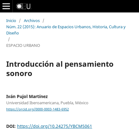
Inicio
/
Archivos
/
Núm. 22 (2015): Anuario de Espacios Urbanos, Historia, Cultura y
Diseño
/
ESPACIO URBANO
Introducción al pensamiento
sonoro
Iván Pujol Martínez
Universidad Iberoamericana, Puebla, México
https://orcid.org/0000-0003-1483-6952
DOI:
https://doi.org/10.24275/YBCM5061