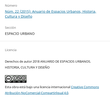
Número
Núm. 22 (2015): Anuario de Espacios Urbanos, Historia,
Cultura y Diseño
Sección
ESPACIO URBANO
Licencia
Derechos de autor 2018 ANUARIO DE ESPACIOS URBANOS.
HISTORIA, CULTURA Y DISEÑO
Esta obra está bajo una licencia internacional
Creative Commons
Atribución-NoComercial-CompartirIgual 4.0
.