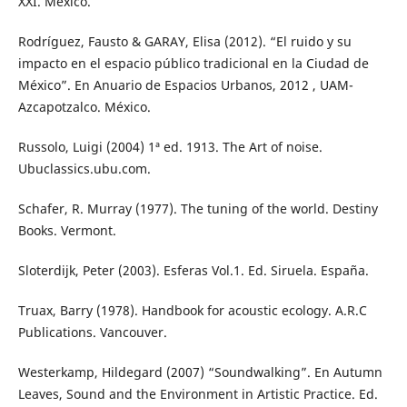
XXI. México.
Rodríguez, Fausto & GARAY, Elisa (2012). “El ruido y su
impacto en el espacio público tradicional en la Ciudad de
México”. En Anuario de Espacios Urbanos, 2012 , UAM-
Azcapotzalco. México.
Russolo, Luigi (2004) 1ª ed. 1913. The Art of noise.
Ubuclassics.ubu.com.
Schafer, R. Murray (1977). The tuning of the world. Destiny
Books. Vermont.
Sloterdijk, Peter (2003). Esferas Vol.1. Ed. Siruela. España.
Truax, Barry (1978). Handbook for acoustic ecology. A.R.C
Publications. Vancouver.
Westerkamp, Hildegard (2007) “Soundwalking”. En Autumn
Leaves, Sound and the Environment in Artistic Practice. Ed.