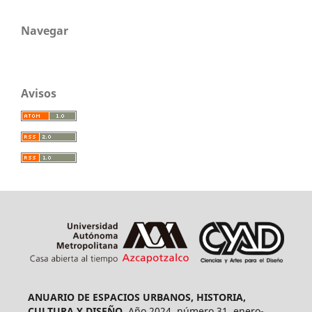
Navegar
Avisos
ANUARIO DE ESPACIOS URBANOS, HISTORIA,
CULTURA Y DISEÑO.
Año 2024, número 31, enero-