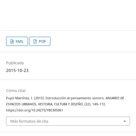
XML
PDF
Publicado
2015-10-23
Cómo citar
Pujol Martínez, I. (2015). Introducción al pensamiento sonoro.
ANUARIO DE
ESPACIOS URBANOS, HISTORIA, CULTURA Y DISEÑO
, (22), 149–172.
https://doi.org/10.24275/YBCM5061
Más formatos de cita