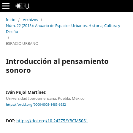
Inicio
/
Archivos
/
Núm. 22 (2015): Anuario de Espacios Urbanos, Historia, Cultura y
Diseño
/
ESPACIO URBANO
Introducción al pensamiento
sonoro
Iván Pujol Martínez
Universidad Iberoamericana, Puebla, México
https://orcid.org/0000-0003-1483-6952
DOI:
https://doi.org/10.24275/YBCM5061