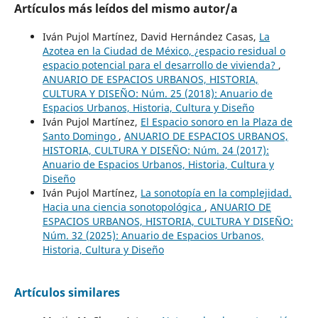
Artículos más leídos del mismo autor/a
Iván Pujol Martínez, David Hernández Casas,
La
Azotea en la Ciudad de México, ¿espacio residual o
espacio potencial para el desarrollo de vivienda?
,
ANUARIO DE ESPACIOS URBANOS, HISTORIA,
CULTURA Y DISEÑO: Núm. 25 (2018): Anuario de
Espacios Urbanos, Historia, Cultura y Diseño
Iván Pujol Martínez,
El Espacio sonoro en la Plaza de
Santo Domingo
,
ANUARIO DE ESPACIOS URBANOS,
HISTORIA, CULTURA Y DISEÑO: Núm. 24 (2017):
Anuario de Espacios Urbanos, Historia, Cultura y
Diseño
Iván Pujol Martínez,
La sonotopía en la complejidad.
Hacia una ciencia sonotopológica
,
ANUARIO DE
ESPACIOS URBANOS, HISTORIA, CULTURA Y DISEÑO:
Núm. 32 (2025): Anuario de Espacios Urbanos,
Historia, Cultura y Diseño
Artículos similares