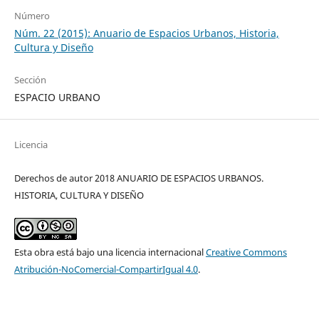
Número
Núm. 22 (2015): Anuario de Espacios Urbanos, Historia,
Cultura y Diseño
Sección
ESPACIO URBANO
Licencia
Derechos de autor 2018 ANUARIO DE ESPACIOS URBANOS.
HISTORIA, CULTURA Y DISEÑO
Esta obra está bajo una licencia internacional
Creative Commons
Atribución-NoComercial-CompartirIgual 4.0
.