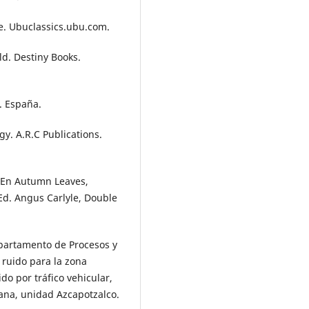
se. Ubuclassics.ubu.com.
ld. Destiny Books.
a. España.
gy. A.R.C Publications.
 En Autumn Leaves,
 Ed. Angus Carlyle, Double
epartamento de Procesos y
 ruido para la zona
do por tráfico vehicular,
ana, unidad Azcapotzalco.