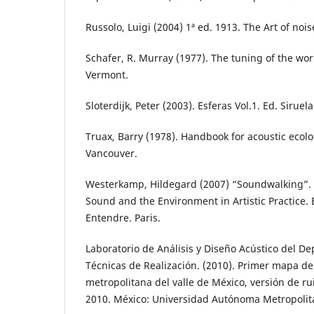
Russolo, Luigi (2004) 1ª ed. 1913. The Art of noi
Schafer, R. Murray (1977). The tuning of the wor
Vermont.
Sloterdijk, Peter (2003). Esferas Vol.1. Ed. Siruel
Truax, Barry (1978). Handbook for acoustic ecolo
Vancouver.
Westerkamp, Hildegard (2007) “Soundwalking”.
Sound and the Environment in Artistic Practice.
Entendre. Paris.
Laboratorio de Análisis y Diseño Acústico del D
Técnicas de Realización. (2010). Primer mapa de
metropolitana del valle de México, versión de rui
2010. México: Universidad Autónoma Metropolit