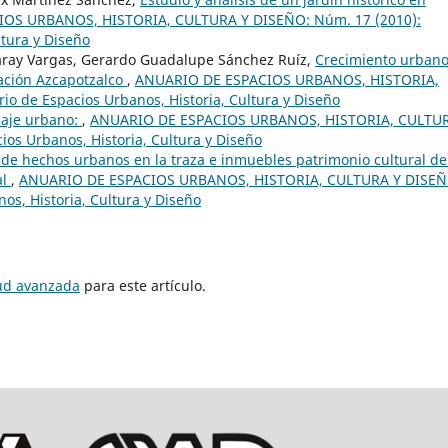
OS URBANOS, HISTORIA, CULTURA Y DISEÑO: Núm. 17 (2010):
ltura y Diseño
aray Vargas, Gerardo Guadalupe Sánchez Ruíz,
Crecimiento urbano
gación Azcapotzalco
,
ANUARIO DE ESPACIOS URBANOS, HISTORIA,
o de Espacios Urbanos, Historia, Cultura y Diseño
saje urbano:
,
ANUARIO DE ESPACIOS URBANOS, HISTORIA, CULTU
os Urbanos, Historia, Cultura y Diseño
n de hechos urbanos en la traza e inmuebles patrimonio cultural de
al
,
ANUARIO DE ESPACIOS URBANOS, HISTORIA, CULTURA Y DISEÑ
os, Historia, Cultura y Diseño
tud avanzada
para este artículo.