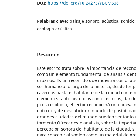
DOI:
https://doi.org/10.24275/YBCM5061
Palabras clave:
paisaje sonoro, acústica, sonido 
ecología acústica
Resumen
Este escrito trata sobre la importancia de recon
como un elemento fundamental de análisis dentr
urbanos. Es un recorrido que muestra como lo 
ser humano a lo largo de la historia, desde los 
cavernas hasta el habitante de la ciudad conte
elementos tanto históricos como técnicos, dando
por la ecología, el lector reconocerá una nueva
entorno y de descubrir un mundo de posibilidad
grandes ciudades del mundo pueden ser tanto 
tormento.Ofrecer este análisis, sobre la importa
percepción sonora del habitante de la ciudad, s
para concebir al sonido como un material de pr