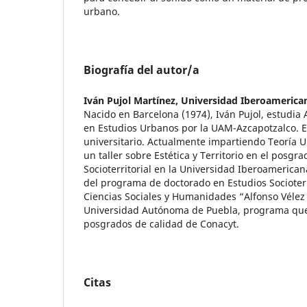
urbano.
Biografía del autor/a
Iván Pujol Martínez,
Universidad Iberoamerican
Nacido en Barcelona (1974), Iván Pujol, estudia 
en Estudios Urbanos por la UAM-Azcapotzalco. E
universitario. Actualmente impartiendo Teoría U
un taller sobre Estética y Territorio en el posgr
Socioterritorial en la Universidad Iberoamerican
del programa de doctorado en Estudios Socioterri
Ciencias Sociales y Humanidades “Alfonso Vélez
Universidad Autónoma de Puebla, programa que
posgrados de calidad de Conacyt.
Citas