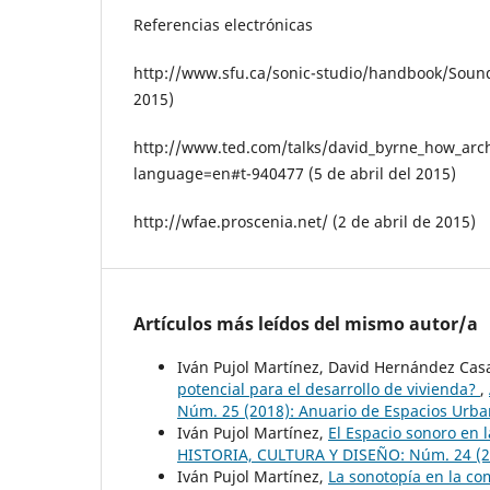
Referencias electrónicas
http://www.sfu.ca/sonic-studio/handbook/Sound
2015)
http://www.ted.com/talks/david_byrne_how_arch
language=en#t-940477 (5 de abril del 2015)
http://wfae.proscenia.net/ (2 de abril de 2015)
Artículos más leídos del mismo autor/a
Iván Pujol Martínez, David Hernández Cas
potencial para el desarrollo de vivienda?
,
Núm. 25 (2018): Anuario de Espacios Urban
Iván Pujol Martínez,
El Espacio sonoro en
HISTORIA, CULTURA Y DISEÑO: Núm. 24 (201
Iván Pujol Martínez,
La sonotopía en la co