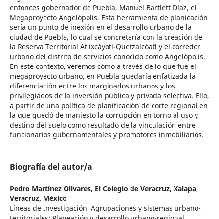
entonces gobernador de Puebla, Manuel Bartlett Díaz, el
Megaproyecto Angelópolis. Esta herramienta de planicación
sería un punto de inexión en el desarrollo urbano de la
ciudad de Puebla, lo cual se concretaría con la creación de
la Reserva Territorial Atlixcáyotl-Quetzalcóatl y el corredor
urbano del distrito de servicios conocido como Angelópolis.
En este contexto, veremos cómo a través de lo que fue el
megaproyecto urbano, en Puebla quedaría enfatizada la
diferenciación entre los marginados urbanos y los
privilegiados de la inversión pública y privada selectiva. Ello,
a partir de una política de planificación de corte regional en
la que quedó de maniesto la corrupción en torno al uso y
destino del suelo como resultado de la vinculación entre
funcionarios gubernamentales y promotores inmobiliarios.
Biografía del autor/a
Pedro Martínez Olivares,
El Colegio de Veracruz, Xalapa,
Veracruz, México
Líneas de Investigación: Agrupaciones y sistemas urbano-
territoriales; Planeación y desarrollo urbano-regional.