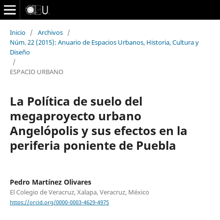
Inicio
/
Archivos
/
Núm. 22 (2015): Anuario de Espacios Urbanos, Historia, Cultura y
Diseño
/
ESPACIO URBANO
La Política de suelo del
megaproyecto urbano
Angelópolis y sus efectos en la
periferia poniente de Puebla
Pedro Martínez Olivares
El Colegio de Veracruz, Xalapa, Veracruz, México
https://orcid.org/0000-0003-4629-4975