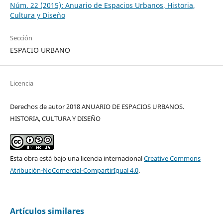
Núm. 22 (2015): Anuario de Espacios Urbanos, Historia,
Cultura y Diseño
Sección
ESPACIO URBANO
Licencia
Derechos de autor 2018 ANUARIO DE ESPACIOS URBANOS.
HISTORIA, CULTURA Y DISEÑO
Esta obra está bajo una licencia internacional
Creative Commons
Atribución-NoComercial-CompartirIgual 4.0
.
Artículos similares