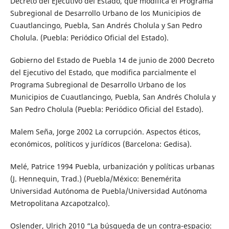
Decreto del Ejecutivo del Estado, que modifica el Programa
Subregional de Desarrollo Urbano de los Municipios de
Cuautlancingo, Puebla, San Andrés Cholula y San Pedro
Cholula. (Puebla: Periódico Oficial del Estado).
Gobierno del Estado de Puebla 14 de junio de 2000 Decreto
del Ejecutivo del Estado, que modifica parcialmente el
Programa Subregional de Desarrollo Urbano de los
Municipios de Cuautlancingo, Puebla, San Andrés Cholula y
San Pedro Cholula (Puebla: Periódico Oficial del Estado).
Malem Seña, Jorge 2002 La corrupción. Aspectos éticos,
económicos, políticos y jurídicos (Barcelona: Gedisa).
Melé, Patrice 1994 Puebla, urbanización y políticas urbanas
(J. Hennequin, Trad.) (Puebla/México: Benemérita
Universidad Autónoma de Puebla/Universidad Autónoma
Metropolitana Azcapotzalco).
Oslender, Ulrich 2010 “La búsqueda de un contra-espacio: