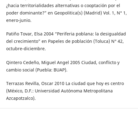
¿hacia territorialidades alternativas o cooptación por el
poder dominante?” en Geopolitica(s) (Madrid) Vol. 1, N° 1,
enero-junio.
Patiño Tovar, Elsa 2004 “Periferia poblana: la desigualdad
del crecimiento” en Papeles de población (Toluca) N° 42,
octubre-diciembre.
Qintero Cedeño, Miguel Angel 2005 Ciudad, conflicto y
cambio social (Puebla: BUAP).
Terrazas Revilla, Oscar 2010 La ciudad que hoy es centro
(México, D.F.: Universidad Autónoma Metropolitana
Azcapotzalco).