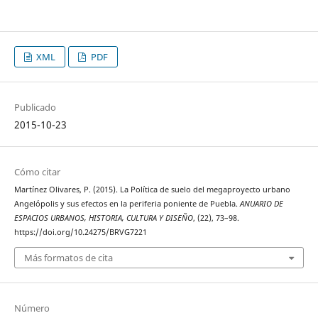
XML
PDF
Publicado
2015-10-23
Cómo citar
Martínez Olivares, P. (2015). La Política de suelo del megaproyecto urbano
Angelópolis y sus efectos en la periferia poniente de Puebla.
ANUARIO DE
ESPACIOS URBANOS, HISTORIA, CULTURA Y DISEÑO
, (22), 73–98.
https://doi.org/10.24275/BRVG7221
Más formatos de cita
Número