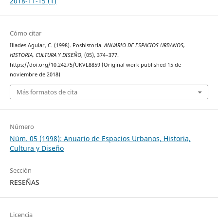
2018-11-15 (1)
Cómo citar
Illades Aguiar, C. (1998). Poshistoria.
ANUARIO DE ESPACIOS URBANOS,
HISTORIA, CULTURA Y DISEÑO
, (05), 374–377.
https://doi.org/10.24275/UKVL8859 (Original work published 15 de
noviembre de 2018)
Más formatos de cita
Número
Núm. 05 (1998): Anuario de Espacios Urbanos, Historia,
Cultura y Diseño
Sección
RESEÑAS
Licencia