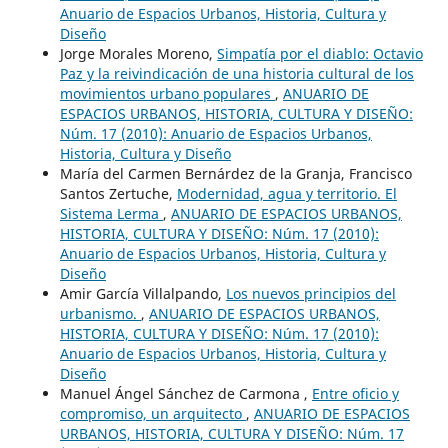
Anuario de Espacios Urbanos, Historia, Cultura y
Diseño
Jorge Morales Moreno,
Simpatía por el diablo: Octavio
Paz y la reivindicación de una historia cultural de los
movimientos urbano populares
,
ANUARIO DE
ESPACIOS URBANOS, HISTORIA, CULTURA Y DISEÑO:
Núm. 17 (2010): Anuario de Espacios Urbanos,
Historia, Cultura y Diseño
María del Carmen Bernárdez de la Granja, Francisco
Santos Zertuche,
Modernidad, agua y territorio. El
Sistema Lerma
,
ANUARIO DE ESPACIOS URBANOS,
HISTORIA, CULTURA Y DISEÑO: Núm. 17 (2010):
Anuario de Espacios Urbanos, Historia, Cultura y
Diseño
Amir García Villalpando,
Los nuevos principios del
urbanismo.
,
ANUARIO DE ESPACIOS URBANOS,
HISTORIA, CULTURA Y DISEÑO: Núm. 17 (2010):
Anuario de Espacios Urbanos, Historia, Cultura y
Diseño
Manuel Ángel Sánchez de Carmona ,
Entre oficio y
compromiso, un arquitecto
,
ANUARIO DE ESPACIOS
URBANOS, HISTORIA, CULTURA Y DISEÑO: Núm. 17