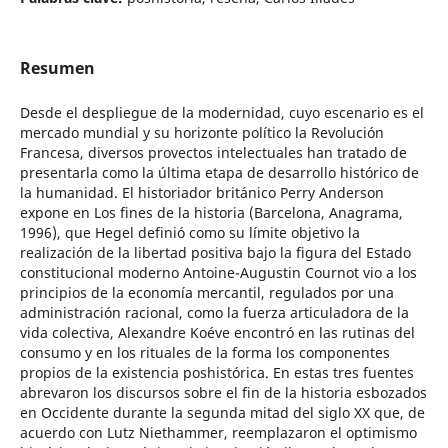
Resumen
Desde el despliegue de la modernidad, cuyo escenario es el
mercado mundial y su horizonte político la Revolución
Francesa, diversos provectos intelectuales han tratado de
presentarla como la última etapa de desarrollo histórico de
la humanidad. El historiador británico Perry Anderson
expone en Los fines de la historia (Barcelona, Anagrama,
1996), que Hegel definió como su límite objetivo la
realización de la libertad positiva bajo la figura del Estado
constitucional moderno Antoine-Augustin Cournot vio a los
principios de la economía mercantil, regulados por una
administración racional, como la fuerza articuladora de la
vida colectiva, Alexandre Koéve encontró en las rutinas del
consumo y en los rituales de la forma los componentes
propios de la existencia poshistórica. En estas tres fuentes
abrevaron los discursos sobre el fin de la historia esbozados
en Occidente durante la segunda mitad del siglo XX que, de
acuerdo con Lutz Niethammer, reemplazaron el optimismo