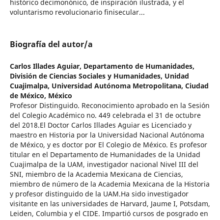
histórico decimonónico, de inspiración ilustrada, y el
voluntarismo revolucionario finisecular...
Biografía del autor/a
Carlos Illades Aguiar,
Departamento de Humanidades,
División de Ciencias Sociales y Humanidades, Unidad
Cuajimalpa, Universidad Autónoma Metropolitana, Ciudad
de México, México
Profesor Distinguido. Reconocimiento aprobado en la Sesión
del Colegio Académico no. 449 celebrada el 31 de octubre
del 2018.El Doctor Carlos Illades Aguiar es Licenciado y
maestro en Historia por la Universidad Nacional Autónoma
de México, y es doctor por El Colegio de México. Es profesor
titular en el Departamento de Humanidades de la Unidad
Cuajimalpa de la UAM, investigador nacional Nivel III del
SNI, miembro de la Academia Mexicana de Ciencias,
miembro de número de la Academia Mexicana de la Historia
y profesor distinguido de la UAM.Ha sido investigador
visitante en las universidades de Harvard, Jaume I, Potsdam,
Leiden, Columbia y el CIDE. Impartió cursos de posgrado en