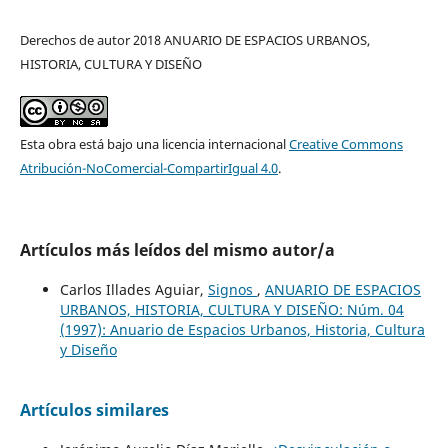
Derechos de autor 2018 ANUARIO DE ESPACIOS URBANOS,
HISTORIA, CULTURA Y DISEÑO
Esta obra está bajo una licencia internacional
Creative Commons
Atribución-NoComercial-CompartirIgual 4.0
.
Artículos más leídos del mismo autor/a
Carlos Illades Aguiar,
Signos
,
ANUARIO DE ESPACIOS
URBANOS, HISTORIA, CULTURA Y DISEÑO: Núm. 04
(1997): Anuario de Espacios Urbanos, Historia, Cultura
y Diseño
Artículos similares