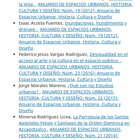
la Viga.
,
ANUARIO DE ESPACIOS URBANOS, HISTORIA,
CULTURA Y DISEÑO: Núm. 19 (2012): Anuario de
Espacios Urbanos, Historia, Cultura y Diseño
Isaac Acosta Fuentes,
Inundaciones, hundimiento y
drenaje:
,
ANUARIO DE ESPACIOS URBANOS,
HISTORIA, CULTURA Y DISEÑO: Núm. 19 (2012):
Anuario de Espacios Urbanos, Historia, Cultura y
Diseño
Federico Jesús Vargas Rodríguez,
Desigualdad en el
acceso al arte y la cultura en el espacio público.
,
ANUARIO DE ESPACIOS URBANOS, HISTORIA,
CULTURA Y DISEÑO: Núm. 23 (2016): Anuario de
Espacios Urbanos, Historia, Cultura y Diseño
Jorge Morales Moreno,
¿Qué son los Estudios
urbanos?
,
ANUARIO DE ESPACIOS URBANOS,
HISTORIA, CULTURA Y DISEÑO: Núm. 22 (2015):
Anuario de Espacios Urbanos, Historia, Cultura y
Diseño
Minerva Rodríguez Licea,
La Parroquia de los Santos
Apóstoles Felipe y Santiago de la Orden Dominica en
Azcapotzalco
,
ANUARIO DE ESPACIOS URBANOS,
HISTORIA, CULTURA Y DISEÑO: Núm. 21 (2014):