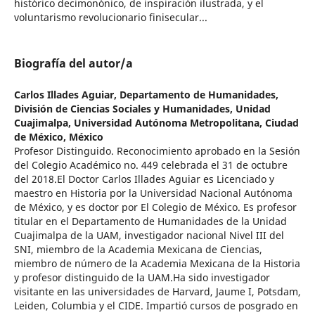
histórico decimonónico, de inspiración ilustrada, y el
voluntarismo revolucionario finisecular...
Biografía del autor/a
Carlos Illades Aguiar,
Departamento de Humanidades,
División de Ciencias Sociales y Humanidades, Unidad
Cuajimalpa, Universidad Autónoma Metropolitana, Ciudad
de México, México
Profesor Distinguido. Reconocimiento aprobado en la Sesión
del Colegio Académico no. 449 celebrada el 31 de octubre
del 2018.El Doctor Carlos Illades Aguiar es Licenciado y
maestro en Historia por la Universidad Nacional Autónoma
de México, y es doctor por El Colegio de México. Es profesor
titular en el Departamento de Humanidades de la Unidad
Cuajimalpa de la UAM, investigador nacional Nivel III del
SNI, miembro de la Academia Mexicana de Ciencias,
miembro de número de la Academia Mexicana de la Historia
y profesor distinguido de la UAM.Ha sido investigador
visitante en las universidades de Harvard, Jaume I, Potsdam,
Leiden, Columbia y el CIDE. Impartió cursos de posgrado en