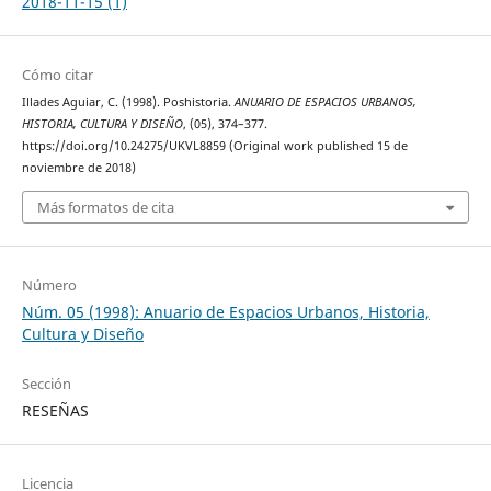
2018-11-15 (1)
Cómo citar
Illades Aguiar, C. (1998). Poshistoria.
ANUARIO DE ESPACIOS URBANOS,
HISTORIA, CULTURA Y DISEÑO
, (05), 374–377.
https://doi.org/10.24275/UKVL8859 (Original work published 15 de
noviembre de 2018)
Más formatos de cita
Número
Núm. 05 (1998): Anuario de Espacios Urbanos, Historia,
Cultura y Diseño
Sección
RESEÑAS
Licencia