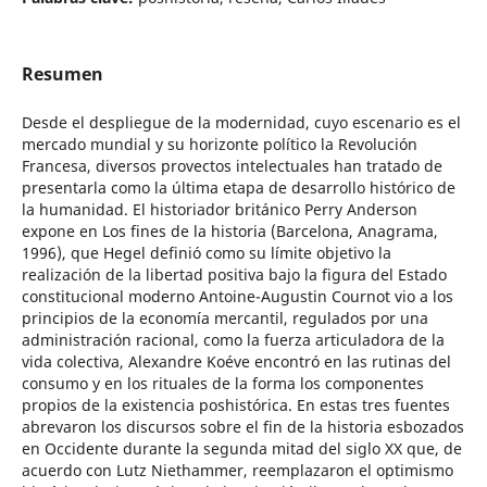
Resumen
Desde el despliegue de la modernidad, cuyo escenario es el
mercado mundial y su horizonte político la Revolución
Francesa, diversos provectos intelectuales han tratado de
presentarla como la última etapa de desarrollo histórico de
la humanidad. El historiador británico Perry Anderson
expone en Los fines de la historia (Barcelona, Anagrama,
1996), que Hegel definió como su límite objetivo la
realización de la libertad positiva bajo la figura del Estado
constitucional moderno Antoine-Augustin Cournot vio a los
principios de la economía mercantil, regulados por una
administración racional, como la fuerza articuladora de la
vida colectiva, Alexandre Koéve encontró en las rutinas del
consumo y en los rituales de la forma los componentes
propios de la existencia poshistórica. En estas tres fuentes
abrevaron los discursos sobre el fin de la historia esbozados
en Occidente durante la segunda mitad del siglo XX que, de
acuerdo con Lutz Niethammer, reemplazaron el optimismo