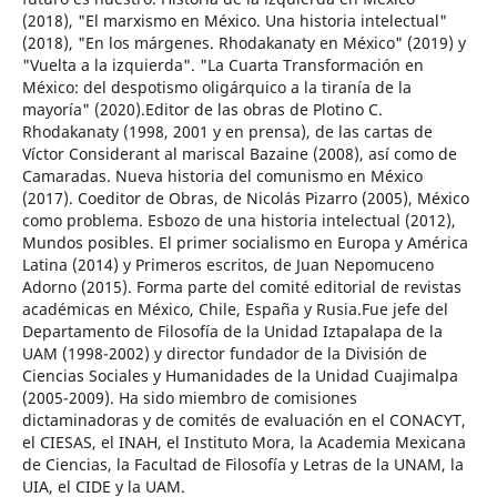
(2018), "El marxismo en México. Una historia intelectual"
(2018), "En los márgenes. Rhodakanaty en México" (2019) y
"Vuelta a la izquierda". "La Cuarta Transformación en
México: del despotismo oligárquico a la tiranía de la
mayoría" (2020).Editor de las obras de Plotino C.
Rhodakanaty (1998, 2001 y en prensa), de las cartas de
Víctor Considerant al mariscal Bazaine (2008), así como de
Camaradas. Nueva historia del comunismo en México
(2017). Coeditor de Obras, de Nicolás Pizarro (2005), México
como problema. Esbozo de una historia intelectual (2012),
Mundos posibles. El primer socialismo en Europa y América
Latina (2014) y Primeros escritos, de Juan Nepomuceno
Adorno (2015). Forma parte del comité editorial de revistas
académicas en México, Chile, España y Rusia.Fue jefe del
Departamento de Filosofía de la Unidad Iztapalapa de la
UAM (1998-2002) y director fundador de la División de
Ciencias Sociales y Humanidades de la Unidad Cuajimalpa
(2005-2009). Ha sido miembro de comisiones
dictaminadoras y de comités de evaluación en el CONACYT,
el CIESAS, el INAH, el Instituto Mora, la Academia Mexicana
de Ciencias, la Facultad de Filosofía y Letras de la UNAM, la
UIA, el CIDE y la UAM.