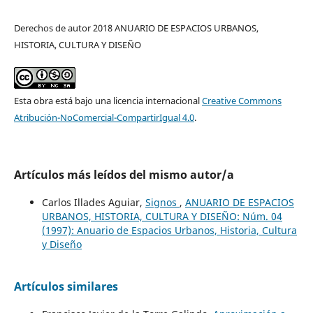
Derechos de autor 2018 ANUARIO DE ESPACIOS URBANOS,
HISTORIA, CULTURA Y DISEÑO
Esta obra está bajo una licencia internacional
Creative Commons
Atribución-NoComercial-CompartirIgual 4.0
.
Artículos más leídos del mismo autor/a
Carlos Illades Aguiar,
Signos
,
ANUARIO DE ESPACIOS
URBANOS, HISTORIA, CULTURA Y DISEÑO: Núm. 04
(1997): Anuario de Espacios Urbanos, Historia, Cultura
y Diseño
Artículos similares