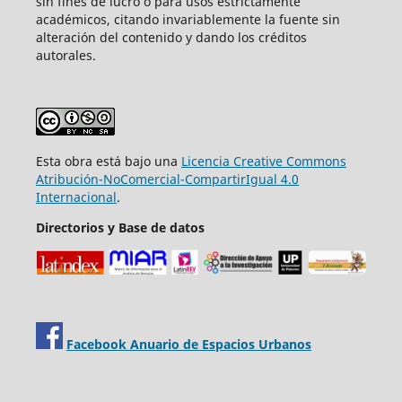
sin fines de lucro o para usos estrictamente
académicos, citando invariablemente la fuente sin
alteración del contenido y dando los créditos
autorales.
Esta obra está bajo una
Licencia Creative Commons
Atribución-NoComercial-CompartirIgual 4.0
Internacional
.
Directorios y Base de datos
Facebook Anuario de Espacios Urbanos