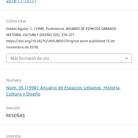
2018-11-15 (1)
Cómo citar
Illades Aguiar, C. (1998). Poshistoria.
ANUARIO DE ESPACIOS URBANOS,
HISTORIA, CULTURA Y DISEÑO
, (05), 374–377.
https://doi.org/10.24275/UKVL8859 (Original work published 15 de
noviembre de 2018)
Más formatos de cita
Número
Núm. 05 (1998): Anuario de Espacios Urbanos, Historia,
Cultura y Diseño
Sección
RESEÑAS
Licencia