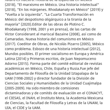
(2018), "El marxismo en México. Una historia intelectual"
(2018), "En los márgenes. Rhodakanaty en México" (2019) y
"Vuelta a la izquierda". "La Cuarta Transformación en
México: del despotismo oligárquico a la tiranía de la
mayoría" (2020).Editor de las obras de Plotino C.
Rhodakanaty (1998, 2001 y en prensa), de las cartas de
Víctor Considerant al mariscal Bazaine (2008), así como de
Camaradas. Nueva historia del comunismo en México
(2017). Coeditor de Obras, de Nicolás Pizarro (2005), México
como problema. Esbozo de una historia intelectual (2012),
Mundos posibles. El primer socialismo en Europa y América
Latina (2014) y Primeros escritos, de Juan Nepomuceno
Adorno (2015). Forma parte del comité editorial de revistas
académicas en México, Chile, España y Rusia.Fue jefe del
Departamento de Filosofía de la Unidad Iztapalapa de la
UAM (1998-2002) y director fundador de la División de
Ciencias Sociales y Humanidades de la Unidad Cuajimalpa
(2005-2009). Ha sido miembro de comisiones
dictaminadoras y de comités de evaluación en el CONACYT,
el CIESAS, el INAH, el Instituto Mora, la Academia Mexicana
de Ciencias, la Facultad de Filosofía y Letras de la UNAM, la
UIA, el CIDE y la UAM.