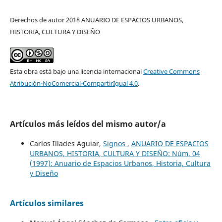
Derechos de autor 2018 ANUARIO DE ESPACIOS URBANOS,
HISTORIA, CULTURA Y DISEÑO
Esta obra está bajo una licencia internacional
Creative Commons
Atribución-NoComercial-CompartirIgual 4.0
.
Artículos más leídos del mismo autor/a
Carlos Illades Aguiar,
Signos
,
ANUARIO DE ESPACIOS
URBANOS, HISTORIA, CULTURA Y DISEÑO: Núm. 04
(1997): Anuario de Espacios Urbanos, Historia, Cultura
y Diseño
Artículos similares