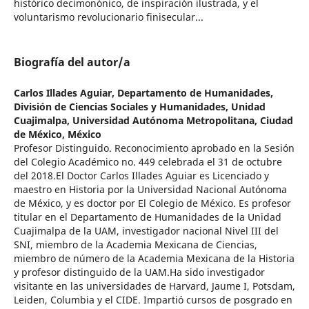
histórico decimonónico, de inspiración ilustrada, y el
voluntarismo revolucionario finisecular...
Biografía del autor/a
Carlos Illades Aguiar,
Departamento de Humanidades,
División de Ciencias Sociales y Humanidades, Unidad
Cuajimalpa, Universidad Autónoma Metropolitana, Ciudad
de México, México
Profesor Distinguido. Reconocimiento aprobado en la Sesión
del Colegio Académico no. 449 celebrada el 31 de octubre
del 2018.El Doctor Carlos Illades Aguiar es Licenciado y
maestro en Historia por la Universidad Nacional Autónoma
de México, y es doctor por El Colegio de México. Es profesor
titular en el Departamento de Humanidades de la Unidad
Cuajimalpa de la UAM, investigador nacional Nivel III del
SNI, miembro de la Academia Mexicana de Ciencias,
miembro de número de la Academia Mexicana de la Historia
y profesor distinguido de la UAM.Ha sido investigador
visitante en las universidades de Harvard, Jaume I, Potsdam,
Leiden, Columbia y el CIDE. Impartió cursos de posgrado en