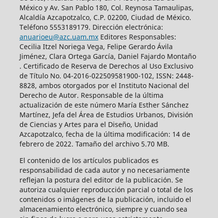
México y Av. San Pablo 180, Col. Reynosa Tamaulipas,
Alcaldía Azcapotzalco, C.P. 02200, Ciudad de México.
Teléfono 5553189179. Dirección electrónica:
anuarioeu@azc.uam.mx
Editores Responsables:
Cecilia Itzel Noriega Vega, Felipe Gerardo Ávila
Jiménez, Clara Ortega García, Daniel Fajardo Montaño
. Certificado de Reserva de Derechos al Uso Exclusivo
de Título No. 04-2016-022509581900-102, ISSN: 2448-
8828, ambos otorgados por el Instituto Nacional del
Derecho de Autor. Responsable de la última
actualización de este número María Esther Sánchez
Martínez, Jefa del Área de Estudios Urbanos, División
de Ciencias y Artes para el Diseño, Unidad
Azcapotzalco, fecha de la última modificación: 14 de
febrero de 2022. Tamaño del archivo 5.70 MB.
El contenido de los artículos publicados es
responsabilidad de cada autor y no necesariamente
reflejan la postura del editor de la publicación. Se
autoriza cualquier reproducción parcial o total de los
contenidos o imágenes de la publicación, incluido el
almacenamiento electrónico, siempre y cuando sea