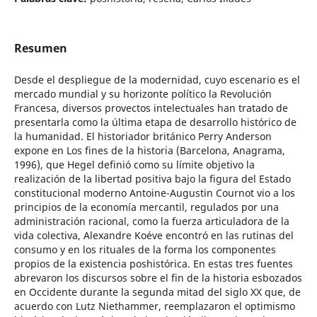
Resumen
Desde el despliegue de la modernidad, cuyo escenario es el
mercado mundial y su horizonte político la Revolución
Francesa, diversos provectos intelectuales han tratado de
presentarla como la última etapa de desarrollo histórico de
la humanidad. El historiador británico Perry Anderson
expone en Los fines de la historia (Barcelona, Anagrama,
1996), que Hegel definió como su límite objetivo la
realización de la libertad positiva bajo la figura del Estado
constitucional moderno Antoine-Augustin Cournot vio a los
principios de la economía mercantil, regulados por una
administración racional, como la fuerza articuladora de la
vida colectiva, Alexandre Koéve encontró en las rutinas del
consumo y en los rituales de la forma los componentes
propios de la existencia poshistórica. En estas tres fuentes
abrevaron los discursos sobre el fin de la historia esbozados
en Occidente durante la segunda mitad del siglo XX que, de
acuerdo con Lutz Niethammer, reemplazaron el optimismo