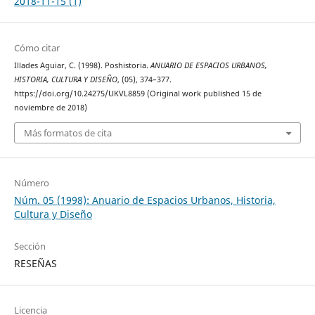
2018-11-15 (1)
Cómo citar
Illades Aguiar, C. (1998). Poshistoria.
ANUARIO DE ESPACIOS URBANOS,
HISTORIA, CULTURA Y DISEÑO
, (05), 374–377.
https://doi.org/10.24275/UKVL8859 (Original work published 15 de
noviembre de 2018)
Más formatos de cita
Número
Núm. 05 (1998): Anuario de Espacios Urbanos, Historia,
Cultura y Diseño
Sección
RESEÑAS
Licencia