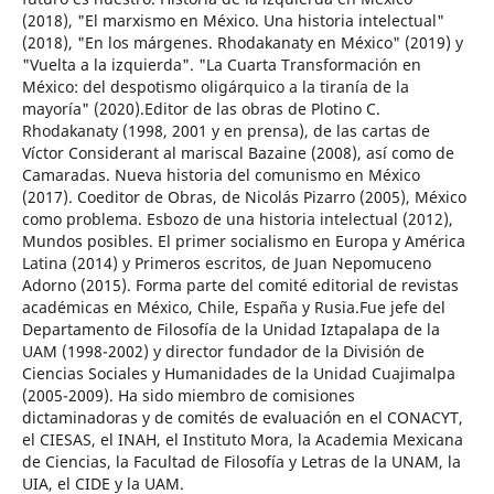
(2018), "El marxismo en México. Una historia intelectual"
(2018), "En los márgenes. Rhodakanaty en México" (2019) y
"Vuelta a la izquierda". "La Cuarta Transformación en
México: del despotismo oligárquico a la tiranía de la
mayoría" (2020).Editor de las obras de Plotino C.
Rhodakanaty (1998, 2001 y en prensa), de las cartas de
Víctor Considerant al mariscal Bazaine (2008), así como de
Camaradas. Nueva historia del comunismo en México
(2017). Coeditor de Obras, de Nicolás Pizarro (2005), México
como problema. Esbozo de una historia intelectual (2012),
Mundos posibles. El primer socialismo en Europa y América
Latina (2014) y Primeros escritos, de Juan Nepomuceno
Adorno (2015). Forma parte del comité editorial de revistas
académicas en México, Chile, España y Rusia.Fue jefe del
Departamento de Filosofía de la Unidad Iztapalapa de la
UAM (1998-2002) y director fundador de la División de
Ciencias Sociales y Humanidades de la Unidad Cuajimalpa
(2005-2009). Ha sido miembro de comisiones
dictaminadoras y de comités de evaluación en el CONACYT,
el CIESAS, el INAH, el Instituto Mora, la Academia Mexicana
de Ciencias, la Facultad de Filosofía y Letras de la UNAM, la
UIA, el CIDE y la UAM.