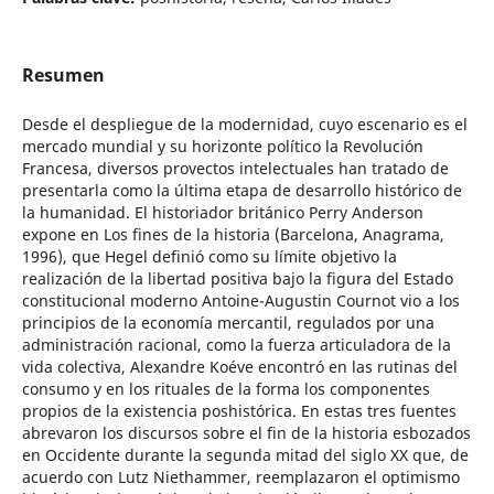
Resumen
Desde el despliegue de la modernidad, cuyo escenario es el
mercado mundial y su horizonte político la Revolución
Francesa, diversos provectos intelectuales han tratado de
presentarla como la última etapa de desarrollo histórico de
la humanidad. El historiador británico Perry Anderson
expone en Los fines de la historia (Barcelona, Anagrama,
1996), que Hegel definió como su límite objetivo la
realización de la libertad positiva bajo la figura del Estado
constitucional moderno Antoine-Augustin Cournot vio a los
principios de la economía mercantil, regulados por una
administración racional, como la fuerza articuladora de la
vida colectiva, Alexandre Koéve encontró en las rutinas del
consumo y en los rituales de la forma los componentes
propios de la existencia poshistórica. En estas tres fuentes
abrevaron los discursos sobre el fin de la historia esbozados
en Occidente durante la segunda mitad del siglo XX que, de
acuerdo con Lutz Niethammer, reemplazaron el optimismo