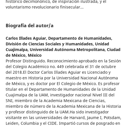
histórico decimonónico, de inspiración ilustrada, y el
voluntarismo revolucionario finisecular...
Biografía del autor/a
Carlos Illades Aguiar,
Departamento de Humanidades,
División de Ciencias Sociales y Humanidades, Unidad
Cuajimalpa, Universidad Autónoma Metropolitana, Ciudad
de México, México
Profesor Distinguido. Reconocimiento aprobado en la Sesión
del Colegio Académico no. 449 celebrada el 31 de octubre
del 2018.El Doctor Carlos Illades Aguiar es Licenciado y
maestro en Historia por la Universidad Nacional Autónoma
de México, y es doctor por El Colegio de México. Es profesor
titular en el Departamento de Humanidades de la Unidad
Cuajimalpa de la UAM, investigador nacional Nivel III del
SNI, miembro de la Academia Mexicana de Ciencias,
miembro de número de la Academia Mexicana de la Historia
y profesor distinguido de la UAM.Ha sido investigador
visitante en las universidades de Harvard, Jaume I, Potsdam,
Leiden, Columbia y el CIDE. Impartió cursos de posgrado en