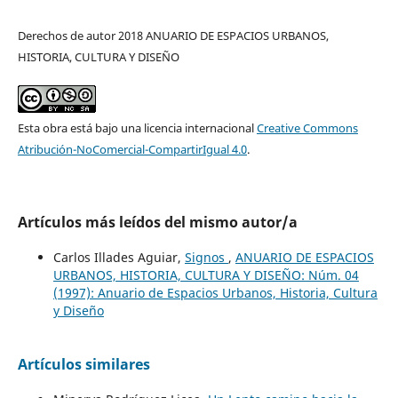
Derechos de autor 2018 ANUARIO DE ESPACIOS URBANOS,
HISTORIA, CULTURA Y DISEÑO
Esta obra está bajo una licencia internacional
Creative Commons
Atribución-NoComercial-CompartirIgual 4.0
.
Artículos más leídos del mismo autor/a
Carlos Illades Aguiar,
Signos
,
ANUARIO DE ESPACIOS
URBANOS, HISTORIA, CULTURA Y DISEÑO: Núm. 04
(1997): Anuario de Espacios Urbanos, Historia, Cultura
y Diseño
Artículos similares