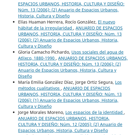
ESPACIOS URBANOS, HISTORIA, CULTURA Y DISEÑO:
Núm. 13 (2006): (2) Anuario de Espacios Urbanos,
Historia, Cultura y Diseño
Elías Huaman Herrera, Rocío González,
El nuevo
hábitat de la irregularidad
,
ANUARIO DE ESPACIOS
URBANOS, HISTORIA, CULTURA Y DISEÑO: Núm. 13
(2006): (2) Anuario de Espacios Urbanos, Historia,
Cultura y Diseño
Gloria Camacho Pichardo,
Usos sociales del agua de
Atlixco, 1880-1990
,
ANUARIO DE ESPACIOS URBANOS,
HISTORIA, CULTURA Y DISEÑO: Núm. 13 (2006): (2)
Anuario de Espacios Urbanos, Historia, Cultura y
Diseño
María Emilia González Díaz, Jorge Ortiz Segura,
Los
métodos cualitativos
,
ANUARIO DE ESPACIOS
URBANOS, HISTORIA, CULTURA Y DISEÑO: Núm. 13
(2006): (1) Anuario de Espacios Urbanos, Historia,
Cultura y Diseño
Jorge Morales Moreno,
Los espacios de la identidad
,
ANUARIO DE ESPACIOS URBANOS, HISTORIA,
CULTURA Y DISEÑO: Núm. 12 (2005): (2) Anuario de
Espacios Urbanos, Historia, Cultura y Diseño