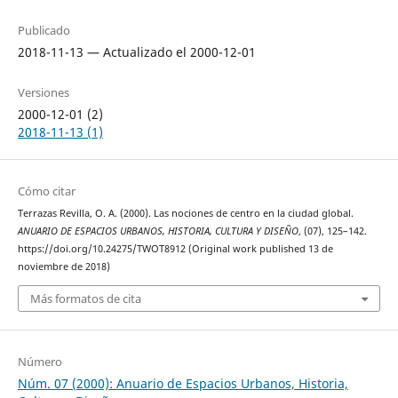
Publicado
2018-11-13 — Actualizado el 2000-12-01
Versiones
2000-12-01 (2)
2018-11-13 (1)
Cómo citar
Terrazas Revilla, O. A. (2000). Las nociones de centro en la ciudad global.
ANUARIO DE ESPACIOS URBANOS, HISTORIA, CULTURA Y DISEÑO
, (07), 125–142.
https://doi.org/10.24275/TWOT8912 (Original work published 13 de
noviembre de 2018)
Más formatos de cita
Número
Núm. 07 (2000): Anuario de Espacios Urbanos, Historia,