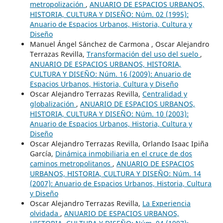
metropolización
,
ANUARIO DE ESPACIOS URBANOS,
HISTORIA, CULTURA Y DISEÑO: Núm. 02 (1995):
Anuario de Espacios Urbanos, Historia, Cultura y
Diseño
Manuel Ángel Sánchez de Carmona , Oscar Alejandro
Terrazas Revilla,
Transformación del uso del suelo
,
ANUARIO DE ESPACIOS URBANOS, HISTORIA,
CULTURA Y DISEÑO: Núm. 16 (2009): Anuario de
Espacios Urbanos, Historia, Cultura y Diseño
Oscar Alejandro Terrazas Revilla,
Centralidad y
globalización
,
ANUARIO DE ESPACIOS URBANOS,
HISTORIA, CULTURA Y DISEÑO: Núm. 10 (2003):
Anuario de Espacios Urbanos, Historia, Cultura y
Diseño
Oscar Alejandro Terrazas Revilla, Orlando Isaac Ipiña
García,
Dinámica inmobiliaria en el cruce de dos
caminos metropolitanos
,
ANUARIO DE ESPACIOS
URBANOS, HISTORIA, CULTURA Y DISEÑO: Núm. 14
(2007): Anuario de Espacios Urbanos, Historia, Cultura
y Diseño
Oscar Alejandro Terrazas Revilla,
La Experiencia
olvidada
,
ANUARIO DE ESPACIOS URBANOS,