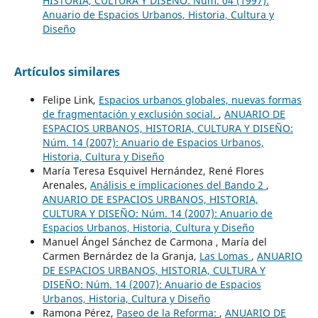
HISTORIA, CULTURA Y DISEÑO: Núm. 04 (1997):
Anuario de Espacios Urbanos, Historia, Cultura y
Diseño
Artículos similares
Felipe Link,
Espacios urbanos globales, nuevas formas
de fragmentación y exclusión social.
,
ANUARIO DE
ESPACIOS URBANOS, HISTORIA, CULTURA Y DISEÑO:
Núm. 14 (2007): Anuario de Espacios Urbanos,
Historia, Cultura y Diseño
María Teresa Esquivel Hernández, René Flores
Arenales,
Análisis e implicaciones del Bando 2
,
ANUARIO DE ESPACIOS URBANOS, HISTORIA,
CULTURA Y DISEÑO: Núm. 14 (2007): Anuario de
Espacios Urbanos, Historia, Cultura y Diseño
Manuel Ángel Sánchez de Carmona , María del
Carmen Bernárdez de la Granja,
Las Lomas
,
ANUARIO
DE ESPACIOS URBANOS, HISTORIA, CULTURA Y
DISEÑO: Núm. 14 (2007): Anuario de Espacios
Urbanos, Historia, Cultura y Diseño
Ramona Pérez,
Paseo de la Reforma:
,
ANUARIO DE