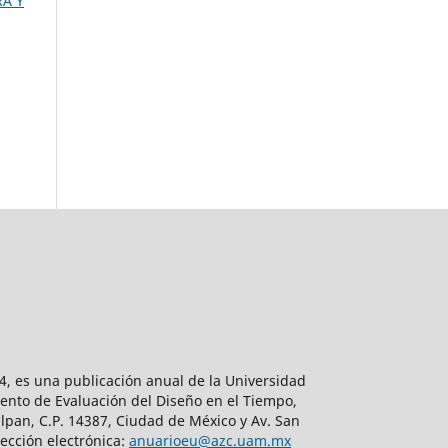
RA Y
, es una publicación anual de la Universidad
ento de Evaluación del Diseño en el Tiempo,
lpan, C.P. 14387, Ciudad de México y Av. San
ección electrónica:
anuarioeu@azc.uam.mx