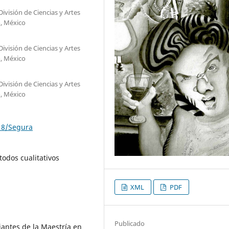
ivisión de Ciencias y Artes
o, México
ivisión de Ciencias y Artes
o, México
ivisión de Ciencias y Artes
o, México
18/Segura
todos cualitativos
XML
PDF
Publicado
diantes de la Maestría en