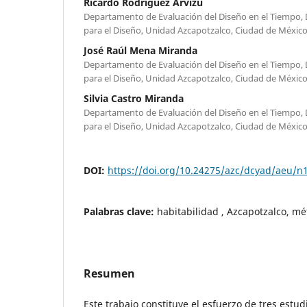
Ricardo Rodríguez Arvizu
Departamento de Evaluación del Diseño en el Tiempo, D
para el Diseño, Unidad Azcapotzalco, Ciudad de Méxic
José Raúl Mena Miranda
Departamento de Evaluación del Diseño en el Tiempo, D
para el Diseño, Unidad Azcapotzalco, Ciudad de Méxic
Silvia Castro Miranda
Departamento de Evaluación del Diseño en el Tiempo, D
para el Diseño, Unidad Azcapotzalco, Ciudad de Méxic
DOI:
https://doi.org/10.24275/azc/dcyad/aeu/n
Palabras clave:
habitabilidad , Azcapotzalco, mé
Resumen
Este trabajo constituye el esfuerzo de tres estu