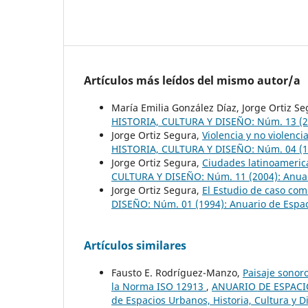
Artículos más leídos del mismo autor/a
María Emilia González Díaz, Jorge Ortiz S
HISTORIA, CULTURA Y DISEÑO: Núm. 13 (200
Jorge Ortiz Segura,
Violencia y no violenc
HISTORIA, CULTURA Y DISEÑO: Núm. 04 (199
Jorge Ortiz Segura,
Ciudades latinoameric
CULTURA Y DISEÑO: Núm. 11 (2004): Anuari
Jorge Ortiz Segura,
El Estudio de caso co
DISEÑO: Núm. 01 (1994): Anuario de Espaci
Artículos similares
Fausto E. Rodríguez-Manzo,
Paisaje sonoro
la Norma ISO 12913
,
ANUARIO DE ESPACIO
de Espacios Urbanos, Historia, Cultura y D