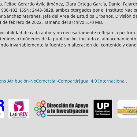
a, Felipe Gerardo Ávila Jiménez, Clara Ortega García, Daniel Fajar
1900-102, ISSN: 2448-8828, ambos otorgados por el Instituto Nacio
r Sánchez Martínez, Jefa del Área de Estudios Urbanos, División de
14 de febrero de 2022. Tamaño del archivo 5.70 MB.
onsabilidad de cada autor y no necesariamente reflejan la postura d
ntenidos o imágenes de la publicación, incluido el almacenamiento 
ndo invariablemente la fuente sin alteración del contenido y dand
ns Atribución-NoComercial-CompartirIgual 4.0 Internacional
.