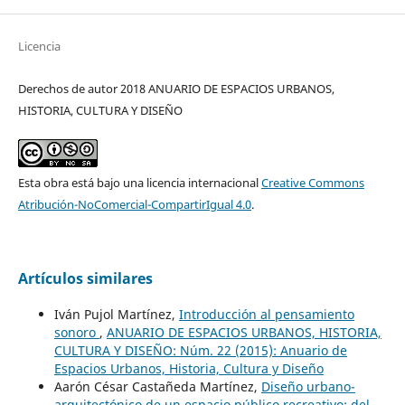
Licencia
Derechos de autor 2018 ANUARIO DE ESPACIOS URBANOS,
HISTORIA, CULTURA Y DISEÑO
Esta obra está bajo una licencia internacional
Creative Commons
Atribución-NoComercial-CompartirIgual 4.0
.
Artículos similares
Iván Pujol Martínez,
Introducción al pensamiento
sonoro
,
ANUARIO DE ESPACIOS URBANOS, HISTORIA,
CULTURA Y DISEÑO: Núm. 22 (2015): Anuario de
Espacios Urbanos, Historia, Cultura y Diseño
Aarón César Castañeda Martínez,
Diseño urbano-
arquitectónico de un espacio público recreativo: del