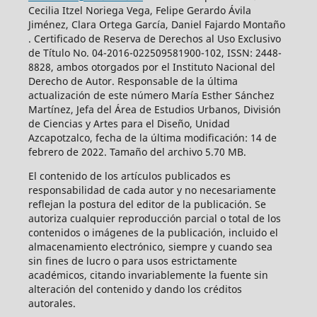
Cecilia Itzel Noriega Vega, Felipe Gerardo Ávila
Jiménez, Clara Ortega García, Daniel Fajardo Montaño
. Certificado de Reserva de Derechos al Uso Exclusivo
de Título No. 04-2016-022509581900-102, ISSN: 2448-
8828, ambos otorgados por el Instituto Nacional del
Derecho de Autor. Responsable de la última
actualización de este número María Esther Sánchez
Martínez, Jefa del Área de Estudios Urbanos, División
de Ciencias y Artes para el Diseño, Unidad
Azcapotzalco, fecha de la última modificación: 14 de
febrero de 2022. Tamaño del archivo 5.70 MB.
El contenido de los artículos publicados es
responsabilidad de cada autor y no necesariamente
reflejan la postura del editor de la publicación. Se
autoriza cualquier reproducción parcial o total de los
contenidos o imágenes de la publicación, incluido el
almacenamiento electrónico, siempre y cuando sea
sin fines de lucro o para usos estrictamente
académicos, citando invariablemente la fuente sin
alteración del contenido y dando los créditos
autorales.