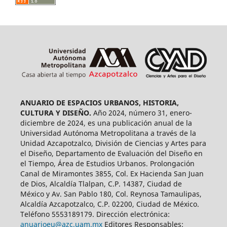
ANUARIO DE ESPACIOS URBANOS, HISTORIA,
CULTURA Y DISEÑO.
Año 2024, número 31, enero-
diciembre de 2024, es una publicación anual de la
Universidad Autónoma Metropolitana a través de la
Unidad Azcapotzalco, División de Ciencias y Artes para
el Diseño, Departamento de Evaluación del Diseño en
el Tiempo, Área de Estudios Urbanos. Prolongación
Canal de Miramontes 3855, Col. Ex Hacienda San Juan
de Dios, Alcaldía Tlalpan, C.P. 14387, Ciudad de
México y Av. San Pablo 180, Col. Reynosa Tamaulipas,
Alcaldía Azcapotzalco, C.P. 02200, Ciudad de México.
Teléfono 5553189179. Dirección electrónica:
anuarioeu@azc.uam.mx
Editores Responsables: