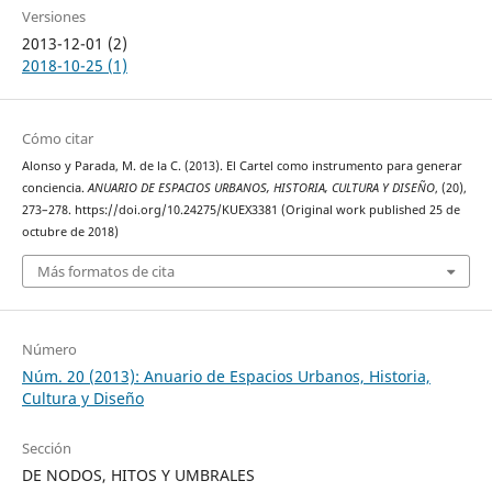
Versiones
2013-12-01 (2)
2018-10-25 (1)
Cómo citar
Alonso y Parada, M. de la C. (2013). El Cartel como instrumento para generar
conciencia.
ANUARIO DE ESPACIOS URBANOS, HISTORIA, CULTURA Y DISEÑO
, (20),
273–278. https://doi.org/10.24275/KUEX3381 (Original work published 25 de
octubre de 2018)
Más formatos de cita
Número
Núm. 20 (2013): Anuario de Espacios Urbanos, Historia,
Cultura y Diseño
Sección
DE NODOS, HITOS Y UMBRALES