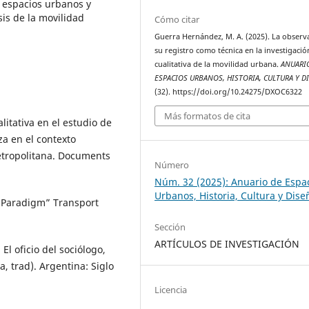
 espacios urbanos y
sis de la movilidad
Cómo citar
Guerra Hernández, M. A. (2025). La observ
su registro como técnica en la investigació
cualitativa de la movilidad urbana.
ANUARI
ESPACIOS URBANOS, HISTORIA, CULTURA Y D
(32). https://doi.org/10.24275/DXOC6322
Más formatos de cita
litativa en el estudio de
za en el contexto
etropolitana. Documents
Número
Núm. 32 (2025): Anuario de Espa
Urbanos, Historia, Cultura y Dise
y Paradigm” Transport
Sección
ARTÍCULOS DE INVESTIGACIÓN
El oficio del sociólogo,
 trad). Argentina: Siglo
Licencia