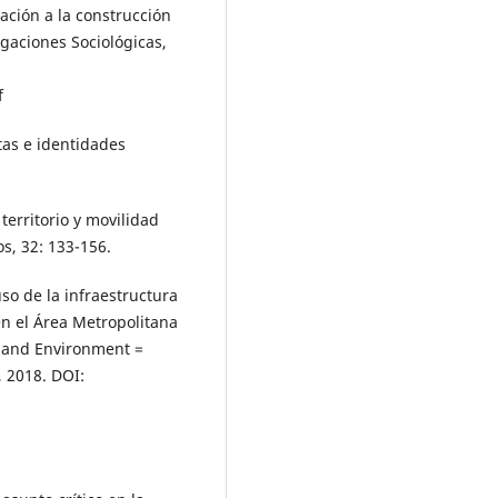
cación a la construcción
igaciones Sociológicas,
f
tas e identidades
territorio y movilidad
s, 32: 133-156.
so de la infraestructura
 en el Área Metropolitana
y and Environment =
, 2018. DOI: