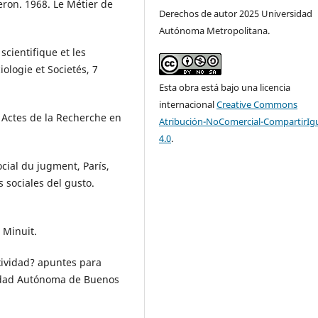
eron. 1968. Le Métier de
Derechos de autor 2025 Universidad
Autónoma Metropolitana.
scientifique et les
iologie et Societés, 7
Esta obra está bajo una licencia
internacional
Creative Commons
, Actes de la Recherche en
Atribución-NoComercial-CompartirIg
4.0
.
ocial du jugment, París,
s sociales del gusto.
 Minuit.
xividad? apuntes para
iudad Autónoma de Buenos