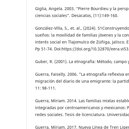
Giglia, Angela. 2003. “Pierre Bourdieu y la perspe
ciencias sociales”. Desacatos, (11):149-160.
González-Villa, S., et. al., (2024). 51Construye
sueños: la movilidad de familias jóvenes y la co
interés social en Tlajomulco de Zúñiga, Jalisco.
Pp 51-74. Doi:https://doi.org/10.32870/eera.vi5
Guber, R. (2001). La etnografía: Método, campo 
Guerra, Faiselly. 2006. "La etnografía reflexiva 
migración del diario de una emigrante: la parti
11: 98-111.
Guerra, Miriam. 2014. Las familias mixtas establ
integradas por centroamericanos y mexicanos: P
redes sociales. Tesis de licenciatura. Universid
Guerra, Miriam. 2017. Nueva Línea de Tren Ligero