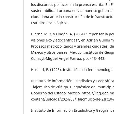
los discursos políticos en la prensa escrita. En F.
sustentabilidad urbana en vía muerta: gobernan
ciudadana ante la construcción de infraestructu
Estudios Sociológicos.
Hiernaux, D. y Lindón, A. (2004) “Repensar la peri
visiones exo y egocéntricas”, en Adrián Guillerm
Procesos metropolitanos y grandes ciudades, di
México y otros países, México, Instituto de Ge
Conacyt-Miguel Ángel Porrúa, pp. 413- 443.
Husserl, E. (1998). Invitación a la fenomenología
Instituto de información Estadística y Geográfica
Tlajomulco de Zúñiga. Diagnóstico del municipio.
Gobierno del Estado: México. https://iieg.gob.
content/uploads/2024/08/Tlajomulco-de-Z%C3
Instituto de Información Estadística y Geográfica 