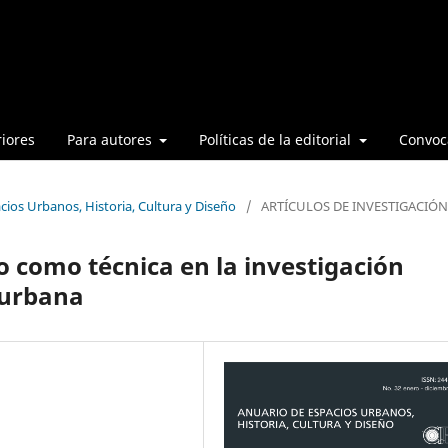
iores
Para autores
Políticas de la editorial
Convoca
cios Urbanos, Historia, Cultura y Diseño
/
ARTÍCULOS DE INVESTIGACIÓN
o como técnica en la investigación
 urbana