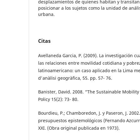
desplazamientos de quienes habitan y transitan
posicionar a los sujetos como la unidad de análi
urbana.
Citas
Avellaneda Garcia, P. (2009). La investigación cua
las relaciones entre movilidad cotidiana y pobre
latinoamericano: un caso aplicado en la Lima m
d'anàlisi geogràfica, 55. pp. 57- 76.
Banister, David. 2008. “The Sustainable Mobilit
Policy 15(2): 73- 80.
Bourdieu, P.; Chamboredon, J. y Paseron, J. 2002. 
presupuestos epistemológicos (Fernando Azcurra,
XXI. (Obra original publicada en 1973).