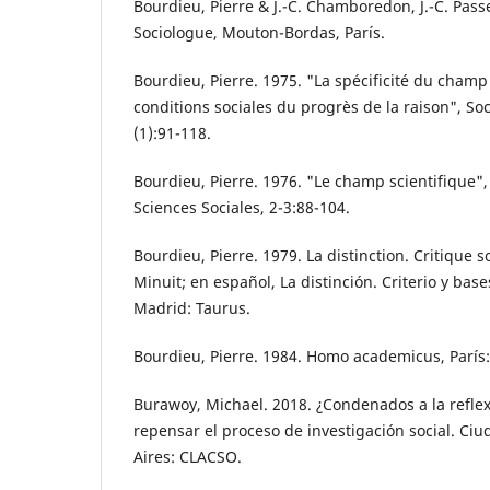
Bourdieu, Pierre & J.-C. Chamboredon, J.-C. Pass
Sociologue, Mouton-Bordas, París.
Bourdieu, Pierre. 1975. "La spécificité du champ 
conditions sociales du progrès de la raison", Soc
(1):91-118.
Bourdieu, Pierre. 1976. "Le champ scientifique"
Sciences Sociales, 2-3:88-104.
Bourdieu, Pierre. 1979. La distinction. Critique s
Minuit; en español, La distinción. Criterio y base
Madrid: Taurus.
Bourdieu, Pierre. 1984. Homo academicus, París:
Burawoy, Michael. 2018. ¿Condenados a la refle
repensar el proceso de investigación social. C
Aires: CLACSO.