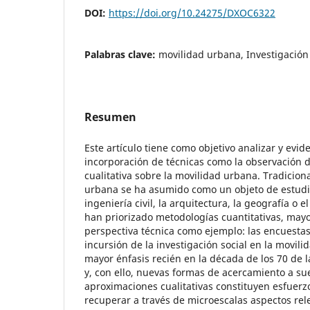
DOI:
https://doi.org/10.24275/DXOC6322
Palabras clave:
movilidad urbana, Investigación 
Resumen
Este artículo tiene como objetivo analizar y evid
incorporación de técnicas como la observación di
cualitativa sobre la movilidad urbana. Tradicio
urbana se ha asumido como un objeto de estudio
ingeniería civil, la arquitectura, la geografía o e
han priorizado metodologías cuantitativas, ma
perspectiva técnica como ejemplo: las encuestas
incursión de la investigación social en la movil
mayor énfasis recién en la década de los 70 de l
y, con ello, nuevas formas de acercamiento a su
aproximaciones cualitativas constituyen esfuerz
recuperar a través de microescalas aspectos rel