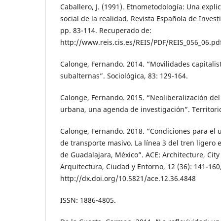
Caballero, J. (1991). Etnometodología: Una expli
social de la realidad. Revista Española de Invest
pp. 83-114. Recuperado de:
http://www.reis.cis.es/REIS/PDF/REIS_056_06.pd
Calonge, Fernando. 2014. “Movilidades capitalis
subalternas”. Sociológica, 83: 129-164.
Calonge, Fernando. 2015. “Neoliberalización del 
urbana, una agenda de investigación”. Territorio
Calonge, Fernando. 2018. “Condiciones para el u
de transporte masivo. La línea 3 del tren ligero
de Guadalajara, México”. ACE: Architecture, Cit
Arquitectura, Ciudad y Entorno, 12 (36): 141-160
http://dx.doi.org/10.5821/ace.12.36.4848
ISSN: 1886-4805.