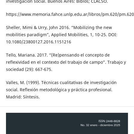
investigación social. Buenos Aires: Biblos; CLACSO.
https://www.memoria.fahce.unlp.edu.ar/libros/pm.620/pm.620
Sheller, Mimi & Urry, John 2016. “Mobilizing the new
mobilities paradigm”, Applied Mobilities, 1, 10-25. DOI:
10.1080/23800127.2016.1151216
Tello, Mariana. 2017. “(Re)pensando el concepto de
reflexividad en el contexto del trabajo de campo”. Trabajo y
sociedad (29): 667-675.
Valles, M. (1999). Técnicas cualitativas de investigación
social. Reflexión metodológica y práctica profesional.
Madrid: Síntesis.