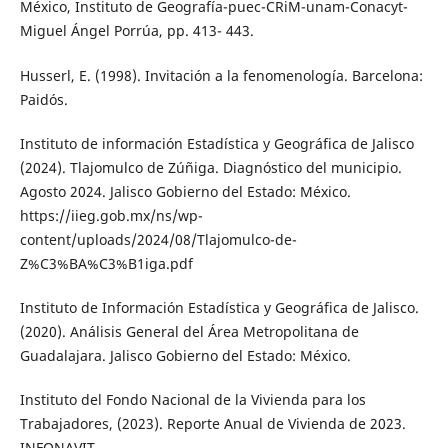
México, Instituto de Geografía-puec-CRiM-unam-Conacyt-
Miguel Ángel Porrúa, pp. 413- 443.
Husserl, E. (1998). Invitación a la fenomenología. Barcelona:
Paidós.
Instituto de información Estadística y Geográfica de Jalisco
(2024). Tlajomulco de Zúñiga. Diagnóstico del municipio.
Agosto 2024. Jalisco Gobierno del Estado: México.
https://iieg.gob.mx/ns/wp-
content/uploads/2024/08/Tlajomulco-de-
Z%C3%BA%C3%B1iga.pdf
Instituto de Información Estadística y Geográfica de Jalisco.
(2020). Análisis General del Área Metropolitana de
Guadalajara. Jalisco Gobierno del Estado: México.
Instituto del Fondo Nacional de la Vivienda para los
Trabajadores, (2023). Reporte Anual de Vivienda de 2023.
INFONAVIT.