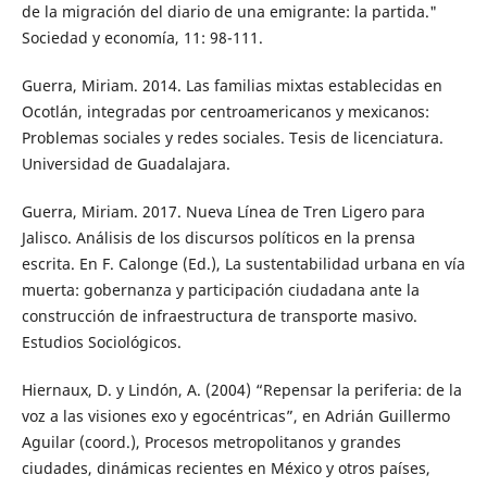
de la migración del diario de una emigrante: la partida."
Sociedad y economía, 11: 98-111.
Guerra, Miriam. 2014. Las familias mixtas establecidas en
Ocotlán, integradas por centroamericanos y mexicanos:
Problemas sociales y redes sociales. Tesis de licenciatura.
Universidad de Guadalajara.
Guerra, Miriam. 2017. Nueva Línea de Tren Ligero para
Jalisco. Análisis de los discursos políticos en la prensa
escrita. En F. Calonge (Ed.), La sustentabilidad urbana en vía
muerta: gobernanza y participación ciudadana ante la
construcción de infraestructura de transporte masivo.
Estudios Sociológicos.
Hiernaux, D. y Lindón, A. (2004) “Repensar la periferia: de la
voz a las visiones exo y egocéntricas”, en Adrián Guillermo
Aguilar (coord.), Procesos metropolitanos y grandes
ciudades, dinámicas recientes en México y otros países,