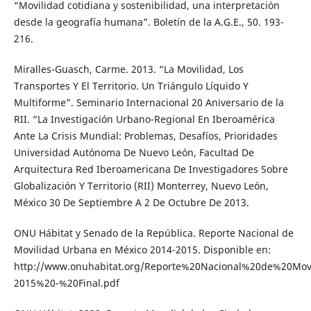
“Movilidad cotidiana y sostenibilidad, una interpretación
desde la geografía humana”. Boletín de la A.G.E., 50. 193-
216.
Miralles-Guasch, Carme. 2013. “La Movilidad, Los
Transportes Y El Territorio. Un Triángulo Líquido Y
Multiforme”. Seminario Internacional 20 Aniversario de la
RII. “La Investigación Urbano-Regional En Iberoamérica
Ante La Crisis Mundial: Problemas, Desafíos, Prioridades
Universidad Autónoma De Nuevo León, Facultad De
Arquitectura Red Iberoamericana De Investigadores Sobre
Globalización Y Territorio (RII) Monterrey, Nuevo León,
México 30 De Septiembre A 2 De Octubre De 2013.
ONU Hábitat y Senado de la República. Reporte Nacional de
Movilidad Urbana en México 2014-2015. Disponible en:
http://www.onuhabitat.org/Reporte%20Nacional%20de%20M
2015%20-%20Final.pdf