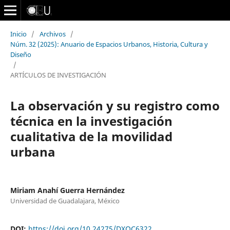
Inicio
/
Archivos
/
Núm. 32 (2025): Anuario de Espacios Urbanos, Historia, Cultura y
Diseño
/
ARTÍCULOS DE INVESTIGACIÓN
La observación y su registro como
técnica en la investigación
cualitativa de la movilidad
urbana
Miriam Anahí Guerra Hernández
Universidad de Guadalajara, México
DOI:
https://doi.org/10.24275/DXOC6322