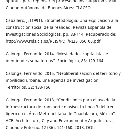
apuntes para repensar el proceso de investigación social.
Ciudad Autónoma de Buenos Aires: CLACSO.
Caballero, J. (1991). Etnometodología: Una explicación a la
construcción social de la realidad. Revista Española de
Investigaciones Sociológicas, pp. 83-114. Recuperado de:
http://www.reis.cis.es/REIS/PDF/REIS_056_06.pdf
Calonge, Fernando. 2014. “Movilidades capitalistas e
identidades subalternas”. Sociológica, 83: 129-164.
Calonge, Fernando. 2015. “Neoliberalización del territorio y
movilidad urbana, una agenda de investigación”.
Territorios, 32: 133-156.
Calonge, Fernando. 2018. “Condiciones para el uso de la
infraestructura de transporte masivo. La línea 3 del tren
ligero en el Área Metropolitana de Guadalajara, México”.
ACE: Architecture, City and Environment = Arquitectura,
Ciudad y Entorno, 12 (36): 141-160, 2018. DOI: