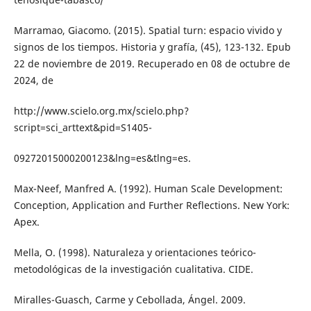
Marramao, Giacomo. (2015). Spatial turn: espacio vivido y
signos de los tiempos. Historia y grafía, (45), 123-132. Epub
22 de noviembre de 2019. Recuperado en 08 de octubre de
2024, de
http://www.scielo.org.mx/scielo.php?
script=sci_arttext&pid=S1405-
09272015000200123&lng=es&tlng=es.
Max-Neef, Manfred A. (1992). Human Scale Development:
Conception, Application and Further Reflections. New York:
Apex.
Mella, O. (1998). Naturaleza y orientaciones teórico-
metodológicas de la investigación cualitativa. CIDE.
Miralles-Guasch, Carme y Cebollada, Ángel. 2009.