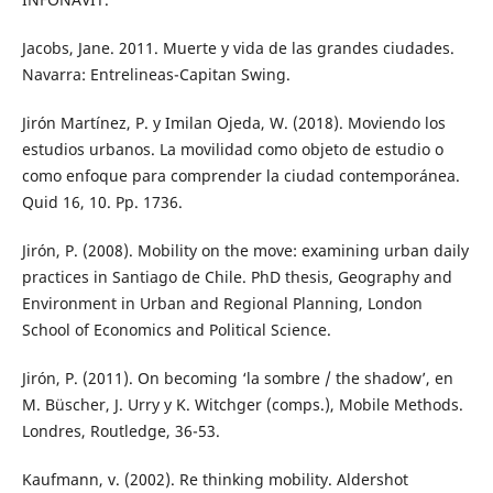
Jacobs, Jane. 2011. Muerte y vida de las grandes ciudades.
Navarra: Entrelineas-Capitan Swing.
Jirón Martínez, P. y Imilan Ojeda, W. (2018). Moviendo los
estudios urbanos. La movilidad como objeto de estudio o
como enfoque para comprender la ciudad contemporánea.
Quid 16, 10. Pp. 1736.
Jirón, P. (2008). Mobility on the move: examining urban daily
practices in Santiago de Chile. PhD thesis, Geography and
Environment in Urban and Regional Planning, London
School of Economics and Political Science.
Jirón, P. (2011). On becoming ‘la sombre / the shadow’, en
M. Büscher, J. Urry y K. Witchger (comps.), Mobile Methods.
Londres, Routledge, 36-53.
Kaufmann, v. (2002). Re thinking mobility. Aldershot