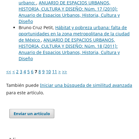
urbano:
,
ANUARIO DE ESPACIOS URBANOS,
HISTORIA, CULTURA Y DISEÑO: Núm. 17 (2010):
Anuario de Espacios Urbanos, Historia, Cultura y
Diseño
Bruno Cruz Petit,
Hábitat y pobreza urbana: falta de
oportunidades en la zona metropolitana de la ciudad
de México
,
ANUARIO DE ESPACIOS URBANOS,
HISTORIA, CULTURA Y DISEÑO: Núm. 18 (2011):
Anuario de Espacios Urbanos, Historia, Cultura y
Diseño
<<
<
2
3
4
5
6
7
8
9
10
11
>
>>
También puede
Iniciar una búsqueda de similitud avanzada
para este artículo.
Enviar un artículo