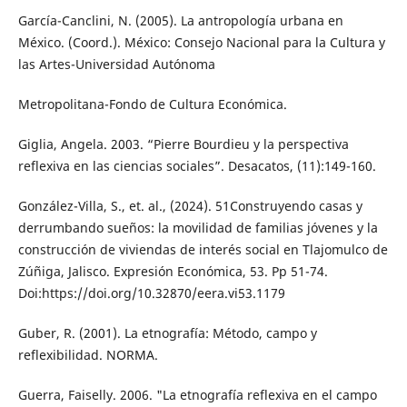
García-Canclini, N. (2005). La antropología urbana en
México. (Coord.). México: Consejo Nacional para la Cultura y
las Artes-Universidad Autónoma
Metropolitana-Fondo de Cultura Económica.
Giglia, Angela. 2003. “Pierre Bourdieu y la perspectiva
reflexiva en las ciencias sociales”. Desacatos, (11):149-160.
González-Villa, S., et. al., (2024). 51Construyendo casas y
derrumbando sueños: la movilidad de familias jóvenes y la
construcción de viviendas de interés social en Tlajomulco de
Zúñiga, Jalisco. Expresión Económica, 53. Pp 51-74.
Doi:https://doi.org/10.32870/eera.vi53.1179
Guber, R. (2001). La etnografía: Método, campo y
reflexibilidad. NORMA.
Guerra, Faiselly. 2006. "La etnografía reflexiva en el campo