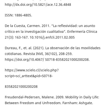
http://dx.doi.org/10.5821/ace.12.36.4848
ISSN: 1886-4805.
De la Cuesta, Carmen. 2011. “La reflexividad: un asunto
crítico en la investigación cualitativa”. Enfermería Clínica
21(3): 163-167. 10.1016/j.enfcli.2011.02.005
Dureau, F., et. al. (2021). La observación de las movilidades
cotidianas. Revista INVI, 36(102), 208-259.
https://doi.org/10.4067/ S0718-83582021000200208.
https://www.scielo.cl/scielo.php?
script=sci_arttext&pid=S0718-
83582021000200208
Freudendal-Pedersen, Malene. 2009. Mobility in Daily Life:
Between Freedom and Unfreedom. Farnham: Ashgate.