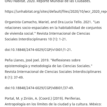
ONU Hábitat. 2020. Reporte Mundial de las Ciudades.
https://unhabitat.org/sites/default/files/2020/10/wcr_2020_rep
Organista Camacho, Mariel, and Dra.Lucia Tello. 2021. "Las
relaciones socio–espaciales en la habitabilidad de conjuntos
de vivienda social." Revista Internacional de Ciencias
Sociales Interdisciplinares 10 (1): 1-21.
doi:10.18848/2474-6029/CGP/v10i01/1-21.
Peña Llanes, José Joel. 2019. "Reflexiones sobre
epistemología y metodología de las Ciencias Sociales."
Revista Internacional de Ciencias Sociales Interdisciplinares
8 (1): 37-49.
doi:10.18848/2474-6029/CGP/v08i01/37-49.
Portal, M. y Zirión, A. (Coord.) (2019). Periferias.
Antropología en los límites de la ciudad y la cultura. México: