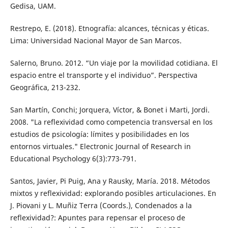
Gedisa, UAM.
Restrepo, E. (2018). Etnografía: alcances, técnicas y éticas.
Lima: Universidad Nacional Mayor de San Marcos.
Salerno, Bruno. 2012. “Un viaje por la movilidad cotidiana. El
espacio entre el transporte y el individuo”. Perspectiva
Geográfica, 213-232.
San Martín, Conchi; Jorquera, Víctor, & Bonet i Marti, Jordi.
2008. "La reflexividad como competencia transversal en los
estudios de psicología: límites y posibilidades en los
entornos virtuales." Electronic Journal of Research in
Educational Psychology 6(3):773-791.
Santos, Javier, Pi Puig, Ana y Rausky, María. 2018. Métodos
mixtos y reflexividad: explorando posibles articulaciones. En
J. Piovani y L. Muñiz Terra (Coords.), Condenados a la
reflexividad?: Apuntes para repensar el proceso de