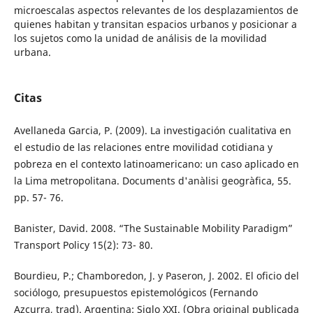
microescalas aspectos relevantes de los desplazamientos de
quienes habitan y transitan espacios urbanos y posicionar a
los sujetos como la unidad de análisis de la movilidad
urbana.
Citas
Avellaneda Garcia, P. (2009). La investigación cualitativa en
el estudio de las relaciones entre movilidad cotidiana y
pobreza en el contexto latinoamericano: un caso aplicado en
la Lima metropolitana. Documents d'anàlisi geogràfica, 55.
pp. 57- 76.
Banister, David. 2008. “The Sustainable Mobility Paradigm”
Transport Policy 15(2): 73- 80.
Bourdieu, P.; Chamboredon, J. y Paseron, J. 2002. El oficio del
sociólogo, presupuestos epistemológicos (Fernando
Azcurra, trad). Argentina: Siglo XXI. (Obra original publicada