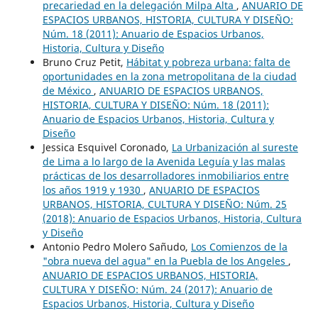
precariedad en la delegación Milpa Alta
,
ANUARIO DE
ESPACIOS URBANOS, HISTORIA, CULTURA Y DISEÑO:
Núm. 18 (2011): Anuario de Espacios Urbanos,
Historia, Cultura y Diseño
Bruno Cruz Petit,
Hábitat y pobreza urbana: falta de
oportunidades en la zona metropolitana de la ciudad
de México
,
ANUARIO DE ESPACIOS URBANOS,
HISTORIA, CULTURA Y DISEÑO: Núm. 18 (2011):
Anuario de Espacios Urbanos, Historia, Cultura y
Diseño
Jessica Esquivel Coronado,
La Urbanización al sureste
de Lima a lo largo de la Avenida Leguía y las malas
prácticas de los desarrolladores inmobiliarios entre
los años 1919 y 1930
,
ANUARIO DE ESPACIOS
URBANOS, HISTORIA, CULTURA Y DISEÑO: Núm. 25
(2018): Anuario de Espacios Urbanos, Historia, Cultura
y Diseño
Antonio Pedro Molero Sañudo,
Los Comienzos de la
"obra nueva del agua" en la Puebla de los Angeles
,
ANUARIO DE ESPACIOS URBANOS, HISTORIA,
CULTURA Y DISEÑO: Núm. 24 (2017): Anuario de
Espacios Urbanos, Historia, Cultura y Diseño