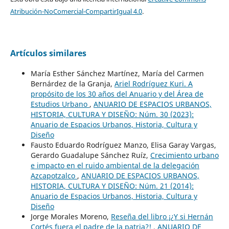
Atribución-NoComercial-CompartirIgual 4.0
.
Artículos similares
María Esther Sánchez Martínez, María del Carmen
Bernárdez de la Granja,
Ariel Rodríguez Kuri. A
propósito de los 30 años del Anuario y del Área de
Estudios Urbano
,
ANUARIO DE ESPACIOS URBANOS,
HISTORIA, CULTURA Y DISEÑO: Núm. 30 (2023):
Anuario de Espacios Urbanos, Historia, Cultura y
Diseño
Fausto Eduardo Rodríguez Manzo, Elisa Garay Vargas,
Gerardo Guadalupe Sánchez Ruíz,
Crecimiento urbano
e impacto en el ruido ambiental de la delegación
Azcapotzalco
,
ANUARIO DE ESPACIOS URBANOS,
HISTORIA, CULTURA Y DISEÑO: Núm. 21 (2014):
Anuario de Espacios Urbanos, Historia, Cultura y
Diseño
Jorge Morales Moreno,
Reseña del libro ¡¿Y si Hernán
Cortés fuera el padre de la patria?!
,
ANUARIO DE