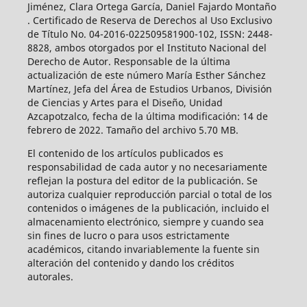
Jiménez, Clara Ortega García, Daniel Fajardo Montaño
. Certificado de Reserva de Derechos al Uso Exclusivo
de Título No. 04-2016-022509581900-102, ISSN: 2448-
8828, ambos otorgados por el Instituto Nacional del
Derecho de Autor. Responsable de la última
actualización de este número María Esther Sánchez
Martínez, Jefa del Área de Estudios Urbanos, División
de Ciencias y Artes para el Diseño, Unidad
Azcapotzalco, fecha de la última modificación: 14 de
febrero de 2022. Tamaño del archivo 5.70 MB.
El contenido de los artículos publicados es
responsabilidad de cada autor y no necesariamente
reflejan la postura del editor de la publicación. Se
autoriza cualquier reproducción parcial o total de los
contenidos o imágenes de la publicación, incluido el
almacenamiento electrónico, siempre y cuando sea
sin fines de lucro o para usos estrictamente
académicos, citando invariablemente la fuente sin
alteración del contenido y dando los créditos
autorales.