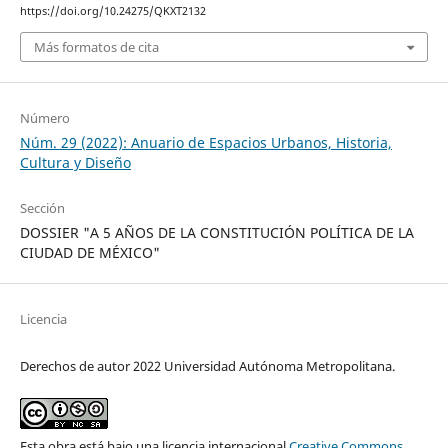
https://doi.org/10.24275/QKXT2132
Más formatos de cita
Número
Núm. 29 (2022): Anuario de Espacios Urbanos, Historia,
Cultura y Diseño
Sección
DOSSIER "A 5 AÑOS DE LA CONSTITUCIÓN POLÍTICA DE LA
CIUDAD DE MÉXICO"
Licencia
Derechos de autor 2022 Universidad Autónoma Metropolitana.
Esta obra está bajo una licencia internacional
Creative Commons