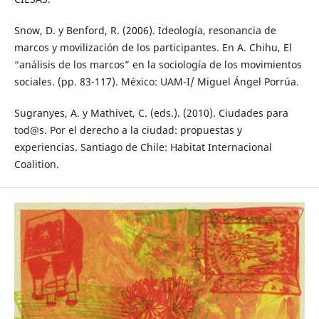
Snow, D. y Benford, R. (2006). Ideología, resonancia de
marcos y movilización de los participantes. En A. Chihu, El
“análisis de los marcos” en la sociología de los movimientos
sociales. (pp. 83-117). México: UAM-I/ Miguel Ángel Porrúa.
Sugranyes, A. y Mathivet, C. (eds.). (2010). Ciudades para
tod@s. Por el derecho a la ciudad: propuestas y
experiencias. Santiago de Chile: Habitat Internacional
Coalition.