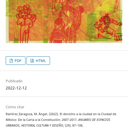
PDF
HTML
Publicado
2022-12-12
Cómo citar
Ramírez Zaragoza, M. Ángel. (2022). El derecho a la ciudad en la Ciudad de
México: De la Carta a la Constitución: 2007-2017.
ANUARIO DE ESPACIOS
URBANOS, HISTORIA, CULTURA Y DISEÑO
, (29), 87–106.