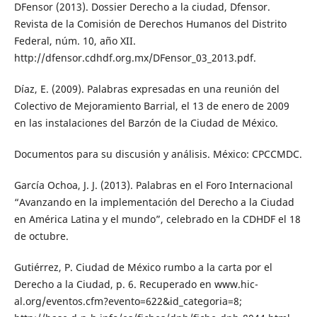
DFensor (2013). Dossier Derecho a la ciudad, Dfensor.
Revista de la Comisión de Derechos Humanos del Distrito
Federal, núm. 10, año XII.
http://dfensor.cdhdf.org.mx/DFensor_03_2013.pdf.
Díaz, E. (2009). Palabras expresadas en una reunión del
Colectivo de Mejoramiento Barrial, el 13 de enero de 2009
en las instalaciones del Barzón de la Ciudad de México.
Documentos para su discusión y análisis. México: CPCCMDC.
García Ochoa, J. J. (2013). Palabras en el Foro Internacional
“Avanzando en la implementación del Derecho a la Ciudad
en América Latina y el mundo”, celebrado en la CDHDF el 18
de octubre.
Gutiérrez, P. Ciudad de México rumbo a la carta por el
Derecho a la Ciudad, p. 6. Recuperado en www.hic-
al.org/eventos.cfm?evento=622&id_categoria=8;