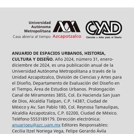
ANUARIO DE ESPACIOS URBANOS, HISTORIA,
CULTURA Y DISEÑO.
Año 2024, número 31, enero-
diciembre de 2024, es una publicación anual de la
Universidad Autónoma Metropolitana a través de la
Unidad Azcapotzalco, División de Ciencias y Artes para
el Diseño, Departamento de Evaluación del Diseño en
el Tiempo, Área de Estudios Urbanos. Prolongación
Canal de Miramontes 3855, Col. Ex Hacienda San Juan
de Dios, Alcaldía Tlalpan, C.P. 14387, Ciudad de
México y Av. San Pablo 180, Col. Reynosa Tamaulipas,
Alcaldía Azcapotzalco, C.P. 02200, Ciudad de México.
Teléfono 5553189179. Dirección electrónica:
anuarioeu@azc.uam.mx
Editores Responsables:
Cecilia Itzel Noriega Vega, Felipe Gerardo Ávila