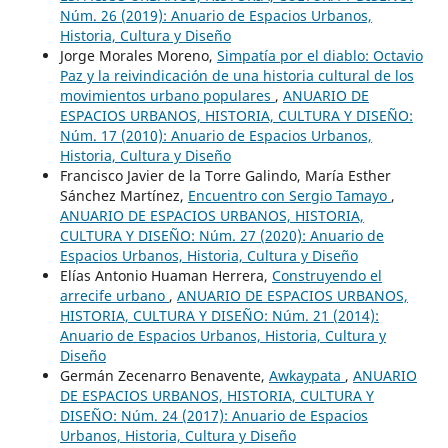
Núm. 26 (2019): Anuario de Espacios Urbanos,
Historia, Cultura y Diseño
Jorge Morales Moreno,
Simpatía por el diablo: Octavio
Paz y la reivindicación de una historia cultural de los
movimientos urbano populares
,
ANUARIO DE
ESPACIOS URBANOS, HISTORIA, CULTURA Y DISEÑO:
Núm. 17 (2010): Anuario de Espacios Urbanos,
Historia, Cultura y Diseño
Francisco Javier de la Torre Galindo, María Esther
Sánchez Martínez,
Encuentro con Sergio Tamayo
,
ANUARIO DE ESPACIOS URBANOS, HISTORIA,
CULTURA Y DISEÑO: Núm. 27 (2020): Anuario de
Espacios Urbanos, Historia, Cultura y Diseño
Elías Antonio Huaman Herrera,
Construyendo el
arrecife urbano
,
ANUARIO DE ESPACIOS URBANOS,
HISTORIA, CULTURA Y DISEÑO: Núm. 21 (2014):
Anuario de Espacios Urbanos, Historia, Cultura y
Diseño
Germán Zecenarro Benavente,
Awkaypata
,
ANUARIO
DE ESPACIOS URBANOS, HISTORIA, CULTURA Y
DISEÑO: Núm. 24 (2017): Anuario de Espacios
Urbanos, Historia, Cultura y Diseño