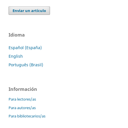
Enviar un artículo
Idioma
Español (España)
English
Português (Brasil)
Información
Para lectores/as
Para autores/as
Para bibliotecarios/as