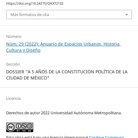
https://doi.org/10.24275/QKXT2132
Más formatos de cita
Número
Núm. 29 (2022): Anuario de Espacios Urbanos, Historia,
Cultura y Diseño
Sección
DOSSIER "A 5 AÑOS DE LA CONSTITUCIÓN POLÍTICA DE LA
CIUDAD DE MÉXICO"
Licencia
Derechos de autor 2022 Universidad Autónoma Metropolitana.
Esta obra está bajo una licencia internacional
Creative Commons