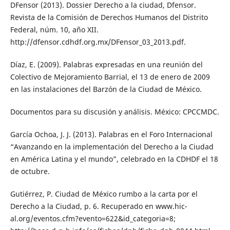
DFensor (2013). Dossier Derecho a la ciudad, Dfensor.
Revista de la Comisión de Derechos Humanos del Distrito
Federal, núm. 10, año XII.
http://dfensor.cdhdf.org.mx/DFensor_03_2013.pdf.
Díaz, E. (2009). Palabras expresadas en una reunión del
Colectivo de Mejoramiento Barrial, el 13 de enero de 2009
en las instalaciones del Barzón de la Ciudad de México.
Documentos para su discusión y análisis. México: CPCCMDC.
García Ochoa, J. J. (2013). Palabras en el Foro Internacional
“Avanzando en la implementación del Derecho a la Ciudad
en América Latina y el mundo”, celebrado en la CDHDF el 18
de octubre.
Gutiérrez, P. Ciudad de México rumbo a la carta por el
Derecho a la Ciudad, p. 6. Recuperado en www.hic-
al.org/eventos.cfm?evento=622&id_categoria=8;