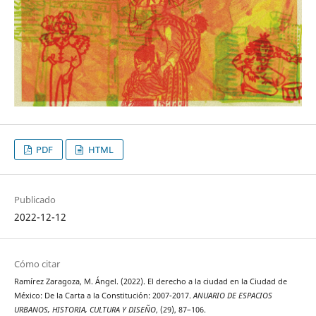
PDF
HTML
Publicado
2022-12-12
Cómo citar
Ramírez Zaragoza, M. Ángel. (2022). El derecho a la ciudad en la Ciudad de
México: De la Carta a la Constitución: 2007-2017.
ANUARIO DE ESPACIOS
URBANOS, HISTORIA, CULTURA Y DISEÑO
, (29), 87–106.