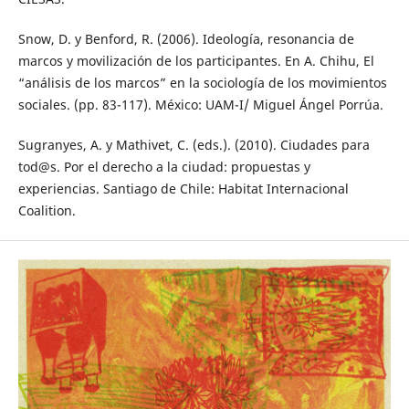
Snow, D. y Benford, R. (2006). Ideología, resonancia de
marcos y movilización de los participantes. En A. Chihu, El
“análisis de los marcos” en la sociología de los movimientos
sociales. (pp. 83-117). México: UAM-I/ Miguel Ángel Porrúa.
Sugranyes, A. y Mathivet, C. (eds.). (2010). Ciudades para
tod@s. Por el derecho a la ciudad: propuestas y
experiencias. Santiago de Chile: Habitat Internacional
Coalition.