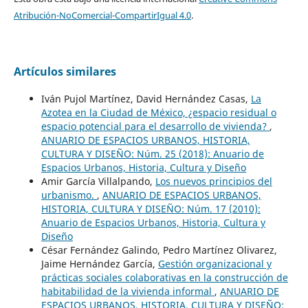
Atribución-NoComercial-CompartirIgual 4.0
.
Artículos similares
Iván Pujol Martínez, David Hernández Casas,
La
Azotea en la Ciudad de México, ¿espacio residual o
espacio potencial para el desarrollo de vivienda?
,
ANUARIO DE ESPACIOS URBANOS, HISTORIA,
CULTURA Y DISEÑO: Núm. 25 (2018): Anuario de
Espacios Urbanos, Historia, Cultura y Diseño
Amir García Villalpando,
Los nuevos principios del
urbanismo.
,
ANUARIO DE ESPACIOS URBANOS,
HISTORIA, CULTURA Y DISEÑO: Núm. 17 (2010):
Anuario de Espacios Urbanos, Historia, Cultura y
Diseño
César Fernández Galindo, Pedro Martínez Olivarez,
Jaime Hernández García,
Gestión organizacional y
prácticas sociales colaborativas en la construcción de
habitabilidad de la vivienda informal
,
ANUARIO DE
ESPACIOS URBANOS, HISTORIA, CULTURA Y DISEÑO: