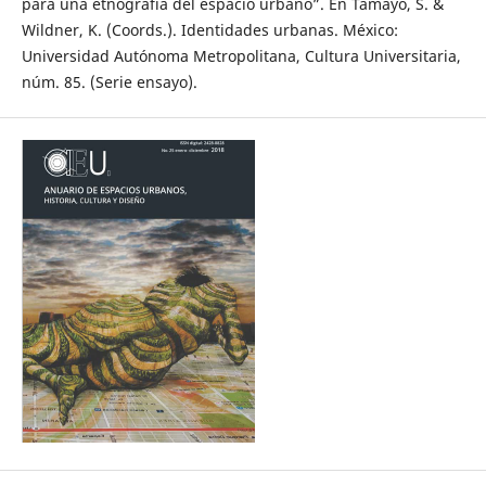
para una etnografía del espacio urbano”. En Tamayo, S. &
Wildner, K. (Coords.). Identidades urbanas. México:
Universidad Autónoma Metropolitana, Cultura Universitaria,
núm. 85. (Serie ensayo).