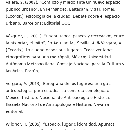
Valera, S. (2008). “Conflicto y miedo ante un nuevo espacio
público urbano”. En Fernández, Baltasar & Vidal, Tomeu
(Coords.). Psicología de la ciudad. Debate sobre el espacio
urbano. Barcelona: Editorial UOC.
Vázquez, C. (2001). “Chapultepec: paseos y recreación, entre
la historia y el mito”. En Aguilar, M., Sevilla, A. & Vergara, A.
(Coords.). La ciudad desde sus lugares. Trece ventanas
etnográficas para una metrópoli. México: Universidad
Autónoma Metropolitana, Consejo Nacional para la Cultura y
las Artes, Porrúa.
Vergara, A. (2013). Etnografía de los lugares: una guía
antropológica para estudiar su concreta complejidad.
México: Instituto Nacional de Antropología e Historia,
Escuela Nacional de Antropología e Historia, Navarra
editorial.
Wildner, K. (2005). “Espacio, lugar e identidad. Apuntes