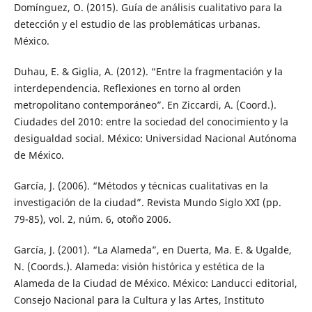
Domínguez, O. (2015). Guía de análisis cualitativo para la
detección y el estudio de las problemáticas urbanas.
México.
Duhau, E. & Giglia, A. (2012). “Entre la fragmentación y la
interdependencia. Reflexiones en torno al orden
metropolitano contemporáneo”. En Ziccardi, A. (Coord.).
Ciudades del 2010: entre la sociedad del conocimiento y la
desigualdad social. México: Universidad Nacional Autónoma
de México.
García, J. (2006). “Métodos y técnicas cualitativas en la
investigación de la ciudad”. Revista Mundo Siglo XXI (pp.
79-85), vol. 2, núm. 6, otoño 2006.
García, J. (2001). “La Alameda”, en Duerta, Ma. E. & Ugalde,
N. (Coords.). Alameda: visión histórica y estética de la
Alameda de la Ciudad de México. México: Landucci editorial,
Consejo Nacional para la Cultura y las Artes, Instituto