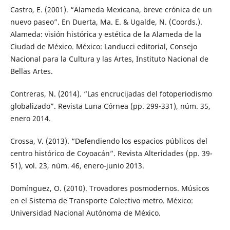
Castro, E. (2001). “Alameda Mexicana, breve crónica de un
nuevo paseo”. En Duerta, Ma. E. & Ugalde, N. (Coords.).
Alameda: visión histórica y estética de la Alameda de la
Ciudad de México. México: Landucci editorial, Consejo
Nacional para la Cultura y las Artes, Instituto Nacional de
Bellas Artes.
Contreras, N. (2014). “Las encrucijadas del fotoperiodismo
globalizado”. Revista Luna Córnea (pp. 299-331), núm. 35,
enero 2014.
Crossa, V. (2013). “Defendiendo los espacios públicos del
centro histórico de Coyoacán”. Revista Alteridades (pp. 39-
51), vol. 23, núm. 46, enero-junio 2013.
Domínguez, O. (2010). Trovadores posmodernos. Músicos
en el Sistema de Transporte Colectivo metro. México:
Universidad Nacional Autónoma de México.