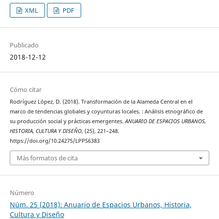
XML
PDF
Publicado
2018-12-12
Cómo citar
Rodríguez López, D. (2018). Transformación de la Alameda Central en el
marco de tendencias globales y coyunturas locales. : Análisis etnográfico de
su producción social y prácticas emergentes.
ANUARIO DE ESPACIOS URBANOS,
HISTORIA, CULTURA Y DISEÑO
, (25), 221–248.
https://doi.org/10.24275/LPPS6383
Más formatos de cita
Número
Núm. 25 (2018): Anuario de Espacios Urbanos, Historia,
Cultura y Diseño