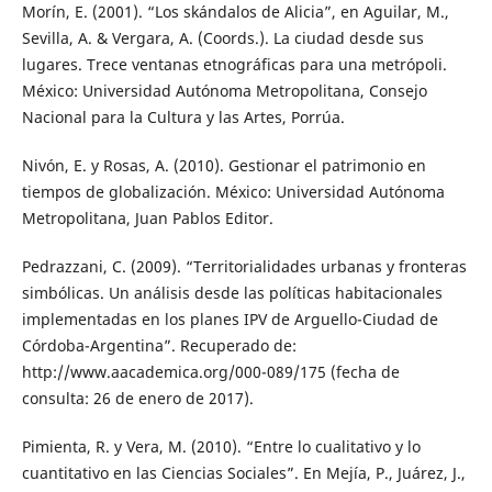
Morín, E. (2001). “Los skándalos de Alicia”, en Aguilar, M.,
Sevilla, A. & Vergara, A. (Coords.). La ciudad desde sus
lugares. Trece ventanas etnográficas para una metrópoli.
México: Universidad Autónoma Metropolitana, Consejo
Nacional para la Cultura y las Artes, Porrúa.
Nivón, E. y Rosas, A. (2010). Gestionar el patrimonio en
tiempos de globalización. México: Universidad Autónoma
Metropolitana, Juan Pablos Editor.
Pedrazzani, C. (2009). “Territorialidades urbanas y fronteras
simbólicas. Un análisis desde las políticas habitacionales
implementadas en los planes IPV de Arguello-Ciudad de
Córdoba-Argentina”. Recuperado de:
http://www.aacademica.org/000-089/175 (fecha de
consulta: 26 de enero de 2017).
Pimienta, R. y Vera, M. (2010). “Entre lo cualitativo y lo
cuantitativo en las Ciencias Sociales”. En Mejía, P., Juárez, J.,