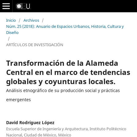
Inicio
/
Archivos
/
Núm. 25 (2018): Anuario de Espacios Urbanos, Historia, Cultura y
Diseño
/
ARTÍCULOS DE INVESTIGACIÓN
Transformación de la Alameda
Central en el marco de tendencias
globales y coyunturas locales.
Análisis etnográfico de su producción social y prácticas
emergentes
David Rodríguez López
Escuela Superior de Ingeniería y Arquitectura, Instituto Politécnico
Nacional, Ciudad de México, México