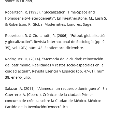
sobre la Ciudad.
Robertson, R. (1995). “Glocalization: Time-Space and
Homogeneity-Heterogeneity”. En Faeatherstone, M., Lash S.
& Robertson, R. Global Modernities. Londres: Sage.
Robertson, R. & Giulianotti, R. (2006). “Fútbol, globalización
y glocalización”. Revista Internacional de Sociología (pp. 9-
35), vol. LXIV, núm. 45. Septiembre-diciembre.
Rodríguez, D. (2014). “Memoria de la ciudad: reinvención
del patrimonio. Realidades y restos socio-espaciales en la
ciudad actual”. Revista Esencia y Espacio (pp. 47-61), núm.
38, enero-julio.
Salazar, A. (2011). “Alameda: un recuerdo dominguero”. En
Guerrero, A. (Coord.). Crónicas de la ciudad: Primer
concurso de crónica sobre la Ciudad de México. México:
Partido de la RevoluciónDemocrática.