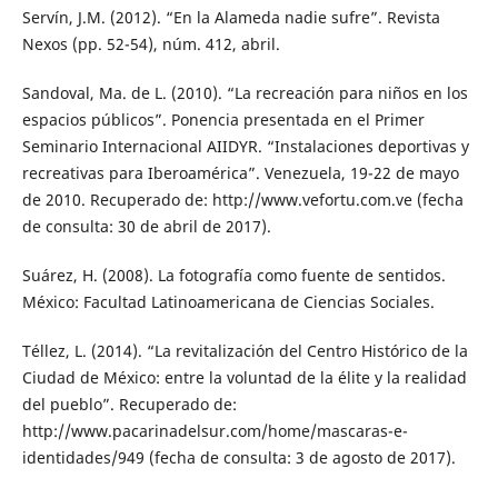
Servín, J.M. (2012). “En la Alameda nadie sufre”. Revista
Nexos (pp. 52-54), núm. 412, abril.
Sandoval, Ma. de L. (2010). “La recreación para niños en los
espacios públicos”. Ponencia presentada en el Primer
Seminario Internacional AIIDYR. “Instalaciones deportivas y
recreativas para Iberoamérica”. Venezuela, 19-22 de mayo
de 2010. Recuperado de: http://www.vefortu.com.ve (fecha
de consulta: 30 de abril de 2017).
Suárez, H. (2008). La fotografía como fuente de sentidos.
México: Facultad Latinoamericana de Ciencias Sociales.
Téllez, L. (2014). “La revitalización del Centro Histórico de la
Ciudad de México: entre la voluntad de la élite y la realidad
del pueblo”. Recuperado de:
http://www.pacarinadelsur.com/home/mascaras-e-
identidades/949 (fecha de consulta: 3 de agosto de 2017).