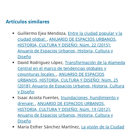
Artículos similares
Guillermo Ejea Mendoza,
Entre la ciudad popular y la
ciudad global:
,
ANUARIO DE ESPACIOS URBANOS,
HISTORIA, CULTURA Y DISEÑO: Núm. 22 (2015):
Anuario de Espacios Urbanos, Historia, Cultura y
Diseño
David Rodríguez López,
Transformación de la Alameda
Central en el marco de tendencias globales y
coyunturas locales.
,
ANUARIO DE ESPACIOS
URBANOS, HISTORIA, CULTURA Y DISEÑO: Núm. 25
(2018): Anuario de Espacios Urbanos, Historia, Cultura
y Diseño
Isaac Acosta Fuentes,
Inundaciones, hundimiento y
drenaje:
,
ANUARIO DE ESPACIOS URBANOS,
HISTORIA, CULTURA Y DISEÑO: Núm. 19 (2012):
Anuario de Espacios Urbanos, Historia, Cultura y
Diseño
María Esther Sánchez Martínez,
La visión de la Ciudad