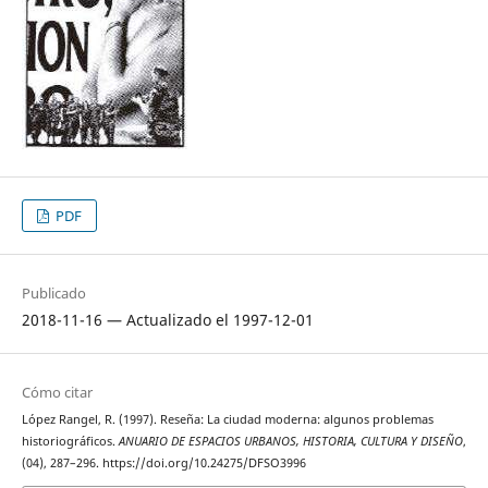
PDF
Publicado
2018-11-16 — Actualizado el 1997-12-01
Cómo citar
López Rangel, R. (1997). Reseña: La ciudad moderna: algunos problemas
historiográficos.
ANUARIO DE ESPACIOS URBANOS, HISTORIA, CULTURA Y DISEÑO
,
(04), 287–296. https://doi.org/10.24275/DFSO3996