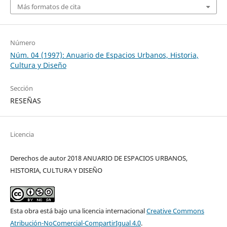
Más formatos de cita
Número
Núm. 04 (1997): Anuario de Espacios Urbanos, Historia,
Cultura y Diseño
Sección
RESEÑAS
Licencia
Derechos de autor 2018 ANUARIO DE ESPACIOS URBANOS,
HISTORIA, CULTURA Y DISEÑO
Esta obra está bajo una licencia internacional
Creative Commons
Atribución-NoComercial-CompartirIgual 4.0
.