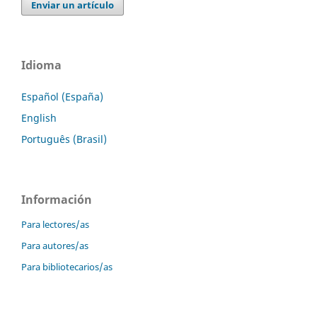
Enviar un artículo
Idioma
Español (España)
English
Português (Brasil)
Información
Para lectores/as
Para autores/as
Para bibliotecarios/as