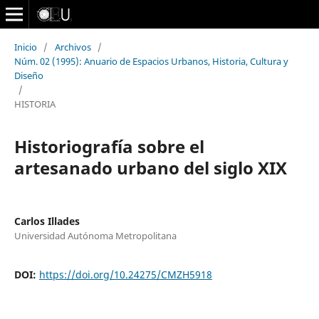
Inicio
/
Archivos
/
Núm. 02 (1995): Anuario de Espacios Urbanos, Historia, Cultura y
Diseño
/
HISTORIA
Historiografía sobre el
artesanado urbano del siglo XIX
Carlos Illades
Universidad Autónoma Metropolitana
DOI:
https://doi.org/10.24275/CMZH5918