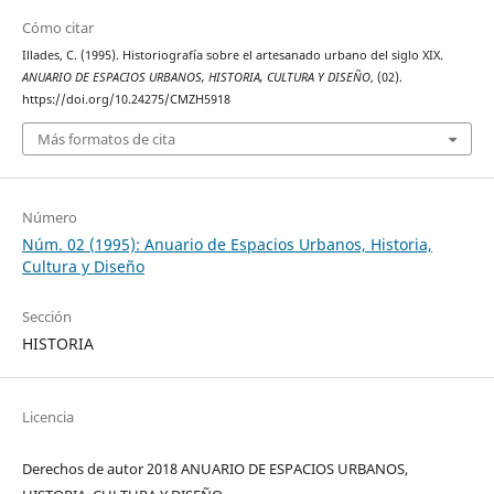
Cómo citar
Illades, C. (1995). Historiografía sobre el artesanado urbano del siglo XIX.
ANUARIO DE ESPACIOS URBANOS, HISTORIA, CULTURA Y DISEÑO
, (02).
https://doi.org/10.24275/CMZH5918
Más formatos de cita
Número
Núm. 02 (1995): Anuario de Espacios Urbanos, Historia,
Cultura y Diseño
Sección
HISTORIA
Licencia
Derechos de autor 2018 ANUARIO DE ESPACIOS URBANOS,