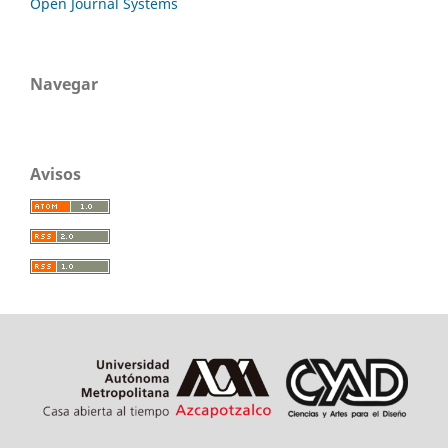
Open Journal Systems
Navegar
Avisos