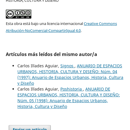
HISTORIA, CULTURA Y DISEÑO
Esta obra está bajo una licencia internacional
Creative Commons
Atribución-NoComercial-CompartirIgual 4.0
.
Artículos más leídos del mismo autor/a
Carlos Illades Aguiar,
Signos
,
ANUARIO DE ESPACIOS
URBANOS, HISTORIA, CULTURA Y DISEÑO: Núm. 04
(1997): Anuario de Espacios Urbanos, Historia, Cultura
y Diseño
Carlos Illades Aguiar,
Poshistoria
,
ANUARIO DE
ESPACIOS URBANOS, HISTORIA, CULTURA Y DISEÑO:
Núm. 05 (1998): Anuario de Espacios Urbanos,
Historia, Cultura y Diseño
Enviar un artículo