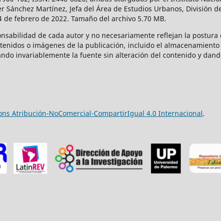
r Sánchez Martínez, Jefa del Área de Estudios Urbanos, División de
14 de febrero de 2022. Tamaño del archivo 5.70 MB.
onsabilidad de cada autor y no necesariamente reflejan la postura d
ntenidos o imágenes de la publicación, incluido el almacenamiento 
ndo invariablemente la fuente sin alteración del contenido y dand
ns Atribución-NoComercial-CompartirIgual 4.0 Internacional
.