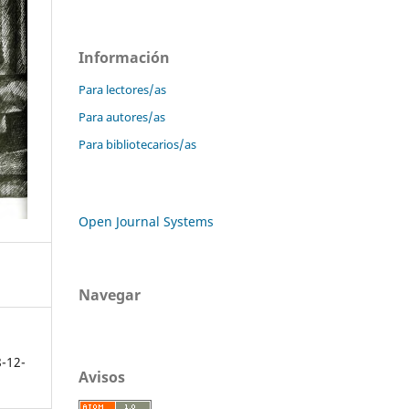
Información
Para lectores/as
Para autores/as
Para bibliotecarios/as
Open Journal Systems
Navegar
8-12-
Avisos