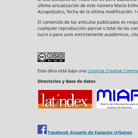
última actualización de este número María Esthe
Azcapotzalco, fecha de la última modificación: 
El contenido de los artículos publicados es resp
cualquier reproducción parcial o total de los co
lucro o para usos estrictamente académicos, cita
Esta obra está bajo una
Licencia Creative Commo
Directorios y Base de datos
Facebook Anuario de Espacios Urbanos