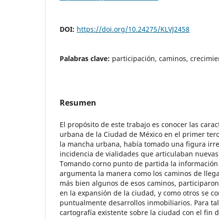
DOI:
https://doi.org/10.24275/KLVJ2458
Palabras clave:
participación, caminos, crecimie
Resumen
El propósito de este trabajo es conocer las carac
urbana de la Ciudad de México en el primer terci
la mancha urbana, había tomado una figura irre
incidencia de vialidades que articulaban nuevas 
Tomando corno punto de partida la información c
argumenta la manera como los caminos de llegad
más bien algunos de esos caminos, participaro
en la expansión de la ciudad, y como otros se c
puntualmente desarrollos inmobiliarios. Para tal 
cartografía existente sobre la ciudad con el fin d