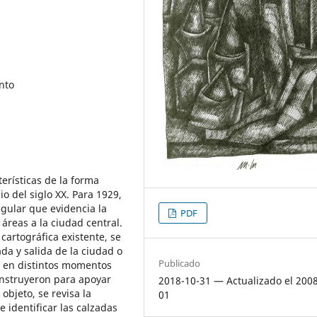
nto
terísticas de la forma
o del siglo XX. Para 1929,
gular que evidencia la
PDF
áreas a la ciudad central.
artográfica existente, se
a y salida de la ciudad o
Publicado
n en distintos momentos
onstruyeron para apoyar
2018-10-31 — Actualizado el 200
objeto, se revisa la
01
e identificar las calzadas