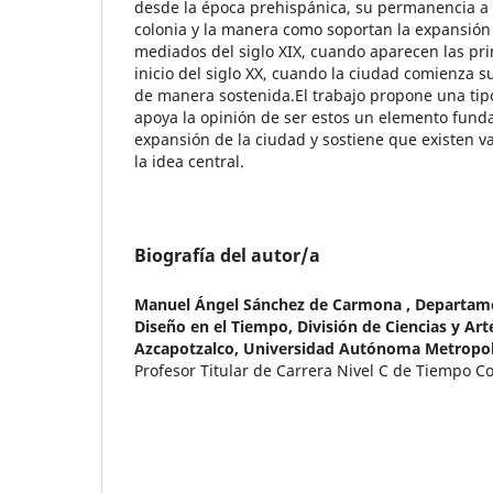
desde la época prehispánica, su permanencia a l
colonia y la manera como soportan la expansión
mediados del siglo XIX, cuando aparecen las pri
inicio del siglo XX, cuando la ciudad comienza s
de manera sostenida.El trabajo propone una tip
apoya la opinión de ser estos un elemento fund
expansión de la ciudad y sostiene que existen v
la idea central.
Biografía del autor/a
Manuel Ángel Sánchez de Carmona ,
Departame
Diseño en el Tiempo, División de Ciencias y Art
Azcapotzalco, Universidad Autónoma Metropol
Profesor Titular de Carrera Nivel C de Tiempo 