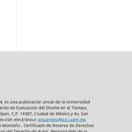
, es una publicación anual de la Universidad
ento de Evaluación del Diseño en el Tiempo,
lpan, C.P. 14387, Ciudad de México y Av. San
ección electrónica:
anuarioeu@azc.uam.mx
do Montaño . Certificado de Reserva de Derechos
nal del Derecho de Autor. Responsable de la