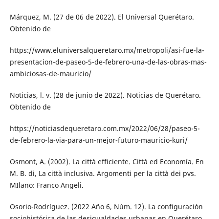
Márquez, M. (27 de 06 de 2022). El Universal Querétaro.
Obtenido de
https://www.eluniversalqueretaro.mx/metropoli/asi-fue-la-
presentacion-de-paseo-5-de-febrero-una-de-las-obras-mas-
ambiciosas-de-mauricio/
Noticias, l. v. (28 de junio de 2022). Noticias de Querétaro.
Obtenido de
https://noticiasdequeretaro.com.mx/2022/06/28/paseo-5-
de-febrero-la-via-para-un-mejor-futuro-mauricio-kuri/
Osmont, A. (2002). La città efficiente. Cittá ed Economía. En
M. B. di, La città inclusiva. Argomenti per la città dei pvs.
MIlano: Franco Angeli.
Osorio-Rodríguez. (2022 Año 6, Núm. 12). La configuración
sociohistórica de las desigualdades urbanas en Querétaro,