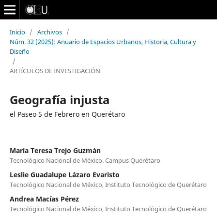
Inicio
/
Archivos
/
Núm. 32 (2025): Anuario de Espacios Urbanos, Historia, Cultura y
Diseño
/
ARTÍCULOS DE INVESTIGACIÓN
Geografía injusta
el Paseo 5 de Febrero en Querétaro
María Teresa Trejo Guzmán
Tecnológico Nacional de México. Campus Querétaro
Leslie Guadalupe Lázaro Evaristo
Tecnológico Nacional de México, Instituto Tecnológico de Querétaro
Andrea Macías Pérez
Tecnológico Nacional de México, Instituto Tecnológico de Querétaro