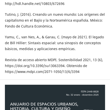
http://hdl.handle.net/10803/672696
Tutino, J. (2016). Creando un nuevo mundo: Los orígenes del
capitalismo en el Bajío y la Norteamérica española. México:
Fondo de Cultura Económica.
Yamu, C., van Nes, A., & Garau, C. (mayo de 2021). El legado
de Bill Hillier: Sintaxis espacial: una sinopsis de conceptos
básicos, medidas y aplicaciones empíricas.
Revista de acceso abierto MDPI. Sostenibilidad 2021, 13 (6),
https://doi.org/10.3390/su13063394. Obtenido de
https://www.mdpi.com/2071-1050/13/6/3394