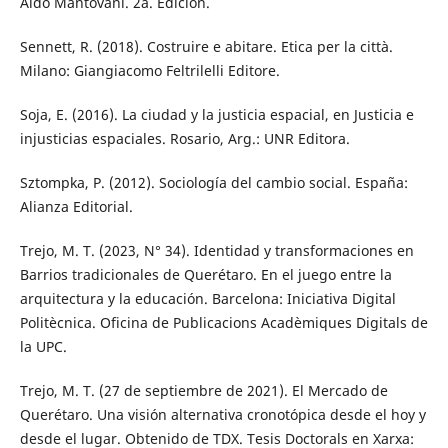
Aldo Mantovani. 2a. Edición.
Sennett, R. (2018). Costruire e abitare. Etica per la città.
Milano: Giangiacomo Feltrilelli Editore.
Soja, E. (2016). La ciudad y la justicia espacial, en Justicia e
injusticias espaciales. Rosario, Arg.: UNR Editora.
Sztompka, P. (2012). Sociología del cambio social. España:
Alianza Editorial.
Trejo, M. T. (2023, N° 34). Identidad y transformaciones en
Barrios tradicionales de Querétaro. En el juego entre la
arquitectura y la educación. Barcelona: Iniciativa Digital
Politècnica. Oficina de Publicacions Acadèmiques Digitals de
la UPC.
Trejo, M. T. (27 de septiembre de 2021). El Mercado de
Querétaro. Una visión alternativa cronotópica desde el hoy y
desde el lugar. Obtenido de TDX. Tesis Doctorals en Xarxa: