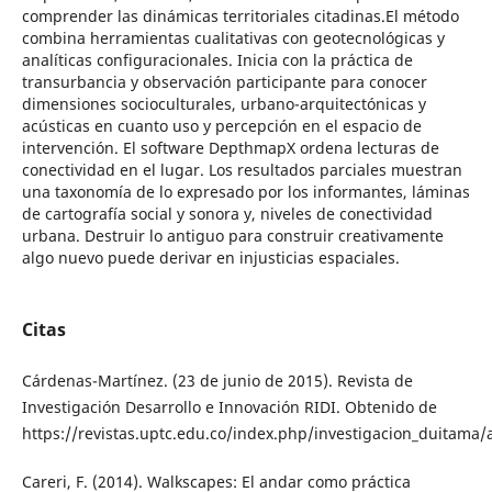
comprender las dinámicas territoriales citadinas.El método
combina herramientas cualitativas con geotecnológicas y
analíticas configuracionales. Inicia con la práctica de
transurbancia y observación participante para conocer
dimensiones socioculturales, urbano-arquitectónicas y
acústicas en cuanto uso y percepción en el espacio de
intervención. El software DepthmapX ordena lecturas de
conectividad en el lugar. Los resultados parciales muestran
una taxonomía de lo expresado por los informantes, láminas
de cartografía social y sonora y, niveles de conectividad
urbana. Destruir lo antiguo para construir creativamente
algo nuevo puede derivar en injusticias espaciales.
Citas
Cárdenas-Martínez. (23 de junio de 2015). Revista de
Investigación Desarrollo e Innovación RIDI. Obtenido de
https://revistas.uptc.edu.co/index.php/investigacion_duitama/
Careri, F. (2014). Walkscapes: El andar como práctica