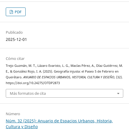
PDF
Publicado
2025-12-01
Cómo citar
Trejo Guzmán, M. T., Lázaro Evaristo, L. G., Macías Pérez, A., Díaz Gutiérrez, M.
E., & González Rojo, I. A. (2025). Geografía injusta: el Paseo 5 de Febrero en
Querétaro.
ANUARIO DE ESPACIOS URBANOS, HISTORIA, CULTURA Y DISEÑO
, (32).
https://doi.org/10.24275/OTDP2873
Más formatos de cita
Número
Núm. 32 (2025): Anuario de Espacios Urbanos, Historia,
Cultura y Diseño