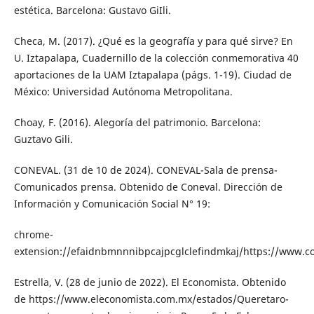
estética. Barcelona: Gustavo GiIli.
Checa, M. (2017). ¿Qué es la geografía y para qué sirve? En
U. Iztapalapa, Cuadernillo de la colección conmemorativa 40
aportaciones de la UAM Iztapalapa (págs. 1-19). Ciudad de
México: Universidad Autónoma Metropolitana.
Choay, F. (2016). Alegoría del patrimonio. Barcelona:
Guztavo Gili.
CONEVAL. (31 de 10 de 2024). CONEVAL-Sala de prensa-
Comunicados prensa. Obtenido de Coneval. Dirección de
Información y Comunicación Social N° 19:
chrome-
extension://efaidnbmnnnibpcajpcglclefindmkaj/https://www.
Estrella, V. (28 de junio de 2022). El Economista. Obtenido
de https://www.eleconomista.com.mx/estados/Queretaro-