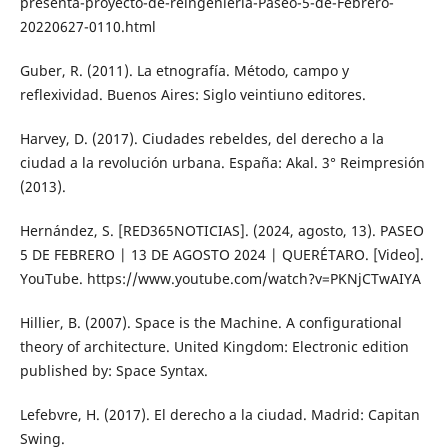
presenta-proyecto-de-reingenieria-Paseo-5-de-Febrero-
20220627-0110.html
Guber, R. (2011). La etnografía. Método, campo y
reflexividad. Buenos Aires: Siglo veintiuno editores.
Harvey, D. (2017). Ciudades rebeldes, del derecho a la
ciudad a la revolución urbana. España: Akal. 3° Reimpresión
(2013).
Hernández, S. [RED365NOTICIAS]. (2024, agosto, 13). PASEO
5 DE FEBRERO | 13 DE AGOSTO 2024 | QUERÉTARO. [Video].
YouTube. https://www.youtube.com/watch?v=PKNjCTwAIYA
Hillier, B. (2007). Space is the Machine. A configurational
theory of architecture. United Kingdom: Electronic edition
published by: Space Syntax.
Lefebvre, H. (2017). El derecho a la ciudad. Madrid: Capitan
Swing.