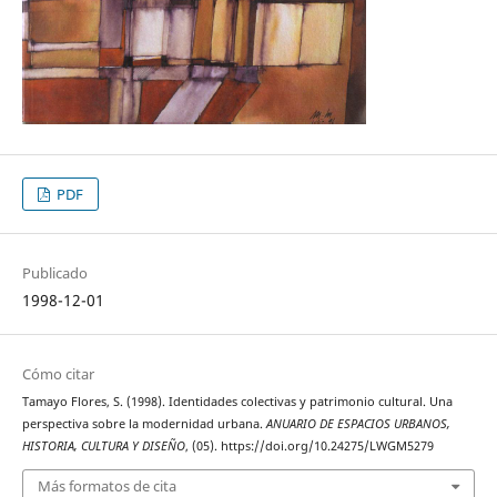
PDF
Publicado
1998-12-01
Cómo citar
Tamayo Flores, S. (1998). Identidades colectivas y patrimonio cultural. Una
perspectiva sobre la modernidad urbana.
ANUARIO DE ESPACIOS URBANOS,
HISTORIA, CULTURA Y DISEÑO
, (05). https://doi.org/10.24275/LWGM5279
Más formatos de cita