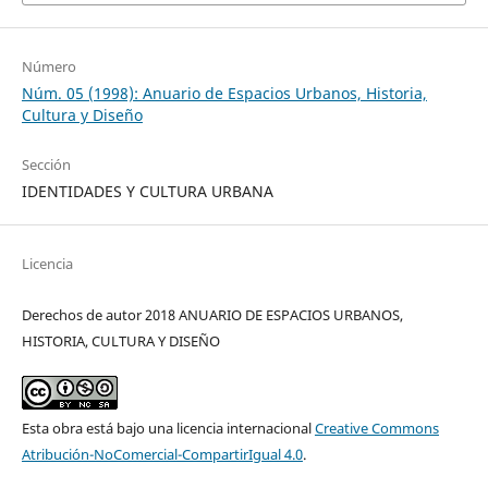
Número
Núm. 05 (1998): Anuario de Espacios Urbanos, Historia,
Cultura y Diseño
Sección
IDENTIDADES Y CULTURA URBANA
Licencia
Derechos de autor 2018 ANUARIO DE ESPACIOS URBANOS,
HISTORIA, CULTURA Y DISEÑO
Esta obra está bajo una licencia internacional
Creative Commons
Atribución-NoComercial-CompartirIgual 4.0
.