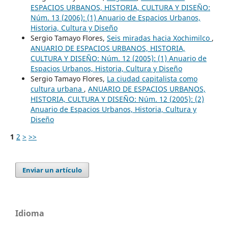
ESPACIOS URBANOS, HISTORIA, CULTURA Y DISEÑO:
Núm. 13 (2006): (1) Anuario de Espacios Urbanos,
Historia, Cultura y Diseño
Sergio Tamayo Flores,
Seis miradas hacia Xochimilco
,
ANUARIO DE ESPACIOS URBANOS, HISTORIA,
CULTURA Y DISEÑO: Núm. 12 (2005): (1) Anuario de
Espacios Urbanos, Historia, Cultura y Diseño
Sergio Tamayo Flores,
La ciudad capitalista como
cultura urbana
,
ANUARIO DE ESPACIOS URBANOS,
HISTORIA, CULTURA Y DISEÑO: Núm. 12 (2005): (2)
Anuario de Espacios Urbanos, Historia, Cultura y
Diseño
1
2
>
>>
Enviar un artículo
Idioma