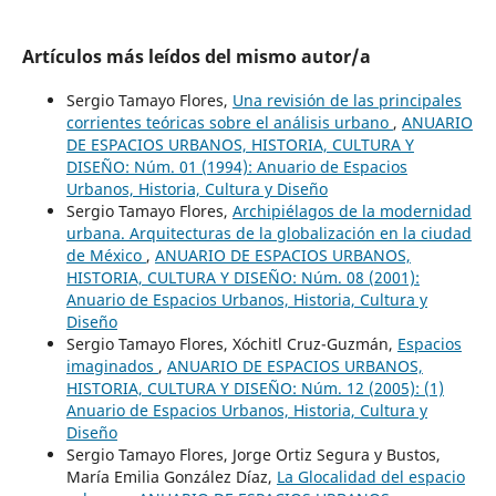
Artículos más leídos del mismo autor/a
Sergio Tamayo Flores,
Una revisión de las principales
corrientes teóricas sobre el análisis urbano
,
ANUARIO
DE ESPACIOS URBANOS, HISTORIA, CULTURA Y
DISEÑO: Núm. 01 (1994): Anuario de Espacios
Urbanos, Historia, Cultura y Diseño
Sergio Tamayo Flores,
Archipiélagos de la modernidad
urbana. Arquitecturas de la globalización en la ciudad
de México
,
ANUARIO DE ESPACIOS URBANOS,
HISTORIA, CULTURA Y DISEÑO: Núm. 08 (2001):
Anuario de Espacios Urbanos, Historia, Cultura y
Diseño
Sergio Tamayo Flores, Xóchitl Cruz-Guzmán,
Espacios
imaginados
,
ANUARIO DE ESPACIOS URBANOS,
HISTORIA, CULTURA Y DISEÑO: Núm. 12 (2005): (1)
Anuario de Espacios Urbanos, Historia, Cultura y
Diseño
Sergio Tamayo Flores, Jorge Ortiz Segura y Bustos,
María Emilia González Díaz,
La Glocalidad del espacio