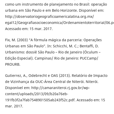
como um instrumento de planejamento no Brasil: operação
urbana em São Paulo e em Belo Horizonte. Disponível em:
http://observatoriogeograficoamericalatina.org.mx/
egal12/Geografiasocioeconomica/Ordenamientoterritorial/06.p
Acessado em: 15 mar. 2017.
Fix, M. (2003) “A fórmula mágica da parceria: Operações
Urbanas em São Paulo”. In: Schicchi, M. C.; Bentaffi, D.
Urbanismo: dossiê São Paulo – Rio de Janeiro (Óculum –
Edição Especial). Campinas/ Rio de Janeiro: PUCCamp/
PROURB.
Gutierrez, A., Odebrecht e OAS (2013). Relatório de Impacto
de Vizinhança da OUC-Área Central de Niterói. Niterói.
Disponível em: http://camaraniteroi.rj.gov.br/wp-
content/uploads/2013/09/b20a76eb-
191fb3f2a7fab7548901505ab243f52c.pdf. Acessado em: 15
mar. 2017.