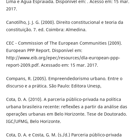
Lima e Água Espraiada. Disponível em: . Acesso em: 15 mar.
2017.
Canotilho, J. J. G. (2000). Direito constitucional e teoria da
constituição. 7. ed. Coimbra: Almedina.
CEC - Commission of The European Communities (2009).
European PPP Report. Disponível em:
http://www.eib.org/epec/resources/dla-european-ppp-
report-2009.pdf. Acessado em: 15 mar. 2017.
Compans, R. (2005). Empreendedorismo urbano. Entre o
discurso e a prática. São Paulo: Editora Unesp,
Cota, D. A. (2010). A parceria público-privada na política
urbana brasileira recente: reflexões a partir da análise das
operações urbanas em Belo Horizonte. Tese de Doutorado.
IGC/UFMG, Belo Horizonte.
Cota, D. A. e Costa, G. M. (s./d.) Parceria público-privada