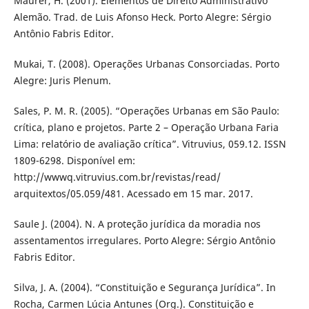
Maurer, H. (2001). Elementos de Direito Administrativo
Alemão. Trad. de Luis Afonso Heck. Porto Alegre: Sérgio
Antônio Fabris Editor.
Mukai, T. (2008). Operações Urbanas Consorciadas. Porto
Alegre: Juris Plenum.
Sales, P. M. R. (2005). “Operações Urbanas em São Paulo:
crítica, plano e projetos. Parte 2 – Operação Urbana Faria
Lima: relatório de avaliação crítica”. Vitruvius, 059.12. ISSN
1809-6298. Disponível em:
http://wwwq.vitruvius.com.br/revistas/read/
arquitextos/05.059/481. Acessado em 15 mar. 2017.
Saule J. (2004). N. A proteção jurídica da moradia nos
assentamentos irregulares. Porto Alegre: Sérgio Antônio
Fabris Editor.
Silva, J. A. (2004). “Constituição e Segurança Jurídica”. In
Rocha, Carmen Lúcia Antunes (Org.). Constituição e