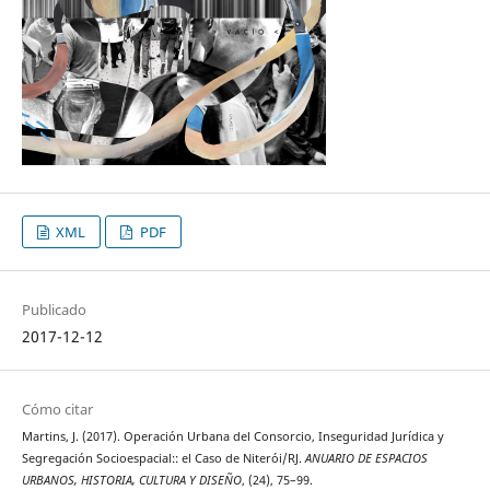
XML
PDF
Publicado
2017-12-12
Cómo citar
Martins, J. (2017). Operación Urbana del Consorcio, Inseguridad Jurídica y
Segregación Socioespacial:: el Caso de Niterói/RJ.
ANUARIO DE ESPACIOS
URBANOS, HISTORIA, CULTURA Y DISEÑO
, (24), 75–99.