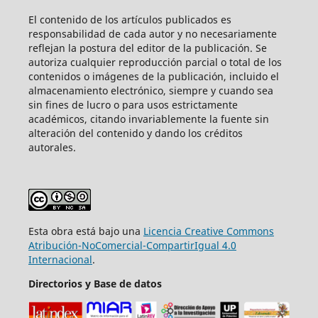
El contenido de los artículos publicados es
responsabilidad de cada autor y no necesariamente
reflejan la postura del editor de la publicación. Se
autoriza cualquier reproducción parcial o total de los
contenidos o imágenes de la publicación, incluido el
almacenamiento electrónico, siempre y cuando sea
sin fines de lucro o para usos estrictamente
académicos, citando invariablemente la fuente sin
alteración del contenido y dando los créditos
autorales.
Esta obra está bajo una
Licencia Creative Commons
Atribución-NoComercial-CompartirIgual 4.0
Internacional
.
Directorios y Base de datos