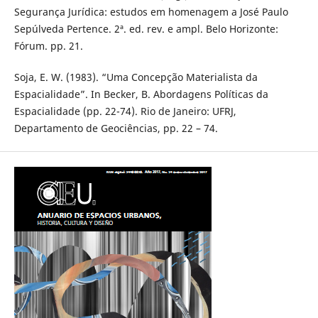
Segurança Jurídica: estudos em homenagem a José Paulo
Sepúlveda Pertence. 2ª. ed. rev. e ampl. Belo Horizonte:
Fórum. pp. 21.
Soja, E. W. (1983). “Uma Concepção Materialista da
Espacialidade”. In Becker, B. Abordagens Políticas da
Espacialidade (pp. 22-74). Rio de Janeiro: UFRJ,
Departamento de Geociências, pp. 22 – 74.