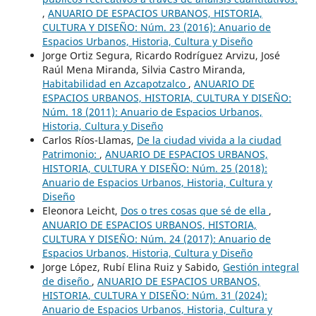
,
ANUARIO DE ESPACIOS URBANOS, HISTORIA,
CULTURA Y DISEÑO: Núm. 23 (2016): Anuario de
Espacios Urbanos, Historia, Cultura y Diseño
Jorge Ortiz Segura, Ricardo Rodríguez Arvizu, José
Raúl Mena Miranda, Silvia Castro Miranda,
Habitabilidad en Azcapotzalco
,
ANUARIO DE
ESPACIOS URBANOS, HISTORIA, CULTURA Y DISEÑO:
Núm. 18 (2011): Anuario de Espacios Urbanos,
Historia, Cultura y Diseño
Carlos Ríos-Llamas,
De la ciudad vivida a la ciudad
Patrimonio:
,
ANUARIO DE ESPACIOS URBANOS,
HISTORIA, CULTURA Y DISEÑO: Núm. 25 (2018):
Anuario de Espacios Urbanos, Historia, Cultura y
Diseño
Eleonora Leicht,
Dos o tres cosas que sé de ella
,
ANUARIO DE ESPACIOS URBANOS, HISTORIA,
CULTURA Y DISEÑO: Núm. 24 (2017): Anuario de
Espacios Urbanos, Historia, Cultura y Diseño
Jorge López, Rubí Elina Ruiz y Sabido,
Gestión integral
de diseño
,
ANUARIO DE ESPACIOS URBANOS,
HISTORIA, CULTURA Y DISEÑO: Núm. 31 (2024):
Anuario de Espacios Urbanos, Historia, Cultura y