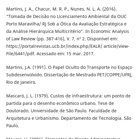
Martins, J. A., Chacur, M. R. P., Nunes, N. L. A. (2016).
“Tomada de Decisão no Licenciamento Ambiental da OUC
Porto Maravilha/ RJ Sob a Ótica da Avaliação Estratégica e
da Análise Hierárquica Multicritério”. In Economic Analysis
of Law Review (pp. 387-416), V. 7, nº 2. Disponível em:
https://portalrevistas.ucb.br/index.php/EALR/ article/view-
File/6441/pdf. Acessado em: 15 mar. 2017.
Martins, J.A. (1991). O Papel Oculto do Transporte no Espaço
Subdesenvolvido. Dissertação de Mestrado PET/COPPE/UFRJ,
Rio de Janeiro.
Mascaró, J. L. (1979). Custos de infraestrutura: um ponto de
partida para o desenho econômico urbano. Tese de
Doutorado. Universidade de São Paulo. Faculdade de
Arquitetura e Urbanismo. Departamento de Tecnologia. São
Paulo.