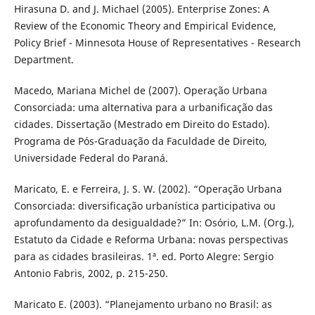
Hirasuna D. and J. Michael (2005). Enterprise Zones: A
Review of the Economic Theory and Empirical Evidence,
Policy Brief - Minnesota House of Representatives - Research
Department.
Macedo, Mariana Michel de (2007). Operação Urbana
Consorciada: uma alternativa para a urbanificação das
cidades. Dissertação (Mestrado em Direito do Estado).
Programa de Pós-Graduação da Faculdade de Direito,
Universidade Federal do Paraná.
Maricato, E. e Ferreira, J. S. W. (2002). “Operação Urbana
Consorciada: diversificação urbanística participativa ou
aprofundamento da desigualdade?” In: Osório, L.M. (Org.),
Estatuto da Cidade e Reforma Urbana: novas perspectivas
para as cidades brasileiras. 1ª. ed. Porto Alegre: Sergio
Antonio Fabris, 2002, p. 215-250.
Maricato E. (2003). “Planejamento urbano no Brasil: as