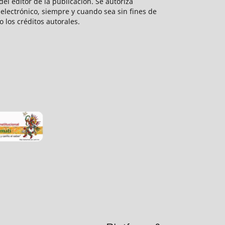
el editor de la publicación. Se autoriza
electrónico, siempre y cuando sea sin fines de
o los créditos autorales.