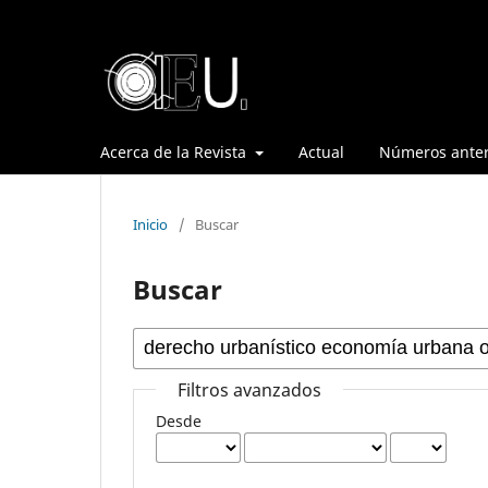
Acerca de la Revista
Actual
Números anter
Inicio
/
Buscar
Buscar
Filtros avanzados
Desde