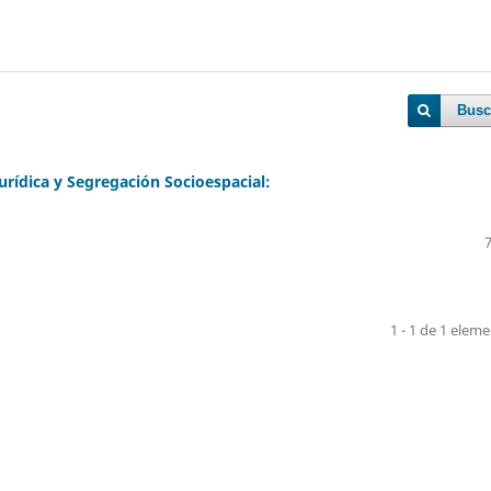
Busc
rídica y Segregación Socioespacial:
1 - 1 de 1 elem