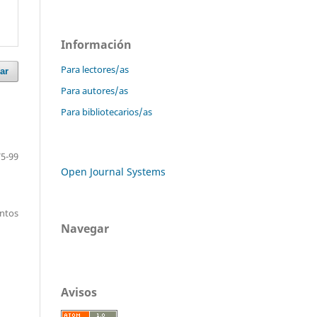
Información
Para lectores/as
ar
Para autores/as
Para bibliotecarios/as
75-99
Open Journal Systems
entos
Navegar
Avisos