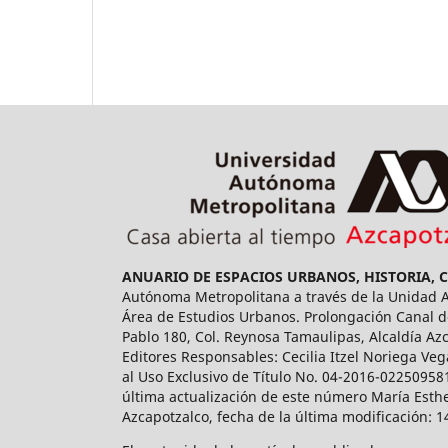
ANUARIO DE ESPACIOS URBANOS, HISTORIA, 
Autónoma Metropolitana a través de la Unidad Az
Área de Estudios Urbanos. Prolongación Canal de
Pablo 180, Col. Reynosa Tamaulipas, Alcaldía Az
Editores Responsables: Cecilia Itzel Noriega Veg
al Uso Exclusivo de Título No. 04-2016-02250958
última actualización de este número María Esthe
Azcapotzalco, fecha de la última modificación: 