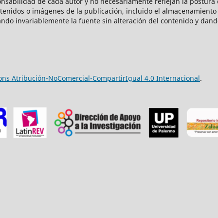
onsabilidad de cada autor y no necesariamente reflejan la postura d
ntenidos o imágenes de la publicación, incluido el almacenamiento 
ndo invariablemente la fuente sin alteración del contenido y dand
ns Atribución-NoComercial-CompartirIgual 4.0 Internacional
.