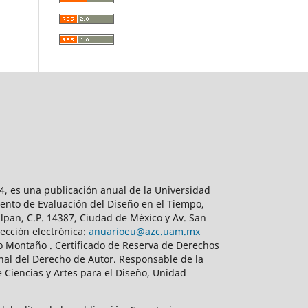
, es una publicación anual de la Universidad
ento de Evaluación del Diseño en el Tiempo,
lpan, C.P. 14387, Ciudad de México y Av. San
ección electrónica:
anuarioeu@azc.uam.mx
do Montaño . Certificado de Reserva de Derechos
nal del Derecho de Autor. Responsable de la
 Ciencias y Artes para el Diseño, Unidad