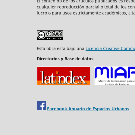
El contenido de los artículos publicados es resp
cualquier reproducción parcial o total de los co
lucro o para usos estrictamente académicos, cita
Esta obra está bajo una
Licencia Creative Commo
Directorios y Base de datos
Facebook Anuario de Espacios Urbanos