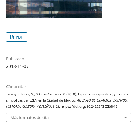
PDF
Publicado
2018-11-07
Cómo citar
Tamayo Flores, S., & Cruz-Guzmán, X. (2018). Espacios imaginados : y formas
simbólicas del EZLN en la Ciudad de México.
ANUARIO DE ESPACIOS URBANOS,
HISTORIA, CULTURA Y DISEÑO
, (12). https://doi.org/10.24275/GEZR6012
Más formatos de cita