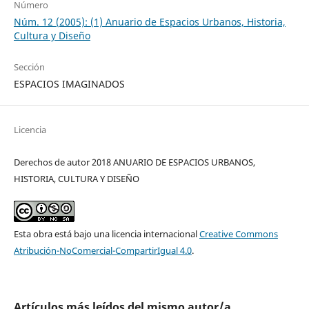
Número
Núm. 12 (2005): (1) Anuario de Espacios Urbanos, Historia,
Cultura y Diseño
Sección
ESPACIOS IMAGINADOS
Licencia
Derechos de autor 2018 ANUARIO DE ESPACIOS URBANOS,
HISTORIA, CULTURA Y DISEÑO
Esta obra está bajo una licencia internacional
Creative Commons
Atribución-NoComercial-CompartirIgual 4.0
.
Artículos más leídos del mismo autor/a