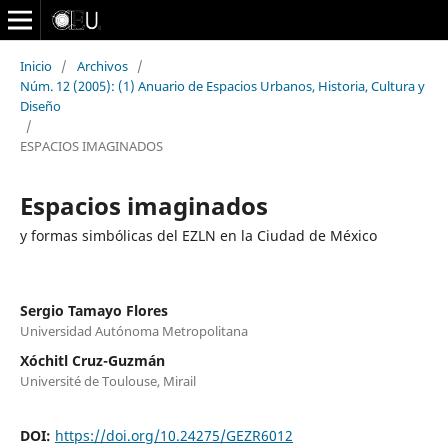
Inicio
/
Archivos
/
Núm. 12 (2005): (1) Anuario de Espacios Urbanos, Historia, Cultura y
Diseño
/
ESPACIOS IMAGINADOS
Espacios imaginados
y formas simbólicas del EZLN en la Ciudad de México
Sergio Tamayo Flores
Universidad Autónoma Metropolitana
Xóchitl Cruz-Guzmán
Université de Toulouse, Mirail
DOI:
https://doi.org/10.24275/GEZR6012