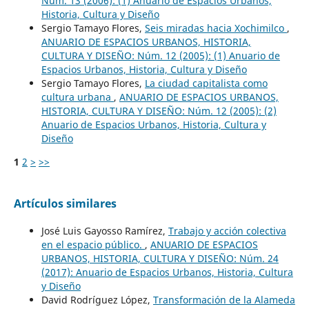
Núm. 13 (2006): (1) Anuario de Espacios Urbanos,
Historia, Cultura y Diseño
Sergio Tamayo Flores,
Seis miradas hacia Xochimilco
,
ANUARIO DE ESPACIOS URBANOS, HISTORIA,
CULTURA Y DISEÑO: Núm. 12 (2005): (1) Anuario de
Espacios Urbanos, Historia, Cultura y Diseño
Sergio Tamayo Flores,
La ciudad capitalista como
cultura urbana
,
ANUARIO DE ESPACIOS URBANOS,
HISTORIA, CULTURA Y DISEÑO: Núm. 12 (2005): (2)
Anuario de Espacios Urbanos, Historia, Cultura y
Diseño
1
2
>
>>
Artículos similares
José Luis Gayosso Ramírez,
Trabajo y acción colectiva
en el espacio público.
,
ANUARIO DE ESPACIOS
URBANOS, HISTORIA, CULTURA Y DISEÑO: Núm. 24
(2017): Anuario de Espacios Urbanos, Historia, Cultura
y Diseño
David Rodríguez López,
Transformación de la Alameda