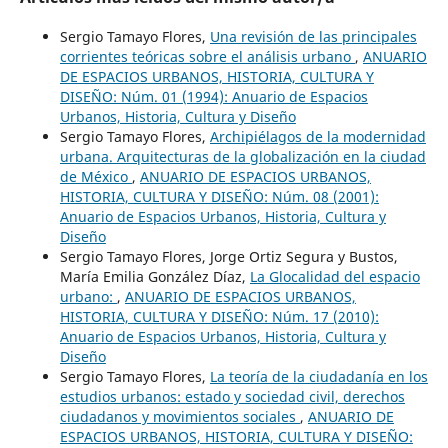
Sergio Tamayo Flores,
Una revisión de las principales
corrientes teóricas sobre el análisis urbano
,
ANUARIO
DE ESPACIOS URBANOS, HISTORIA, CULTURA Y
DISEÑO: Núm. 01 (1994): Anuario de Espacios
Urbanos, Historia, Cultura y Diseño
Sergio Tamayo Flores,
Archipiélagos de la modernidad
urbana. Arquitecturas de la globalización en la ciudad
de México
,
ANUARIO DE ESPACIOS URBANOS,
HISTORIA, CULTURA Y DISEÑO: Núm. 08 (2001):
Anuario de Espacios Urbanos, Historia, Cultura y
Diseño
Sergio Tamayo Flores, Jorge Ortiz Segura y Bustos,
María Emilia González Díaz,
La Glocalidad del espacio
urbano:
,
ANUARIO DE ESPACIOS URBANOS,
HISTORIA, CULTURA Y DISEÑO: Núm. 17 (2010):
Anuario de Espacios Urbanos, Historia, Cultura y
Diseño
Sergio Tamayo Flores,
La teoría de la ciudadanía en los
estudios urbanos: estado y sociedad civil, derechos
ciudadanos y movimientos sociales
,
ANUARIO DE
ESPACIOS URBANOS, HISTORIA, CULTURA Y DISEÑO: