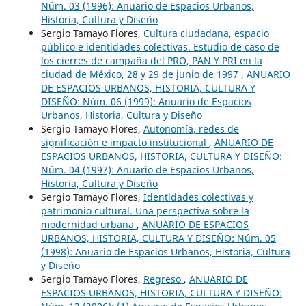
Núm. 03 (1996): Anuario de Espacios Urbanos,
Historia, Cultura y Diseño
Sergio Tamayo Flores,
Cultura ciudadana, espacio
público e identidades colectivas. Estudio de caso de
los cierres de campaña del PRO, PAN Y PRI en la
ciudad de México, 28 y 29 de junio de 1997
,
ANUARIO
DE ESPACIOS URBANOS, HISTORIA, CULTURA Y
DISEÑO: Núm. 06 (1999): Anuario de Espacios
Urbanos, Historia, Cultura y Diseño
Sergio Tamayo Flores,
Autonomía, redes de
significación e impacto institucional
,
ANUARIO DE
ESPACIOS URBANOS, HISTORIA, CULTURA Y DISEÑO:
Núm. 04 (1997): Anuario de Espacios Urbanos,
Historia, Cultura y Diseño
Sergio Tamayo Flores,
Identidades colectivas y
patrimonio cultural. Una perspectiva sobre la
modernidad urbana
,
ANUARIO DE ESPACIOS
URBANOS, HISTORIA, CULTURA Y DISEÑO: Núm. 05
(1998): Anuario de Espacios Urbanos, Historia, Cultura
y Diseño
Sergio Tamayo Flores,
Regreso
,
ANUARIO DE
ESPACIOS URBANOS, HISTORIA, CULTURA Y DISEÑO: