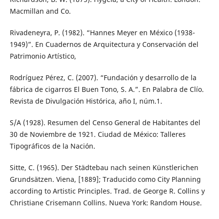
Macmillan and Co.
Rivadeneyra, P. (1982). “Hannes Meyer en México (1938-
1949)”. En Cuadernos de Arquitectura y Conservación del
Patrimonio Artístico,
Rodríguez Pérez, C. (2007). “Fundación y desarrollo de la
fábrica de cigarros El Buen Tono, S. A.”. En Palabra de Clío.
Revista de Divulgación Histórica, año I, núm.1.
S/A (1928). Resumen del Censo General de Habitantes del
30 de Noviembre de 1921. Ciudad de México: Talleres
Tipográficos de la Nación.
Sitte, C. (1965). Der Städtebau nach seinen Künstlerichen
Grundsätzen. Viena, [1889]; Traducido como City Planning
according to Artistic Principles. Trad. de George R. Collins y
Christiane Crisemann Collins. Nueva York: Random House.