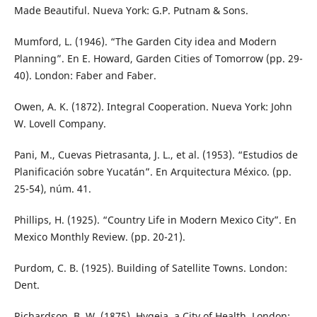
Made Beautiful. Nueva York: G.P. Putnam & Sons.
Mumford, L. (1946). “The Garden City idea and Modern
Planning”. En E. Howard, Garden Cities of Tomorrow (pp. 29-
40). London: Faber and Faber.
Owen, A. K. (1872). Integral Cooperation. Nueva York: John
W. Lovell Company.
Pani, M., Cuevas Pietrasanta, J. L., et al. (1953). “Estudios de
Planificación sobre Yucatán”. En Arquitectura México. (pp.
25-54), núm. 41.
Phillips, H. (1925). “Country Life in Modern Mexico City”. En
Mexico Monthly Review. (pp. 20-21).
Purdom, C. B. (1925). Building of Satellite Towns. London:
Dent.
Richardson, B. W. (1875). Hygeia, a City of Health. London: