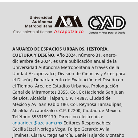
ANUARIO DE ESPACIOS URBANOS, HISTORIA,
CULTURA Y DISEÑO.
Año 2024, número 31, enero-
diciembre de 2024, es una publicación anual de la
Universidad Autónoma Metropolitana a través de la
Unidad Azcapotzalco, División de Ciencias y Artes para
el Diseño, Departamento de Evaluación del Diseño en
el Tiempo, Área de Estudios Urbanos. Prolongación
Canal de Miramontes 3855, Col. Ex Hacienda San Juan
de Dios, Alcaldía Tlalpan, C.P. 14387, Ciudad de
México y Av. San Pablo 180, Col. Reynosa Tamaulipas,
Alcaldía Azcapotzalco, C.P. 02200, Ciudad de México.
Teléfono 5553189179. Dirección electrónica:
anuarioeu@azc.uam.mx
Editores Responsables:
Cecilia Itzel Noriega Vega, Felipe Gerardo Ávila
Jiménez, Clara Ortega García, Daniel Fajardo Montaño