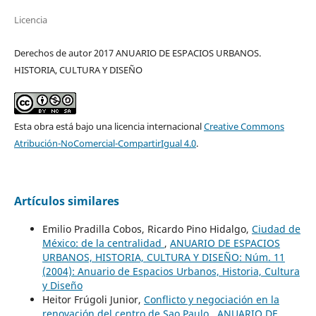
Licencia
Derechos de autor 2017 ANUARIO DE ESPACIOS URBANOS.
HISTORIA, CULTURA Y DISEÑO
Esta obra está bajo una licencia internacional
Creative Commons
Atribución-NoComercial-CompartirIgual 4.0
.
Artículos similares
Emilio Pradilla Cobos, Ricardo Pino Hidalgo,
Ciudad de
México: de la centralidad
,
ANUARIO DE ESPACIOS
URBANOS, HISTORIA, CULTURA Y DISEÑO: Núm. 11
(2004): Anuario de Espacios Urbanos, Historia, Cultura
y Diseño
Heitor Frúgoli Junior,
Conflicto y negociación en la
renovación del centro de Sao Paulo
,
ANUARIO DE