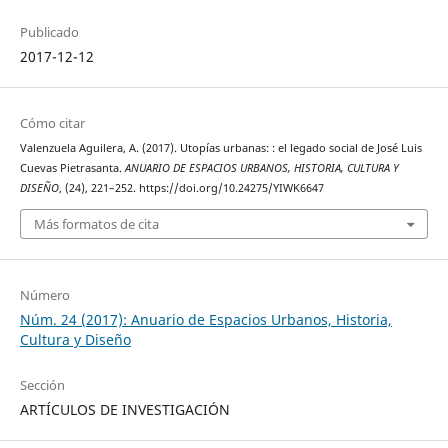
Publicado
2017-12-12
Cómo citar
Valenzuela Aguilera, A. (2017). Utopías urbanas: : el legado social de José Luis
Cuevas Pietrasanta.
ANUARIO DE ESPACIOS URBANOS, HISTORIA, CULTURA Y
DISEÑO
, (24), 221–252. https://doi.org/10.24275/YIWK6647
Más formatos de cita
Número
Núm. 24 (2017): Anuario de Espacios Urbanos, Historia,
Cultura y Diseño
Sección
ARTÍCULOS DE INVESTIGACIÓN