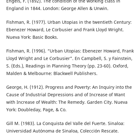
Engels, F. (1892). The condition of the working class in
England in 1844. London: George Allen & Unwin.
Fishman, R. (1977). Urban Utopias in the twentieth Century:
Ebenezer Howard, Le Corbusier and Frank Lloyd Wright.
Nueva York: Basic Books.
Fishman, R. (1996). “Urban Utopias: Ebenezer Howard, Frank
Lloyd Wright and Le Corbusier”. En Campbell, S. y Fainstein,
S. (Eds.), Readings in Planning Theory (pp. 23-60). Oxford,
Malden & Melbourne: Blackwell Publishers.
George, H. (1912). Progress and Poverty: An Inquiry into the
Cause of Industrial Depressions and of Increase of Want
with Increase of Wealth: The Remedy. Garden City. Nueva
York: Doubleday, Page, & Co.
Gill M. (1983). La Conquista del Valle del Fuerte. Sinaloa:
Universidad Autónoma de Sinaloa, Colección Rescate.