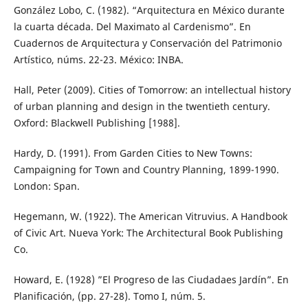
González Lobo, C. (1982). “Arquitectura en México durante
la cuarta década. Del Maximato al Cardenismo”. En
Cuadernos de Arquitectura y Conservación del Patrimonio
Artístico, núms. 22-23. México: INBA.
Hall, Peter (2009). Cities of Tomorrow: an intellectual history
of urban planning and design in the twentieth century.
Oxford: Blackwell Publishing [1988].
Hardy, D. (1991). From Garden Cities to New Towns:
Campaigning for Town and Country Planning, 1899-1990.
London: Span.
Hegemann, W. (1922). The American Vitruvius. A Handbook
of Civic Art. Nueva York: The Architectural Book Publishing
Co.
Howard, E. (1928) ”El Progreso de las Ciudadaes Jardín”. En
Planificación, (pp. 27-28). Tomo I, núm. 5.