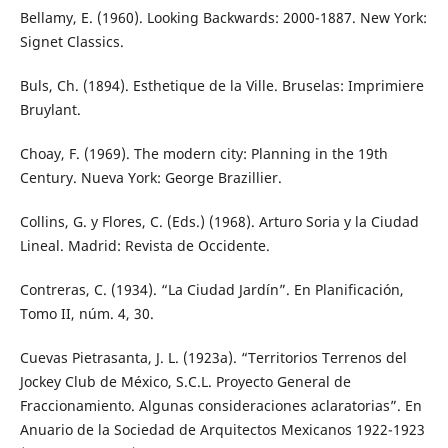
Bellamy, E. (1960). Looking Backwards: 2000-1887. New York:
Signet Classics.
Buls, Ch. (1894). Esthetique de la Ville. Bruselas: Imprimiere
Bruylant.
Choay, F. (1969). The modern city: Planning in the 19th
Century. Nueva York: George Brazillier.
Collins, G. y Flores, C. (Eds.) (1968). Arturo Soria y la Ciudad
Lineal. Madrid: Revista de Occidente.
Contreras, C. (1934). “La Ciudad Jardín”. En Planificación,
Tomo II, núm. 4, 30.
Cuevas Pietrasanta, J. L. (1923a). “Territorios Terrenos del
Jockey Club de México, S.C.L. Proyecto General de
Fraccionamiento. Algunas consideraciones aclaratorias”. En
Anuario de la Sociedad de Arquitectos Mexicanos 1922-1923