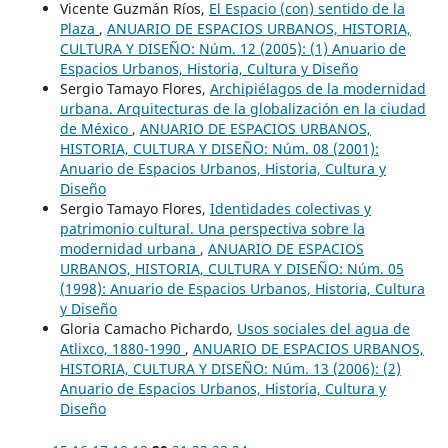
Vicente Guzmán Ríos,
El Espacio (con) sentido de la
Plaza
,
ANUARIO DE ESPACIOS URBANOS, HISTORIA,
CULTURA Y DISEÑO: Núm. 12 (2005): (1) Anuario de
Espacios Urbanos, Historia, Cultura y Diseño
Sergio Tamayo Flores,
Archipiélagos de la modernidad
urbana. Arquitecturas de la globalización en la ciudad
de México
,
ANUARIO DE ESPACIOS URBANOS,
HISTORIA, CULTURA Y DISEÑO: Núm. 08 (2001):
Anuario de Espacios Urbanos, Historia, Cultura y
Diseño
Sergio Tamayo Flores,
Identidades colectivas y
patrimonio cultural. Una perspectiva sobre la
modernidad urbana
,
ANUARIO DE ESPACIOS
URBANOS, HISTORIA, CULTURA Y DISEÑO: Núm. 05
(1998): Anuario de Espacios Urbanos, Historia, Cultura
y Diseño
Gloria Camacho Pichardo,
Usos sociales del agua de
Atlixco, 1880-1990
,
ANUARIO DE ESPACIOS URBANOS,
HISTORIA, CULTURA Y DISEÑO: Núm. 13 (2006): (2)
Anuario de Espacios Urbanos, Historia, Cultura y
Diseño