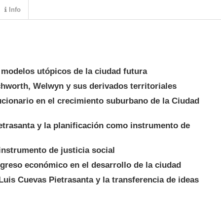
Info
 modelos utópicos de la ciudad futura
hworth, Welwyn y sus derivados territoriales
ucionario en el crecimiento suburbano de la Ciudad
etrasanta y la planificación como instrumento de
instrumento de justicia social
rogreso económico en el desarrollo de la ciudad
Luis Cuevas Pietrasanta y la transferencia de ideas