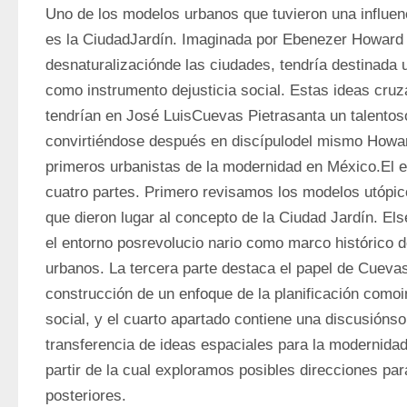
Uno de los modelos urbanos que tuvieron una influenc
es la CiudadJardín. Imaginada por Ebenezer Howard 
desnaturalizaciónde las ciudades, tendría destinada 
como instrumento dejusticia social. Estas ideas cruzar
tendrían en José LuisCuevas Pietrasanta un talentoso 
convirtiéndose después en discípulodel mismo Howard
primeros urbanistas de la modernidad en México.El en
cuatro partes. Primero revisamos los modelos utópico
que dieron lugar al concepto de la Ciudad Jardín. El
el entorno posrevolucio nario como marco histórico 
urbanos. La tercera parte destaca el papel de Cuevas
construcción de un enfoque de la planificación comoin
social, y el cuarto apartado contiene una discusiónsob
transferencia de ideas espaciales para la modernidad
partir de la cual exploramos posibles direcciones par
posteriores.