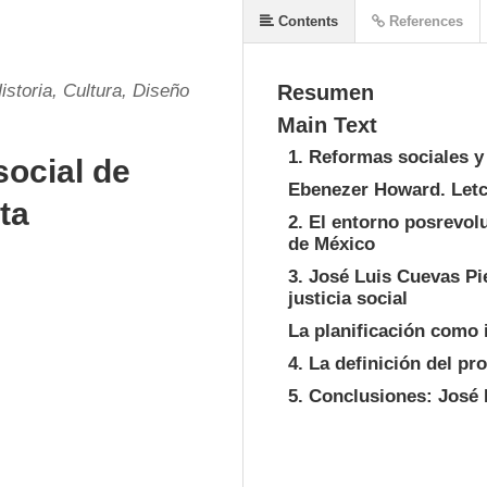
Contents
References
storia, Cultura, Diseño
Resumen
Main Text
1. Reformas sociales y
social de
Ebenezer Howard. Letc
ta
2. El entorno posrevol
de México
3. José Luis Cuevas Pi
justicia social
La planificación como 
4. La definición del p
5. Conclusiones: José 