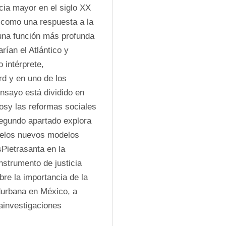
ia mayor en el siglo XX 
como una respuesta a la 
una función más profunda 
ían el Atlántico y 
intérprete, 
 y en uno de los 
sayo está dividido en 
sy las reformas sociales 
segundo apartado explora 
delos nuevos modelos 
Pietrasanta en la 
strumento de justicia 
re la importancia de la 
urbana en México, a 
ainvestigaciones 