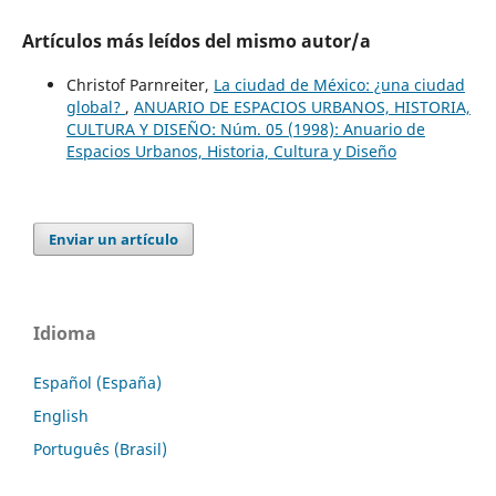
Artículos más leídos del mismo autor/a
Christof Parnreiter,
La ciudad de México: ¿una ciudad
global?
,
ANUARIO DE ESPACIOS URBANOS, HISTORIA,
CULTURA Y DISEÑO: Núm. 05 (1998): Anuario de
Espacios Urbanos, Historia, Cultura y Diseño
Enviar un artículo
Idioma
Español (España)
English
Português (Brasil)