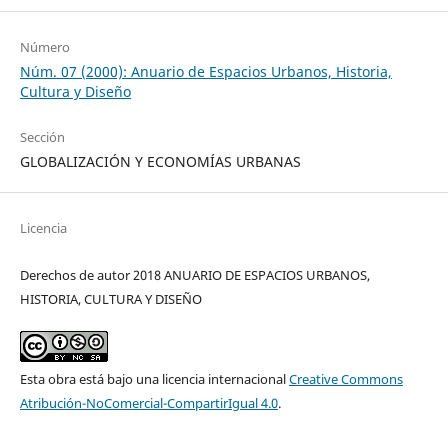
Número
Núm. 07 (2000): Anuario de Espacios Urbanos, Historia,
Cultura y Diseño
Sección
GLOBALIZACIÓN Y ECONOMÍAS URBANAS
Licencia
Derechos de autor 2018 ANUARIO DE ESPACIOS URBANOS,
HISTORIA, CULTURA Y DISEÑO
Esta obra está bajo una licencia internacional
Creative Commons
Atribución-NoComercial-CompartirIgual 4.0
.