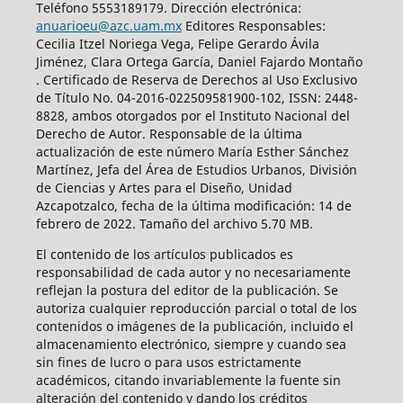
Teléfono 5553189179. Dirección electrónica:
anuarioeu@azc.uam.mx
Editores Responsables:
Cecilia Itzel Noriega Vega, Felipe Gerardo Ávila
Jiménez, Clara Ortega García, Daniel Fajardo Montaño
. Certificado de Reserva de Derechos al Uso Exclusivo
de Título No. 04-2016-022509581900-102, ISSN: 2448-
8828, ambos otorgados por el Instituto Nacional del
Derecho de Autor. Responsable de la última
actualización de este número María Esther Sánchez
Martínez, Jefa del Área de Estudios Urbanos, División
de Ciencias y Artes para el Diseño, Unidad
Azcapotzalco, fecha de la última modificación: 14 de
febrero de 2022. Tamaño del archivo 5.70 MB.
El contenido de los artículos publicados es
responsabilidad de cada autor y no necesariamente
reflejan la postura del editor de la publicación. Se
autoriza cualquier reproducción parcial o total de los
contenidos o imágenes de la publicación, incluido el
almacenamiento electrónico, siempre y cuando sea
sin fines de lucro o para usos estrictamente
académicos, citando invariablemente la fuente sin
alteración del contenido y dando los créditos