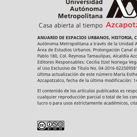
ANUARIO DE ESPACIOS URBANOS, HISTORIA, 
Autónoma Metropolitana a través de la Unidad Az
Área de Estudios Urbanos. Prolongación Canal de
Pablo 180, Col. Reynosa Tamaulipas, Alcaldía Az
Editores Responsables: Cecilia Itzel Noriega Veg
al Uso Exclusivo de Título No. 04-2016-02250958
última actualización de este número María Esthe
Azcapotzalco, fecha de la última modificación: 
El contenido de los artículos publicados es resp
cualquier reproducción parcial o total de los co
lucro o para usos estrictamente académicos, cita