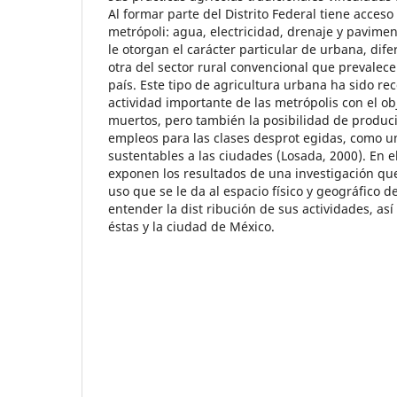
Al formar parte del Distrito Federal tiene acceso 
metrópoli: agua, electricidad, drenaje y pavime
le otorgan el carácter particular de urbana, dif
otra del sector rural convencional que prevalece
país. Este tipo de agricultura urbana ha sido r
actividad importante de las metrópolis con el ob
muertos, pero también la posibilidad de produc
empleos para las clases desprot egidas, como u
sustentables a las ciudades (Losada, 2000). En e
exponen los resultados de una investigación que
uso que se le da al espacio físico y geográfico d
entender la dist ribución de sus actividades, así
éstas y la ciudad de México.