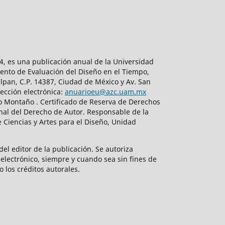
, es una publicación anual de la Universidad
ento de Evaluación del Diseño en el Tiempo,
lpan, C.P. 14387, Ciudad de México y Av. San
ección electrónica:
anuarioeu@azc.uam.mx
do Montaño . Certificado de Reserva de Derechos
nal del Derecho de Autor. Responsable de la
 Ciencias y Artes para el Diseño, Unidad
el editor de la publicación. Se autoriza
electrónico, siempre y cuando sea sin fines de
o los créditos autorales.