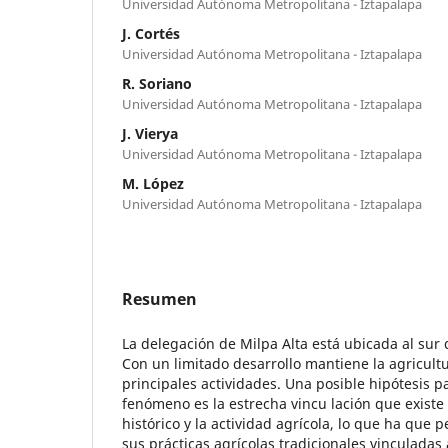
Universidad Autónoma Metropolitana - Iztapalapa
J. Cortés
Universidad Autónoma Metropolitana - Iztapalapa
R. Soriano
Universidad Autónoma Metropolitana - Iztapalapa
J. Vierya
Universidad Autónoma Metropolitana - Iztapalapa
M. López
Universidad Autónoma Metropolitana - Iztapalapa
Resumen
La delegación de Milpa Alta está ubicada al sur 
Con un limitado desarrollo mantiene la agricul
principales actividades. Una posible hipótesis pa
fenómeno es la estrecha vincu lación que existe 
histórico y la actividad agrícola, lo que ha que 
sus prácticas agrícolas tradicionales vinculadas a