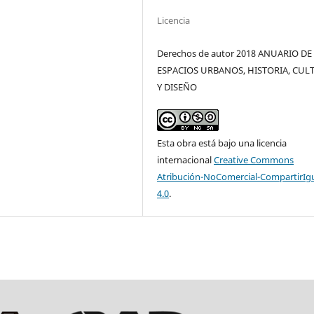
Licencia
Derechos de autor 2018 ANUARIO DE
ESPACIOS URBANOS, HISTORIA, CUL
Y DISEÑO
Esta obra está bajo una licencia
internacional
Creative Commons
Atribución-NoComercial-CompartirIg
4.0
.