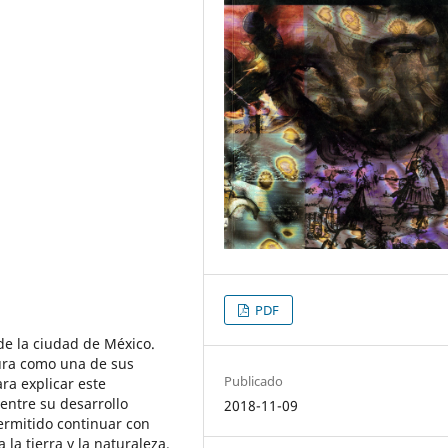
PDF
de la ciudad de México.
tura como una de sus
Publicado
ra explicar este
entre su desarrollo
2018-11-09
permitido continuar con
 la tierra y la naturaleza.