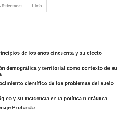
References
Info
incipios de los años cincuenta y su efecto
n demográfica y territorial como contexto de su
a
nocimiento científico de los problemas del suelo
ógico y su incidencia en la política hidráulica
enaje Profundo