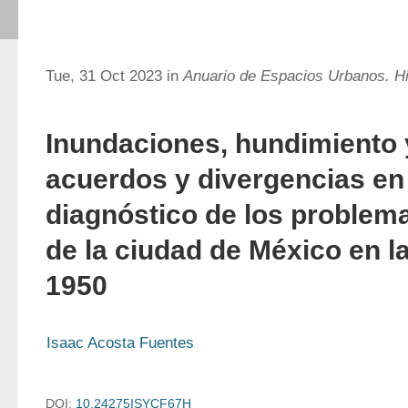
Tue, 31 Oct 2023 in
Anuario de Espacios Urbanos. His
Inundaciones, hundimiento 
acuerdos y divergencias en 
diagnóstico de los problema
de la ciudad de México en l
1950
Isaac Acosta Fuentes
DOI:
10.24275ISYCF67H