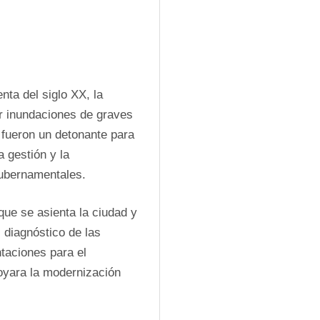
ta del siglo XX, la 
r inundaciones de graves 
ueron un detonante para 
 gestión y la 
gubernamentales.
que se asienta la ciudad y 
diagnóstico de las 
aciones para el 
oyara la modernización 