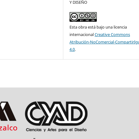
Y DISEÑO
Esta obra está bajo una licencia
internacional
Creative Commons
Atribución-NoComercial-CompartirIg
4.0
.