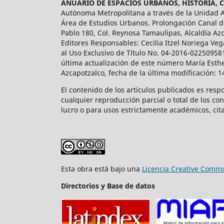
ANUARIO DE ESPACIOS URBANOS, HISTORIA, 
Autónoma Metropolitana a través de la Unidad Az
Área de Estudios Urbanos. Prolongación Canal de
Pablo 180, Col. Reynosa Tamaulipas, Alcaldía Az
Editores Responsables: Cecilia Itzel Noriega Veg
al Uso Exclusivo de Título No. 04-2016-02250958
última actualización de este número María Esthe
Azcapotzalco, fecha de la última modificación: 
El contenido de los artículos publicados es resp
cualquier reproducción parcial o total de los co
lucro o para usos estrictamente académicos, cita
Esta obra está bajo una
Licencia Creative Commo
Directorios y Base de datos