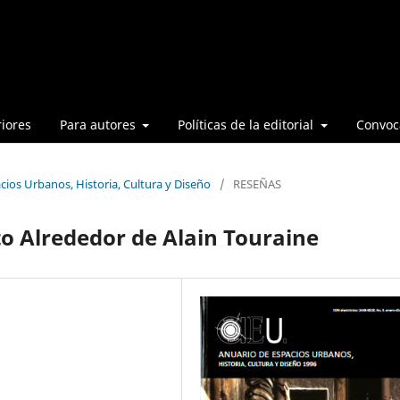
iores
Para autores
Políticas de la editorial
Convoca
cios Urbanos, Historia, Cultura y Diseño
/
RESEÑAS
to Alrededor de Alain Touraine