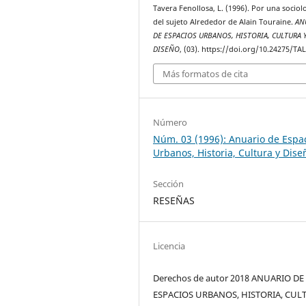
Tavera Fenollosa, L. (1996). Por una sociol
del sujeto Alrededor de Alain Touraine.
AN
DE ESPACIOS URBANOS, HISTORIA, CULTURA 
DISEÑO
, (03). https://doi.org/10.24275/TA
Más formatos de cita
Número
Núm. 03 (1996): Anuario de Espa
Urbanos, Historia, Cultura y Dise
Sección
RESEÑAS
Licencia
Derechos de autor 2018 ANUARIO DE
ESPACIOS URBANOS, HISTORIA, CUL