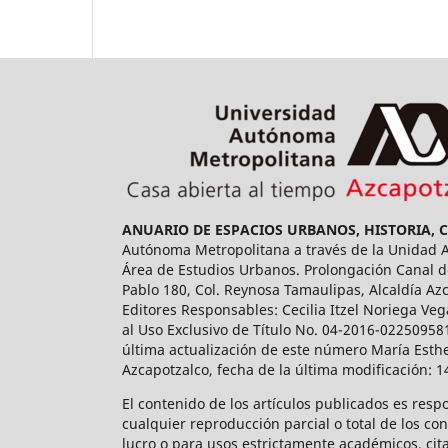
ANUARIO DE ESPACIOS URBANOS, HISTORIA, 
Autónoma Metropolitana a través de la Unidad Az
Área de Estudios Urbanos. Prolongación Canal de
Pablo 180, Col. Reynosa Tamaulipas, Alcaldía Az
Editores Responsables: Cecilia Itzel Noriega Veg
al Uso Exclusivo de Título No. 04-2016-02250958
última actualización de este número María Esthe
Azcapotzalco, fecha de la última modificación: 
El contenido de los artículos publicados es resp
cualquier reproducción parcial o total de los co
lucro o para usos estrictamente académicos, cita