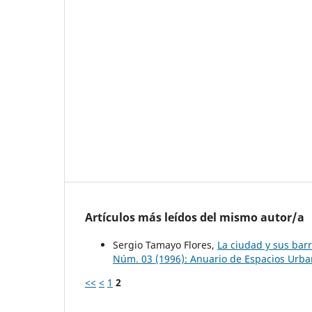
Artículos más leídos del mismo autor/a
Sergio Tamayo Flores,
La ciudad y sus bar
Núm. 03 (1996): Anuario de Espacios Urban
<<
<
1
2