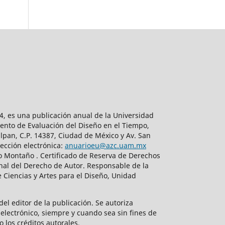
, es una publicación anual de la Universidad
ento de Evaluación del Diseño en el Tiempo,
lpan, C.P. 14387, Ciudad de México y Av. San
ección electrónica:
anuarioeu@azc.uam.mx
do Montaño . Certificado de Reserva de Derechos
nal del Derecho de Autor. Responsable de la
 Ciencias y Artes para el Diseño, Unidad
el editor de la publicación. Se autoriza
electrónico, siempre y cuando sea sin fines de
o los créditos autorales.