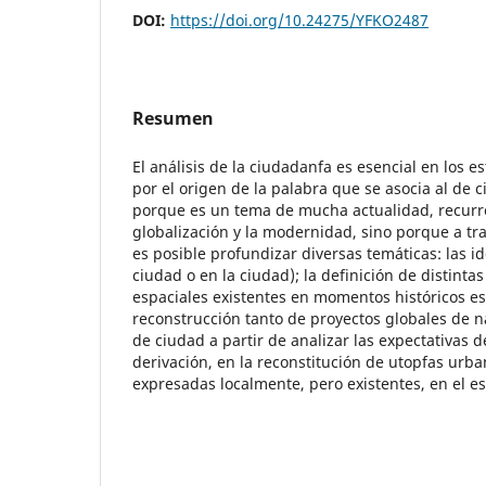
DOI:
https://doi.org/10.24275/YFKO2487
Resumen
El análisis de la ciudadanfa es esencial en los e
por el origen de la palabra que se asocia al de civ
porque es un tema de mucha actualidad, recurre
globalización y la modernidad, sino porque a tr
es posible profundizar diversas temáticas: las 
ciudad o en la ciudad); la definición de distintas
espaciales existentes en momentos históricos esp
reconstrucción tanto de proyectos globales de 
de ciudad a partir de analizar las expectativas 
derivación, en la reconstitución de utopfas urb
expresadas localmente, pero existentes, en el es