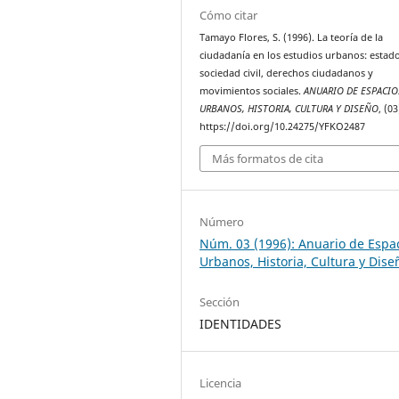
Cómo citar
Tamayo Flores, S. (1996). La teoría de la
ciudadanía en los estudios urbanos: estad
sociedad civil, derechos ciudadanos y
movimientos sociales.
ANUARIO DE ESPACIO
URBANOS, HISTORIA, CULTURA Y DISEÑO
, (03
https://doi.org/10.24275/YFKO2487
Más formatos de cita
Número
Núm. 03 (1996): Anuario de Espa
Urbanos, Historia, Cultura y Dise
Sección
IDENTIDADES
Licencia