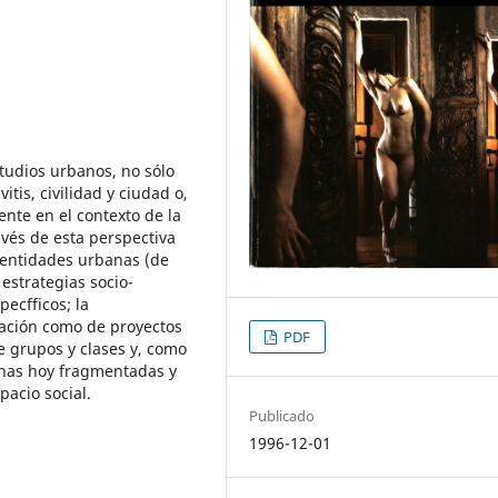
studios urbanos, no sólo
itis, civilidad y ciudad o,
nte en el contexto de la
avés de esta perspectiva
identidades urbanas (de
 estrategias socio-
ecfficos; la
nación como de proyectos
PDF
de grupos y clases y, como
anas hoy fragmentadas y
pacio social.
Publicado
1996-12-01