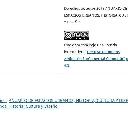
Derechos de autor 2018 ANUARIO DE
ESPACIOS URBANOS, HISTORIA, CUL
Y DISEÑO
Esta obra está bajo una licencia
internacional
Creative Commons
Atribución-NoComercial-CompartirIg
4.0
.
rios
,
ANUARIO DE ESPACIOS URBANOS, HISTORIA, CULTURA Y DIS
os, Historia, Cultura y Diseño