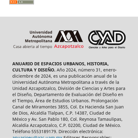
ANUARIO DE ESPACIOS URBANOS, HISTORIA,
CULTURA Y DISEÑO.
Año 2024, número 31, enero-
diciembre de 2024, es una publicación anual de la
Universidad Autónoma Metropolitana a través de la
Unidad Azcapotzalco, División de Ciencias y Artes para
el Diseño, Departamento de Evaluación del Diseño en
el Tiempo, Área de Estudios Urbanos. Prolongación
Canal de Miramontes 3855, Col. Ex Hacienda San Juan
de Dios, Alcaldía Tlalpan, C.P. 14387, Ciudad de
México y Av. San Pablo 180, Col. Reynosa Tamaulipas,
Alcaldía Azcapotzalco, C.P. 02200, Ciudad de México.
Teléfono 5553189179. Dirección electrónica:
anuarioeu@azc.uam.mx
Editores Responsables: