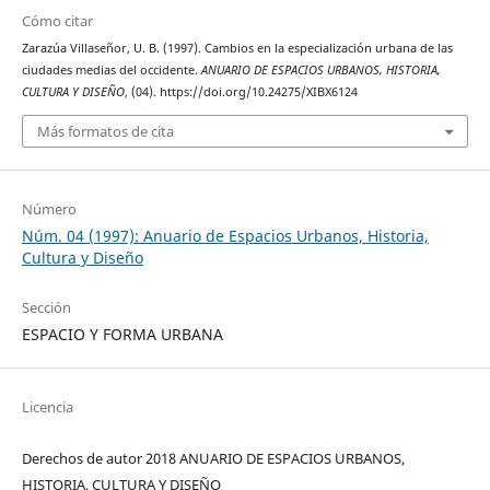
Cómo citar
Zarazúa Villaseñor, U. B. (1997). Cambios en la especialización urbana de las
ciudades medias del occidente.
ANUARIO DE ESPACIOS URBANOS, HISTORIA,
CULTURA Y DISEÑO
, (04). https://doi.org/10.24275/XIBX6124
Más formatos de cita
Número
Núm. 04 (1997): Anuario de Espacios Urbanos, Historia,
Cultura y Diseño
Sección
ESPACIO Y FORMA URBANA
Licencia
Derechos de autor 2018 ANUARIO DE ESPACIOS URBANOS,
HISTORIA, CULTURA Y DISEÑO