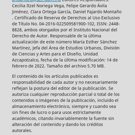
Cecilia Itzel Noriega Vega, Felipe Gerardo Ávila
Jiménez, Clara Ortega García, Daniel Fajardo Montaño
. Certificado de Reserva de Derechos al Uso Exclusivo
de Título No. 04-2016-022509581900-102, ISSN: 2448-
8828, ambos otorgados por el Instituto Nacional del
Derecho de Autor. Responsable de la última
actualización de este número María Esther Sánchez
Martínez, Jefa del Área de Estudios Urbanos, División
de Ciencias y Artes para el Diseño, Unidad
Azcapotzalco, fecha de la última modificación: 14 de
febrero de 2022. Tamaño del archivo 5.70 MB.
El contenido de los artículos publicados es
responsabilidad de cada autor y no necesariamente
reflejan la postura del editor de la publicación. Se
autoriza cualquier reproducción parcial o total de los
contenidos o imágenes de la publicación, incluido el
almacenamiento electrónico, siempre y cuando sea
sin fines de lucro o para usos estrictamente
académicos, citando invariablemente la fuente sin
alteración del contenido y dando los créditos
autorales.