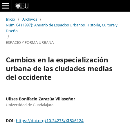
Inicio
/
Archivos
/
Núm. 04 (1997): Anuario de Espacios Urbanos, Historia, Cultura y
Diseño
/
ESPACIO Y FORMA URBANA
Cambios en la especialización
urbana de las ciudades medias
del occidente
Ulises Bonifacio Zarazúa Villaseñor
Universidad de Guadalajara
DOI:
https://doi.org/10.24275/XIBX6124