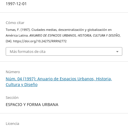
1997-12-01
Cómo citar
Tomas, F. (1997). Ciudades medias, descentralización y globalización en
América Latina.
ANUARIO DE ESPACIOS URBANOS, HISTORIA, CULTURA Y DISEÑO
,
(04). https://doi.org/10.24275/RRRN2772
Más formatos de cita
Número
Núm. 04 (1997): Anuario de Espacios Urbanos, Historia,
Cultura y Diseño
Sección
ESPACIO Y FORMA URBANA
Licencia