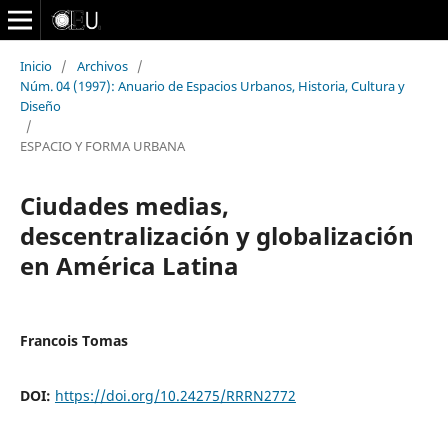
Inicio
/
Archivos
/
Núm. 04 (1997): Anuario de Espacios Urbanos, Historia, Cultura y
Diseño
/
ESPACIO Y FORMA URBANA
Ciudades medias,
descentralización y globalización
en América Latina
Francois Tomas
DOI:
https://doi.org/10.24275/RRRN2772