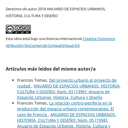
Derechos de autor 2018 ANUARIO DE ESPACIOS URBANOS,
HISTORIA, CULTURA Y DISEÑO
Esta obra está bajo una licencia internacional
Creative Commons
Atribución-NoComercial-CompartirIgual 4.0
.
Artículos más leídos del mismo autor/a
Francois Tomas,
Del proyecto urbano al proyecto de
ciudad
,
ANUARIO DE ESPACIOS URBANOS, HISTORIA,
CULTURA Y DISEÑO: Núm. 03 (1996): Anuario de
Espacios Urbanos, Historia, Cultura y Diseño
Francois Tomas,
La relación centro-periferia en la
producción del espacio urbano contemporáneo. El
caso de Francia
,
ANUARIO DE ESPACIOS URBANOS,
HISTORIA, CULTURA Y DISEÑO: Núm. 05 (1998):
Anuario de Espacios Urbanos, Historia, Cultura y