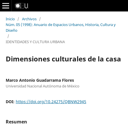
Inicio
/
Archivos
/
Núm. 05 (1998): Anuario de Espacios Urbanos, Historia, Cultura y
Diseño
/
IDENTIDADES Y CULTURA URBANA
Dimensiones culturales de la casa
Marco Antonio Guadarrama Flores
Universidad Nacional Autónoma de México
DOI:
https://doi.org/10.24275/QBNW2945
Resumen