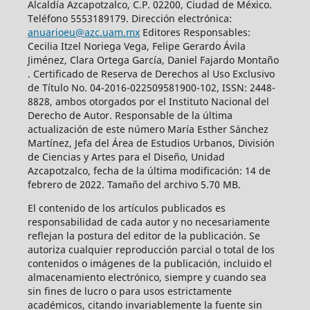
Alcaldía Azcapotzalco, C.P. 02200, Ciudad de México.
Teléfono 5553189179. Dirección electrónica:
anuarioeu@azc.uam.mx
Editores Responsables:
Cecilia Itzel Noriega Vega, Felipe Gerardo Ávila
Jiménez, Clara Ortega García, Daniel Fajardo Montaño
. Certificado de Reserva de Derechos al Uso Exclusivo
de Título No. 04-2016-022509581900-102, ISSN: 2448-
8828, ambos otorgados por el Instituto Nacional del
Derecho de Autor. Responsable de la última
actualización de este número María Esther Sánchez
Martínez, Jefa del Área de Estudios Urbanos, División
de Ciencias y Artes para el Diseño, Unidad
Azcapotzalco, fecha de la última modificación: 14 de
febrero de 2022. Tamaño del archivo 5.70 MB.
El contenido de los artículos publicados es
responsabilidad de cada autor y no necesariamente
reflejan la postura del editor de la publicación. Se
autoriza cualquier reproducción parcial o total de los
contenidos o imágenes de la publicación, incluido el
almacenamiento electrónico, siempre y cuando sea
sin fines de lucro o para usos estrictamente
académicos, citando invariablemente la fuente sin