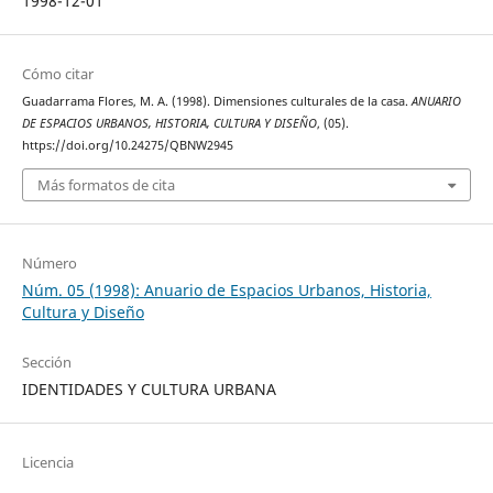
1998-12-01
Cómo citar
Guadarrama Flores, M. A. (1998). Dimensiones culturales de la casa.
ANUARIO
DE ESPACIOS URBANOS, HISTORIA, CULTURA Y DISEÑO
, (05).
https://doi.org/10.24275/QBNW2945
Más formatos de cita
Número
Núm. 05 (1998): Anuario de Espacios Urbanos, Historia,
Cultura y Diseño
Sección
IDENTIDADES Y CULTURA URBANA
Licencia