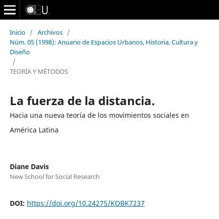
Inicio
/
Archivos
/
Núm. 05 (1998): Anuario de Espacios Urbanos, Historia, Cultura y
Diseño
/
TEORÍA Y MÉTODOS
La fuerza de la distancia.
Hacia una nueva teoría de los movimientos sociales en
América Latina
Diane Davis
New School for Social Research
DOI:
https://doi.org/10.24275/KOBK7237