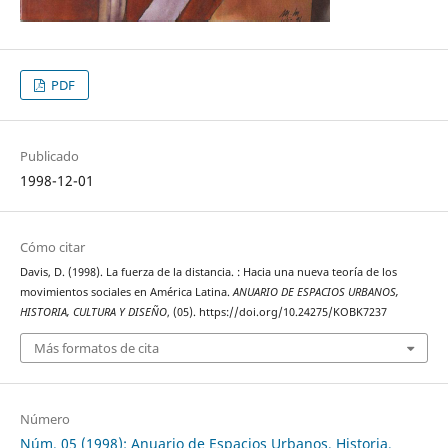
PDF
Publicado
1998-12-01
Cómo citar
Davis, D. (1998). La fuerza de la distancia. : Hacia una nueva teoría de los
movimientos sociales en América Latina.
ANUARIO DE ESPACIOS URBANOS,
HISTORIA, CULTURA Y DISEÑO
, (05). https://doi.org/10.24275/KOBK7237
Más formatos de cita
Número
Núm. 05 (1998): Anuario de Espacios Urbanos, Historia,