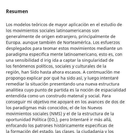
Resumen
Los modelos teóricos de mayor aplicación en el estudio de
los movimientos sociales latinoamericanos son
generalmente de origen extranjero, principalmente de
Europa. aunque también de Norteamérlca. Los esfuerzos
desplegados para teomar estos movimientos mediante un
paradigma especiflca mente latinoamericano, esto es, con
una sensibilidad d irig ida a captar la singularidad de
los fenómenos políticos, sociales y culturales de la
región, han Sido hasta ahora escasos. A contmuaclón me
propongo explicar por qué ha sido así, y luego intentaré
remediar la situación presentando una nueva estructura
analitiea cuyo punto de partida es la noción de espacialidad
entendida como un construdo matenal y social. Para
conseguir mi objetivo me apoyaré en los avances de dos de
los paradigmas más conocidos, el de los Nuevos
movimientos sociales (NMS) y el de la estructura de la
oportunidad Política (EO,), pero Intentaré ir más allá,
enfocando los patrones históricamente especificas de
la formación del estado, las clases, la ciudadania y los