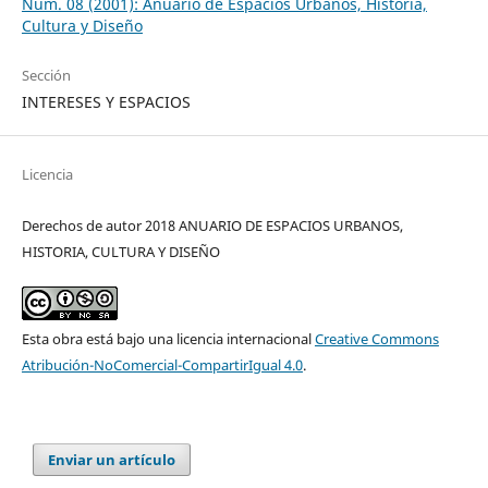
Núm. 08 (2001): Anuario de Espacios Urbanos, Historia,
Cultura y Diseño
Sección
INTERESES Y ESPACIOS
Licencia
Derechos de autor 2018 ANUARIO DE ESPACIOS URBANOS,
HISTORIA, CULTURA Y DISEÑO
Esta obra está bajo una licencia internacional
Creative Commons
Atribución-NoComercial-CompartirIgual 4.0
.
Enviar un artículo