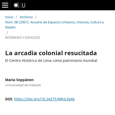
Inicio
/
Archivos
/
Núm. 08 (2001): Anuario de Espacios Urbanos, Historia, Cultura y
Diseño
/
INTERESES Y ESPACIOS
La arcadia colonial resucitada
El Centro Histórico de Lima como patrimonio mundial
María Seppänen
Universidad de Helsinki
DOI:
https://doi.org/10.24275/WKJL5646