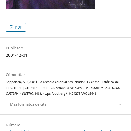
PDF
Publicado
2001-12-01
Cómo citar
Seppänen, M. (2001). La arcadia colonial resucitada: El Centro Histórico de
Lima como patrimonio mundial.
ANUARIO DE ESPACIOS URBANOS, HISTORIA,
CULTURA Y DISEÑO
, (08). https://doi.org/10.24275/WKJL5646
Más formatos de cita
Número