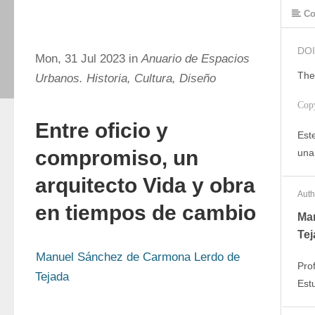
Co
DOI
Mon, 31 Jul 2023 in
Anuario de Espacios
The
Urbanos. Historia, Cultura, Diseño
Cop
Entre oficio y
Este
compromiso, un
una
arquitecto Vida y obra
Auth
en tiempos de cambio
Ma
Tej
Manuel Sánchez de Carmona Lerdo de 
Pro
Tejada
Est