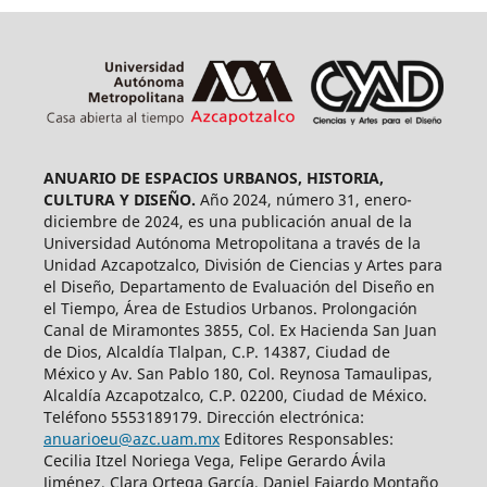
ANUARIO DE ESPACIOS URBANOS, HISTORIA,
CULTURA Y DISEÑO.
Año 2024, número 31, enero-
diciembre de 2024, es una publicación anual de la
Universidad Autónoma Metropolitana a través de la
Unidad Azcapotzalco, División de Ciencias y Artes para
el Diseño, Departamento de Evaluación del Diseño en
el Tiempo, Área de Estudios Urbanos. Prolongación
Canal de Miramontes 3855, Col. Ex Hacienda San Juan
de Dios, Alcaldía Tlalpan, C.P. 14387, Ciudad de
México y Av. San Pablo 180, Col. Reynosa Tamaulipas,
Alcaldía Azcapotzalco, C.P. 02200, Ciudad de México.
Teléfono 5553189179. Dirección electrónica:
anuarioeu@azc.uam.mx
Editores Responsables:
Cecilia Itzel Noriega Vega, Felipe Gerardo Ávila
Jiménez, Clara Ortega García, Daniel Fajardo Montaño