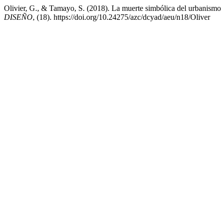
Olivier, G., & Tamayo, S. (2018). La muerte simbólica del urbanismo 
DISEÑO
, (18). https://doi.org/10.24275/azc/dcyad/aeu/n18/Oliver