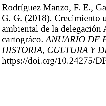
Rodríguez Manzo, F. E., Ga
G. G. (2018). Crecimiento u
ambiental de la delegación 
cartográco.
ANUARIO DE 
HISTORIA, CULTURA Y D
https://doi.org/10.24275/