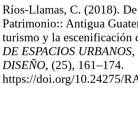
Ríos-Llamas, C. (2018). De 
Patrimonio:: Antigua Guatem
turismo y la escenificación 
DE ESPACIOS URBANOS, 
DISEÑO
, (25), 161–174.
https://doi.org/10.24275