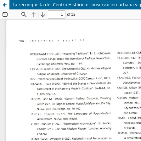
La reconquista del Centro Histórico: conservación urbana y g